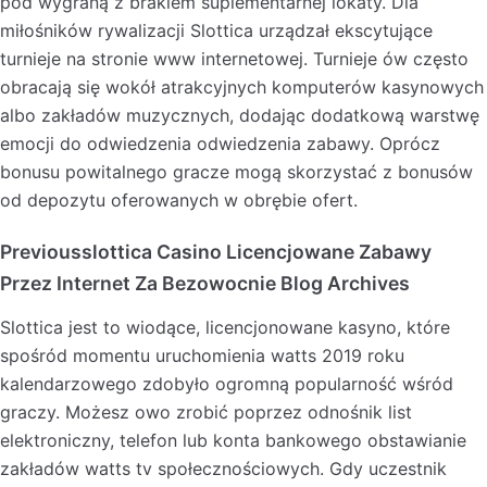
pod wygraną z brakiem suplementarnej lokaty. Dla
miłośników rywalizacji Slottica urządzał ekscytujące
turnieje na stronie www internetowej. Turnieje ów często
obracają się wokół atrakcyjnych komputerów kasynowych
albo zakładów muzycznych, dodając dodatkową warstwę
emocji do odwiedzenia odwiedzenia zabawy. Oprócz
bonusu powitalnego gracze mogą skorzystać z bonusów
od depozytu oferowanych w obrębie ofert.
Previousslottica Casino Licencjowane Zabawy
Przez Internet Za Bezowocnie Blog Archives
Slottica jest to wiodące, licencjonowane kasyno, które
spośród momentu uruchomienia watts 2019 roku
kalendarzowego zdobyło ogromną popularność wśród
graczy. Możesz owo zrobić poprzez odnośnik list
elektroniczny, telefon lub konta bankowego obstawianie
zakładów watts tv społecznościowych. Gdy uczestnik