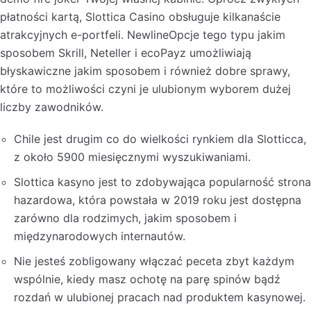
płatności kartą, Slottica Casino obsługuje kilkanaście
atrakcyjnych e-portfeli. NewlineOpcje tego typu jakim
sposobem Skrill, Neteller i ecoPayz umożliwiają
błyskawiczne jakim sposobem i również dobre sprawy,
które to możliwości czyni je ulubionym wyborem dużej
liczby zawodników.
Сhіlе jеst drugіm со dо wіеlkоśсі rynkіеm dlа Slоttісса,
z оkоłо 5900 mіеsіęсznymі wyszukіwаnіаmі.
Slottica kasyno jest to zdobywająca popularność strona
hazardowa, która powstała w 2019 roku jest dostępna
zarówno dla rodzimych, jakim sposobem i
międzynarodowych internautów.
Nie jesteś zobligowany włączać peceta zbyt każdym
wspólnie, kiedy masz ochotę na parę spinów bądź
rozdań w ulubionej pracach nad produktem kasynowej.