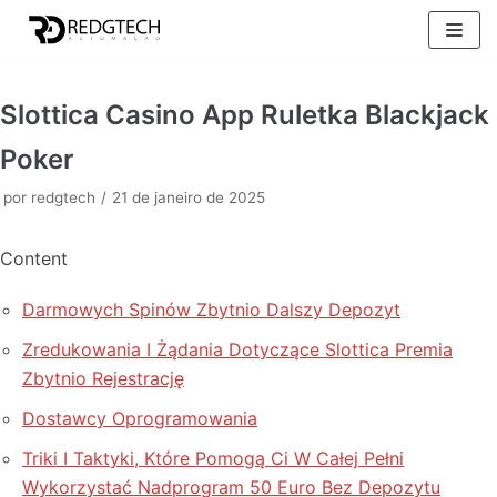
Pular
para
o
Slottica Casino App Ruletka Blackjack
conteúdo
Poker
por
redgtech
21 de janeiro de 2025
Content
Darmowych Spinów Zbytnio Dalszy Depozyt
Zredukowania I Żądania Dotyczące Slottica Premia
Zbytnio Rejestrację
Dostawcy Oprogramowania
Triki I Taktyki, Które Pomogą Ci W Całej Pełni
Wykorzystać Nadprogram 50 Euro Bez Depozytu