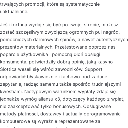
trwających promocji, które są systematycznie
uaktualniane.
Jeśli fortuna wydaje się być po twojej stronie, możesz
zostać szczęśliwym zwycięzcą ogromnych pul nagród,
pomocniczych darmowych spinów, a nawet autentycznych
prezentów materialnych. Przetestowane poprzez nas
poparcie użytkownika i pomocną dłoń obsługi
konsumenta, potwierdziły dobrą opinię, jaką kasyno
Slottica weseli się wśród zawodników. Support
odpowiadał błyskawicznie i fachowo pod zadane
zapytania, radząc samemu także spośród trudniejszymi
kwestiami. Nietypowym warunkiem wypłaty zdaje się
jednakże wymóg aliansu x3, dotyczący każdego z wpłat,
nie zaakceptować tylko bonusowych. Obsługiwane
metody płatności, dostawcy i actually oprogramowanie
komputerowe są wyraźnie reprezentowane za