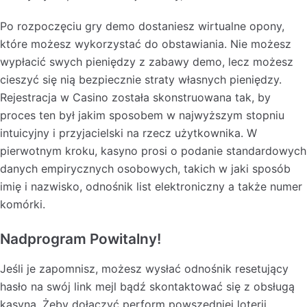
Po rozpoczęciu gry demo dostaniesz wirtualne opony,
które możesz wykorzystać do obstawiania. Nie możesz
wypłacić swych pieniędzy z zabawy demo, lecz możesz
cieszyć się nią bezpiecznie straty własnych pieniędzy.
Rejestracja w Casino została skonstruowana tak, by
proces ten był jakim sposobem w najwyższym stopniu
intuicyjny i przyjacielski na rzecz użytkownika. W
pierwotnym kroku, kasyno prosi o podanie standardowych
danych empirycznych osobowych, takich w jaki sposób
imię i nazwisko, odnośnik list elektroniczny a także numer
komórki.
Nadprogram Powitalny!
Jeśli je zapomnisz, możesz wysłać odnośnik resetujący
hasło na swój link mejl bądź skontaktować się z obsługą
kasyna. Żeby dołączyć perform powszedniej loterii,