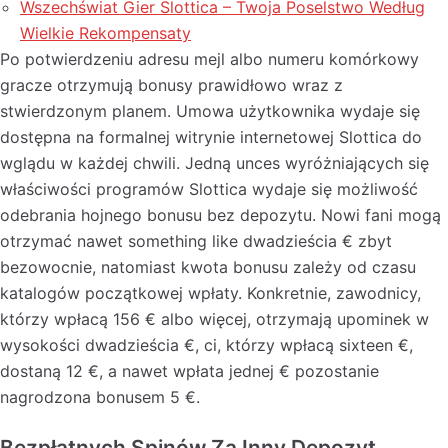
Wszechświat Gier Slottica – Twoja Poselstwo Według
Wielkie Rekompensaty
Po potwierdzeniu adresu mejl albo numeru komórkowy
gracze otrzymują bonusy prawidłowo wraz z
stwierdzonym planem. Umowa użytkownika wydaje się
dostępna na formalnej witrynie internetowej Slottica do
wglądu w każdej chwili. Jedną unces wyróżniających się
właściwości programów Slottica wydaje się możliwość
odebrania hojnego bonusu bez depozytu. Nowi fani mogą
otrzymać nawet something like dwadzieścia € zbyt
bezowocnie, natomiast kwota bonusu zależy od czasu
katalogów początkowej wpłaty. Konkretnie, zawodnicy,
którzy wpłacą 156 € albo więcej, otrzymają upominek w
wysokości dwadzieścia €, ci, którzy wpłacą sixteen €,
dostaną 12 €, a nawet wpłata jednej € pozostanie
nagrodzona bonusem 5 €.
Bezpłatnych Spinów Za Inny Depozyt