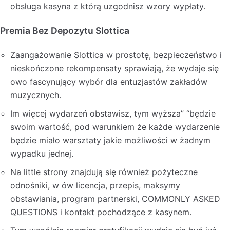
obsługa kasyna z którą uzgodnisz wzory wypłaty.
Premia Bez Depozytu Slottica
Zaangażowanie Slottica w prostotę, bezpieczeństwo i
nieskończone rekompensaty sprawiają, że wydaje się
owo fascynujący wybór dla entuzjastów zakładów
muzycznych.
Im więcej wydarzeń obstawisz, tym wyższa” “będzie
swoim wartość, pod warunkiem że każde wydarzenie
będzie miało warsztaty jakie możliwości w żadnym
wypadku jednej.
Na little strony znajdują się również pożyteczne
odnośniki, w ów licencja, przepis, maksymy
obstawiania, program partnerski, COMMONLY ASKED
QUESTIONS i kontakt pochodzące z kasynem.