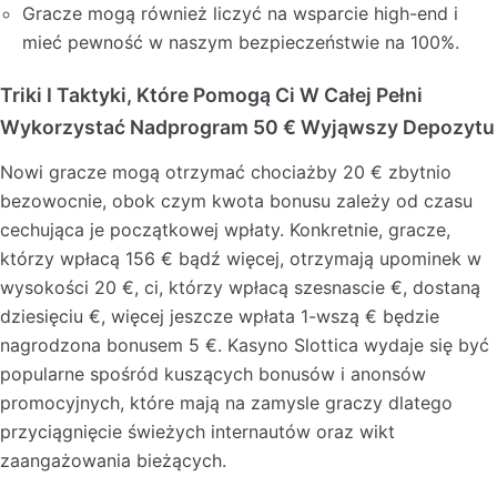
Gracze mogą również liczyć na wsparcie high-end i
mieć pewność w naszym bezpieczeństwie na 100%.
Triki I Taktyki, Które Pomogą Ci W Całej Pełni
Wykorzystać Nadprogram 50 € Wyjąwszy Depozytu
Nowi gracze mogą otrzymać chociażby 20 € zbytnio
bezowocnie, obok czym kwota bonusu zależy od czasu
cechująca je początkowej wpłaty. Konkretnie, gracze,
którzy wpłacą 156 € bądź więcej, otrzymają upominek w
wysokości 20 €, ci, którzy wpłacą szesnascie €, dostaną
dziesięciu €, więcej jeszcze wpłata 1-wszą € będzie
nagrodzona bonusem 5 €. Kasyno Slottica wydaje się być
popularne spośród kuszących bonusów i anonsów
promocyjnych, które mają na zamysle graczy dlatego
przyciągnięcie świeżych internautów oraz wikt
zaangażowania bieżących.