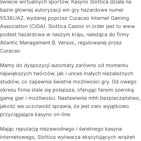
świecie wirtualnych sportów. Kasyno Slottica działa na
bazie głównej autoryzacji em gry hazardowe numer
5536/JAZ, wydanej poprzez Curacao Internet Gaming
Association (CIGA). Slottica Casino in order jest to www
podest hazardowa w naszym kraju, należąca do firmy
Atlantic Management B. Versus., regulowanej przez
Curacao.
Mamy do dyspozycji automaty zarówno od momentu
największych twórców, jak i unces małych niezależnych
studiów, co zapewnia świetne możliwości gry. Od owego
okresu firma stale się polepsza, oferując fanom szeroką
gamę gier i możliwości. Nastawienie mhh bezpieczeństwo,
jakość we uczciwość sprawia, że jest owo wyjątkowo
przyciągające kasyno on-line.
Mając reputację niezawodnego i świetnego kasyna
internetowego, Slottica wytwarza ekscytujących wrażeń