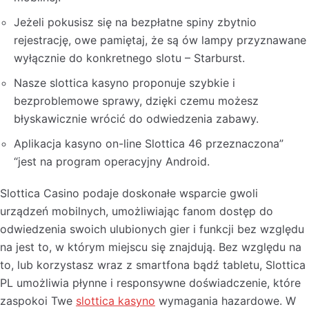
Jeżeli pokusisz się na bezpłatne spiny zbytnio
rejestrację, owe pamiętaj, że są ów lampy przyznawane
wyłącznie do konkretnego slotu – Starburst.
Nasze slottica kasyno proponuje szybkie i
bezproblemowe sprawy, dzięki czemu możesz
błyskawicznie wrócić do odwiedzenia zabawy.
Aplikacja kasyno on-line Slottica 46 przeznaczona”
“jest na program operacyjny Android.
Slottica Casino podaje doskonałe wsparcie gwoli
urządzeń mobilnych, umożliwiając fanom dostęp do
odwiedzenia swoich ulubionych gier i funkcji bez względu
na jest to, w którym miejscu się znajdują. Bez względu na
to, lub korzystasz wraz z smartfona bądź tabletu, Slottica
PL umożliwia płynne i responsywne doświadczenie, które
zaspokoi Twe
slottica kasyno
wymagania hazardowe. W