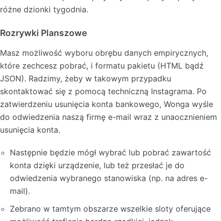
różne dzionki tygodnia.
Rozrywki Planszowe
Masz możliwość wyboru obrębu danych empirycznych,
które zechcesz pobrać, i formatu pakietu (HTML bądź
JSON). Radzimy, żeby w takowym przypadku
skontaktować się z pomocą techniczną Instagrama. Po
zatwierdzeniu usunięcia konta bankowego, Wonga wyśle
do odwiedzenia naszą firmę e-mail wraz z unaocznieniem
usunięcia konta.
Następnie będzie mógł wybrać lub pobrać zawartość
konta dzięki urządzenie, lub też przesłać je do
odwiedzenia wybranego stanowiska (np. na adres e-
mail).
Zebrano w tamtym obszarze wszelkie sloty oferujące