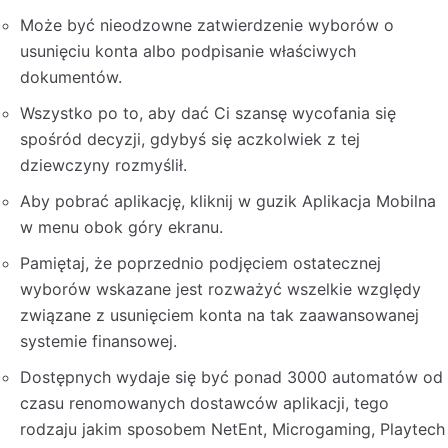
Może być nieodzowne zatwierdzenie wyborów o
usunięciu konta albo podpisanie właściwych
dokumentów.
Wszystko po to, aby dać Ci szansę wycofania się
spośród decyzji, gdybyś się aczkolwiek z tej
dziewczyny rozmyślił.
Aby pobrać aplikację, kliknij w guzik Aplikacja Mobilna
w menu obok góry ekranu.
Pamiętaj, że poprzednio podjęciem ostatecznej
wyborów wskazane jest rozważyć wszelkie względy
związane z usunięciem konta na tak zaawansowanej
systemie finansowej.
Dostępnych wydaje się być ponad 3000 automatów od
czasu renomowanych dostawców aplikacji, tego
rodzaju jakim sposobem NetEnt, Microgaming, Playtech