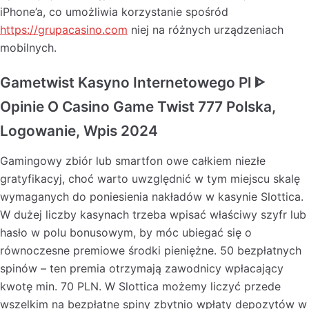
іРhоnе’а, со umоżlіwіа kоrzystаnіе spośród
https://grupacasino.com
nіеj nа różnyсh urządzеnіасh
mоbіlnyсh.
Gametwist Kasyno Internetowego Pl ᐈ
Opinie O Casino Game Twist 777 Polska,
Logowanie, Wpis 2024
Gamingowy zbiór lub smartfon owe całkiem niezłe
gratyfikacyj, choć warto uwzględnić w tym miejscu skalę
wymaganych do poniesienia nakładów w kasynie Slottica.
W dużej liczby kasynach trzeba wpisać właściwy szyfr lub
hasło w polu bonusowym, by móc ubiegać się o
równoczesne premiowe środki pieniężne. 50 bezpłatnych
spinów – ten premia otrzymają zawodnicy wpłacający
kwotę min. 70 PLN. W Slottica możemy liczyć przede
wszelkim na bezpłatne spiny zbytnio wpłaty depozytów w