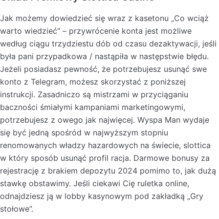
Jak możemy dowiedzieć się wraz z kasetonu „Co wciąż
warto wiedzieć” – przywrócenie konta jest możliwe
według ciągu trzydziestu dób od czasu dezaktywacji, jeśli
była pani przypadkowa / nastąpiła w następstwie błędu.
Jeżeli posiadasz pewność, że potrzebujesz usunąć swe
konto z Telegram, możesz skorzystać z poniższej
instrukcji. Zasadniczo są mistrzami w przyciąganiu
baczności śmiałymi kampaniami marketingowymi,
potrzebujesz z owego jak najwięcej. Wyspa Man wydaje
się być jedną spośród w najwyższym stopniu
renomowanych władzy hazardowych na świecie, slottica
w który sposób usunąć profil racja. Darmowe bonusy za
rejestrację z brakiem depozytu 2024 pomimo to, jak dużą
stawkę obstawimy. Jeśli ciekawi Cię ruletka online,
odnajdziesz ją w lobby kasynowym pod zakładką „Gry
stołowe”.