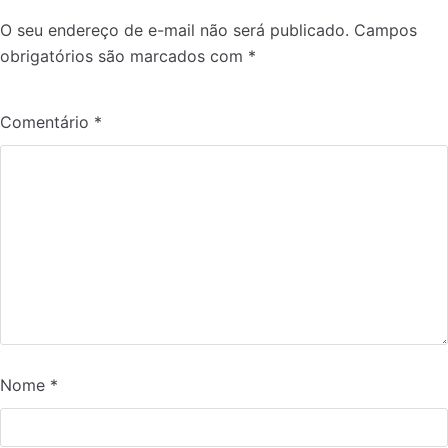
O seu endereço de e-mail não será publicado.
Campos
obrigatórios são marcados com
*
Comentário
*
Nome
*