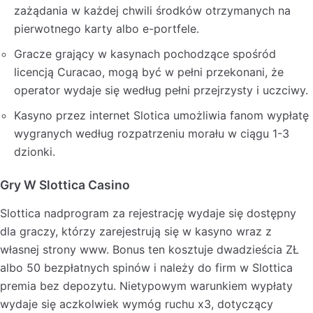
zażądania w każdej chwili środków otrzymanych na
pierwotnego karty albo e-portfele.
Gracze grający w kasynach pochodzące spośród
licencją Curacao, mogą być w pełni przekonani, że
operator wydaje się według pełni przejrzysty i uczciwy.
Kasyno przez internet Slotica umożliwia fanom wypłatę
wygranych według rozpatrzeniu morału w ciągu 1-3
dzionki.
Gry W Slottica Casino
Slottica nadprogram za rejestrację wydaje się dostępny
dla graczy, którzy zarejestrują się w kasyno wraz z
własnej strony www. Bonus ten kosztuje dwadzieścia ZŁ
albo 50 bezpłatnych spinów i należy do firm w Slottica
premia bez depozytu. Nietypowym warunkiem wypłaty
wydaje się aczkolwiek wymóg ruchu x3, dotyczący