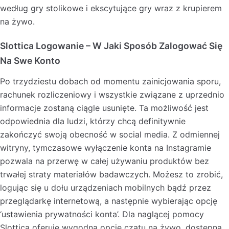
według gry stolikowe i ekscytujące gry wraz z krupierem
na żywo.
Slottica Logowanie – W Jaki Sposób Zalogować Się
Na Swe Konto
Po trzydziestu dobach od momentu zainicjowania sporu,
rachunek rozliczeniowy i wszystkie związane z uprzednio
informacje zostaną ciągle usunięte. Ta możliwość jest
odpowiednia dla ludzi, którzy chcą definitywnie
zakończyć swoją obecność w social media. Z odmiennej
witryny, tymczasowe wyłączenie konta na Instagramie
pozwala na przerwę w całej używaniu produktów bez
trwałej straty materiałów badawczych. Możesz to zrobić,
logując się u dołu urządzeniach mobilnych bądź przez
przeglądarkę internetową, a następnie wybierając opcję
‘ustawienia prywatności konta’. Dla naglącej pomocy
Slottica oferuje wygodną opcję czatu na żywo, dostępną