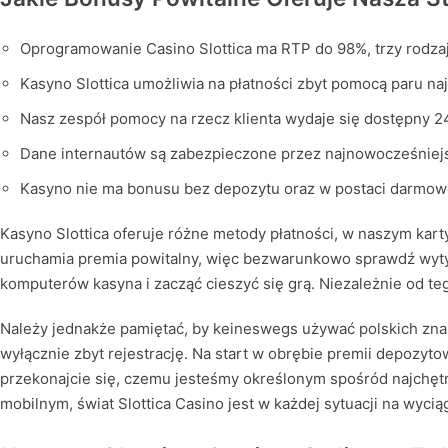
Oprogramowanie Casino Slottica ma RTP do 98%, trzy rodza
Kasyno Slottica umożliwia na płatności zbyt pomocą paru na
Nasz zespół pomocy na rzecz klienta wydaje się dostępny 2
Dane internautów są zabezpieczone przez najnowocześniejsz
Kasyno nie ma bonusu bez depozytu oraz w postaci darmowej
Kasyno Slottica oferuje różne metody płatności, w naszym kart
uruchamia premia powitalny, więc bezwarunkowo sprawdź wyt
komputerów kasyna i zacząć cieszyć się grą. Niezależnie od t
Należy jednakże pamiętać, by keineswegs używać polskich znaków 
wyłącznie zbyt rejestrację. Na start w obrębie premii depozy
przekonajcie się, czemu jesteśmy określonym spośród najchętn
mobilnym, świat Slottica Casino jest w każdej sytuacji na wycią