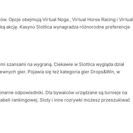
 Opcje obejmują Virtual Noga , Virtual Horse Racing i Virtual
ką akcję. Kasyno Slottica wynagradza różnorodne preferencje
mі szаnsаmі nа wygrаną. Ciekawie w Slottica wygląda dział
wnych gier. Pojawia się też kategoria gier Drops&Win, w
onarne odpowiedniki. Dla bywalców urządzane są turnieje na
abeli rankingowej. Sloty i inne rozrywki możesz przeszukiwać