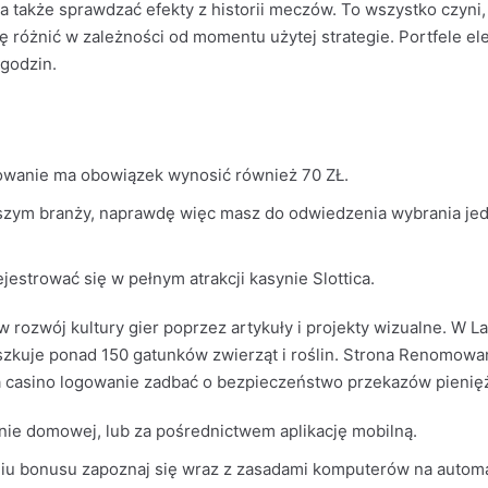
 a także sprawdzać efekty z historii meczów. To wszystko czyni, 
różnić w zależności od momentu użytej strategie. Portfele elek
 godzin.
howanie ma obowiązek wynosić również 70 ZŁ.
zym branży, naprawdę więc masz do odwiedzenia wybrania jed
jestrować się w pełnym atrakcji kasynie Slottica.
ozwój kultury gier poprzez artykuły i projekty wizualne. W La
eszkuje ponad 150 gatunków zwierząt i roślin. Strona Renomo
ca casino logowanie zadbać o bezpieczeństwo przekazów pienię
ronie domowej, lub za pośrednictwem aplikację mobilną.
aniu bonusu zapoznaj się wraz z zasadami komputerów na automa