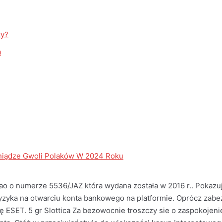
zy?
a
eniądze Gwoli Polaków W 2024 Roku
ao o numerze 5536/JAZ która wydana została w 2016 r.. Pokazuj
yzyka na otwarciu konta bankowego na platformie. Oprócz zabez
ESET. 5 gr Slottica Za bezowocnie troszczy sie o zaspokojeni