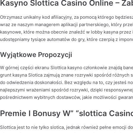
Kasyno Slottica Casino Online – 
Otrzymasz unikalny kod afiliacyjny, za pomocą którego będzie
wraz ze naszym managerem aplikacji partnerskiego, który prze
kasynowe, które można obecnie znaleźć w lobby kasyna przez 
udostępniamy tysiące automatów do gry, które czerpią z impon
Wyjątkowe Propozycji
W górnej części ekranu Slottica kasyno członkowie znajdą bane
grunt kasyna Slotica zajmują znane rozrywki spośród różnych se
do odwiedzenia doskonałości. Bez względu na to, czy jesteś no
najlepszymi wrażeniami spośród rozrywki, dzięki responsywnej
pośrednictwem wybitnych dostawców, jakie możliwości gwarantu
Premie I Bonusy W” “slottica Casin
Slottica jest to nie tylko slotica, jednak również pełne emocj