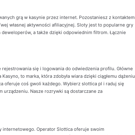
wanych grą w kasynie przez internet. Pozostaniesz z kontaktem
 własnej aktywności afiliacyjnej. Sloty jest to popularne gry
deweloperów, a także dzięki odpowiednim filtrom. Łącznie
 rejestrowania się i logowania do odwiedzenia profilu. Główne
a Kasyno, to marka, która zdobyła wiara dzięki ciągłemu dążeniu
feruje coś gwoli każdego. Wybierz slottica pl i raduj się
m urządzeniu. Nasze rozrywki są dostarczane za
wy internetowego. Operator Slottica oferuje swoim