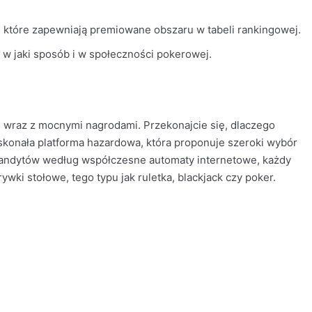
, które zapewniają premiowane obszaru w tabeli rankingowej.
 w jaki sposób i w społeczności pokerowej.
 wraz z mocnymi nagrodami. Przekonajcie się, dlaczego
doskonała platforma hazardowa, która proponuje szeroki wybór
h bandytów według współczesne automaty internetowe, każdy
wki stołowe, tego typu jak ruletka, blackjack czy poker.