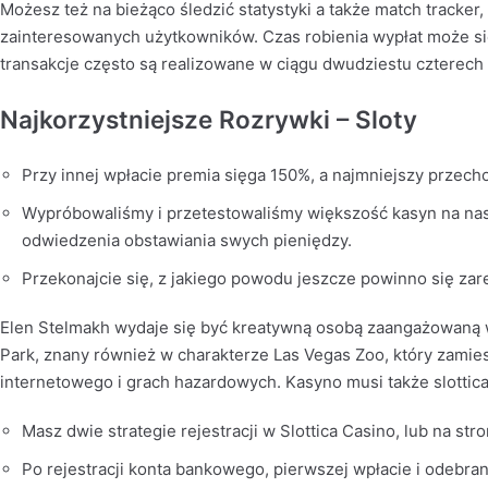
Możesz też na bieżąco śledzić statystyki a także match tracker,
zainteresowanych użytkowników. Czas robienia wypłat może się 
transakcje często są realizowane w ciągu dwudziestu czterech
Najkorzystniejsze Rozrywki – Sloty
Przy innej wpłacie premia sięga 150%, a najmniejszy przec
Wypróbowaliśmy i przetestowaliśmy większość kasyn na nas
odwiedzenia obstawiania swych pieniędzy.
Przekonajcie się, z jakiego powodu jeszcze powinno się zare
Elen Stelmakh wydaje się być kreatywną osobą zaangażowaną w r
Park, znany również w charakterze Las Vegas Zoo, który zami
internetowego i grach hazardowych. Kasyno musi także slotti
Masz dwie strategie rejestracji w Slottica Casino, lub na st
Po rejestracji konta bankowego, pierwszej wpłacie i odebr