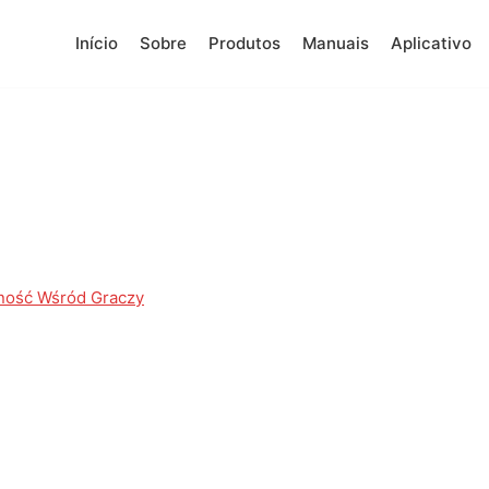
Início
Sobre
Produtos
Manuais
Aplicativo
rność Wśród Graczy