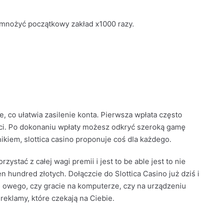
mnożyć początkowy zakład x1000 razy.
 co ułatwia zasilenie konta. Pierwsza wpłata często
i. Po dokonaniu wpłaty możesz odkryć szeroką gamę
kiem, slottica casino proponuje coś dla każdego.
stać z całej wagi premii i jest to be able jest to nie
hundred złotych. Dołączcie do Slottica Casino już dziś i
 owego, czy gracie na komputerze, czy na urządzeniu
reklamy, które czekają na Ciebie.