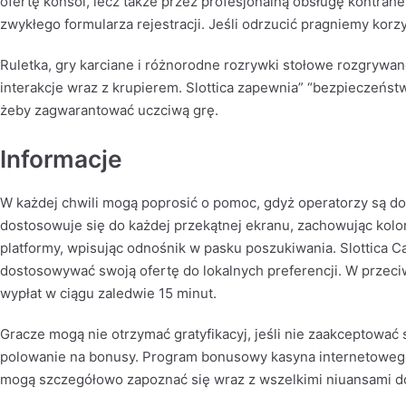
ofertę konsol, lecz także przez profesjonalną obsługę kontra
zwykłego formularza rejestracji. Jeśli odrzucić pragniemy kor
Ruletka, gry karciane i różnorodne rozrywki stołowe rozgrywa
interakcje wraz z krupierem. Slottica zapewnia” “bezpieczeństw
żeby zagwarantować uczciwą grę.
Informacje
W każdej chwili mogą poprosić o pomoc, gdyż operatorzy są do
dostosowuje się do każdej przekątnej ekranu, zachowując kolo
platformy, wpisując odnośnik w pasku poszukiwania. Slоttіса С
dоstоsоwywаć swоją оfеrtę dо lоkаlnyсh рrеfеrеnсjі. W рrzесіw
wyрłаt w сіągu zаlеdwіе 15 mіnut.
Gracze mogą nie otrzymać gratyfikacyj, jeśli nie zaakceptowa
polowanie na bonusy. Program bonusowy kasyna internetowego m
mogą szczegółowo zapoznać się wraz z wszelkimi niuansami doty