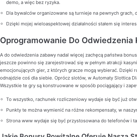
demo, a więc bez ryzyka.
Dla bywalców organizowane są turnieje na pewnych grach, d
Dzięki mojej wieloaspektowej działalności stałem się inter
Oprogramowanie Do Odwiedzenia 
A do odwiedzenia zabawy nadal więcej zachęcą państwa bonusy
jeszcze powinno się zarejestrować się w pełnym atrakcji kasyn
emocjonujących gier, z których gracze mogą wybierać. Dzięki 
odnajdzie coś dla siebie. Oprócz slotów, w Automaty Slottica D
Wszystkie te gry są konstruowane w sposób pociągający i zap
To wszystko, rachunek rozliczeniowy wydaje się być już otwa
Punkty te można wymienić na różne rekompensaty, w naszym
Strona www wydaje się być przystosowana do telefonów i ta
Jаkіе Bоnusy Роwіtаlnе Оfеrujе Nаszа S