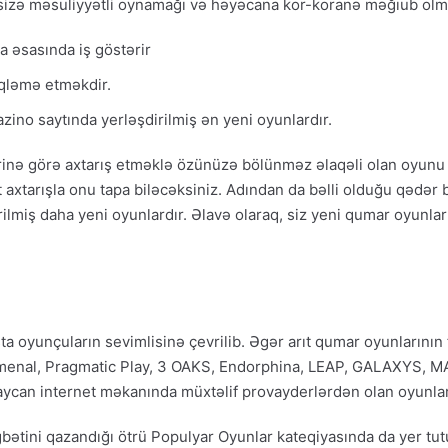
sizə məsuliyyətli oynamağı və həyəcana kor-koranə məğıub olma
a əsasında iş göstərir
iqləmə etməkdir.
zino saytında yerləşdirilmiş ən yeni oyunlardır.
ərinə görə axtarış etməklə özünüzə bölünməz əlaqəli olan oyunu 
t axtarışla onu tapa biləcəksiniz. Adından da bəlli olduğu qədər 
ilmiş daha yeni oyunlardır. Əlavə olaraq, siz yeni qumar oyunlar
 oyunçuların sevimlisinə çevrilib. Əgər arıt qumar oyunlarının 
pinomenal, Pragmatic Play, 3 OAKS, Endorphina, LEAP, GALAXYS
baycan internet məkanında müxtəlif provayderlərdən olan oyunla
bətini qazandığı ötrü Populyar Oyunlar kateqiyasında da yer tut