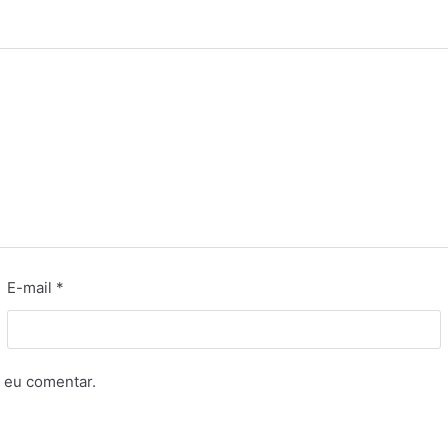
E-mail
*
 eu comentar.