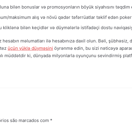
una bilən bonuslar və promosyonların böyük siyahısını təqdim e
um/maksimum alış və növü qədər təfərrüatlar təklif edən poker al
liklənə bilən keçidlər və düymələrlə istifadəçi dostu naviqasiya
 hesabın məlumatları ilə hesabınıza daxil olun. Bəli, şübhəsiz,
-tez
üçün yüklə düyməsini
öyrənmə edin, bu sizi nəticəyə apara
lı müddətdir ki, dünyada milyonlarla oyunçunu sevindirmiş plat
órios são marcados com
*