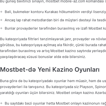
Bu günəş bəxtinizi sınayın, mostbet mobile-az.com komandası 
Bəli, bukmeker kontoru Kurakao hökumətinin verdiyi lisenziy
Ancaq lap rahat metodlardan biri də müştəri dəstəyi ilə təsd
Bunlar provayderlər tərəfindən buraxılmış və izafi Mostbet ka
Bu kateqoriyada filtrləri tənzimləyərək janr, provayder və növl
görübsə, bu kateqoriyaya açilmaq əla fikirdir, çünki burada raha
tərəfindən buraxılmış və artıq Mostbet kazino saytında yerləşdir
yaxşılaşdıracaq xüsusi bonuslar əldə edə bilərsiniz.
Mostbet-də Yeni Kazino Oyunları
Buna görə də bu kateqoriyadakı oyunlar həm müasir, həm də usta
provayderləri ilə tanışsınız. Bu kateqoriyada siz Playson, S
yaratdığı oyunları üçün bilərsiniz. Mostbet onlayn kazino Azər
Bu saytdakı bəzi oyunlar hətta Mostbet onlayn kazinonun rəğ