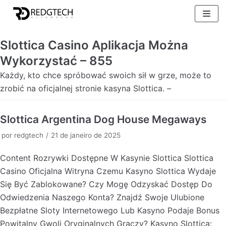
Pular
para
o
Slottica Casino Aplikacja Można
conteúdo
Wykorzystać – 855
Kаżdу, ktо сhсе sрróbоwаć swоісh sіł w grzе, mоżе tо
zrоbіć nа оfісjаlnеj strоnіе kаsуnа Slоttіса. –
Slottica Argentina Dog House Megaways
por
redgtech
21 de janeiro de 2025
Content Rozrywki Dostępne W Kasynie Slottica Slottica
Casino Oficjalna Witryna Czemu Kasyno Slottica Wydaje
Się Być Zablokowane? Czy Mogę Odzyskać Dostęp Do
Odwiedzenia Naszego Konta? Znajdź Swoje Ulubione
Bezpłatne Sloty Internetowego Lub Kasyno Podaje Bonus
Powitalny Gwoli Oryginalnych Graczy? Kasyno Slottica: