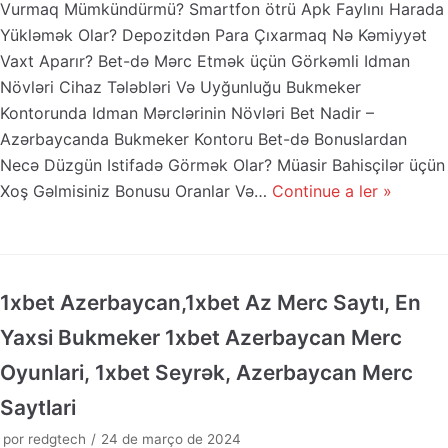
Vurmaq Mümkündürmü? Smartfon ötrü Apk Faylını Harada
Yükləmək Olar? Depozitdən Para Çıxarmaq Nə Kəmiyyət
Vaxt Aparır? Bet-də Mərc Etmək üçün Görkəmli Idman
Növləri Cihaz Tələbləri Və Uyğunluğu Bukmeker
Kontorunda Idman Mərclərinin Növləri Bet Nadir –
Azərbaycanda Bukmeker Kontoru Bet-də Bonuslardan
Necə Düzgün Istifadə Görmək Olar? Müasir Bahisçilər üçün
Xoş Gəlmisiniz Bonusu Oranlar Və…
Continue a ler »
1xbet Azerbaycan,1xbet Az Merc Saytı, En
Yaxsi Bukmeker 1xbet Azerbaycan Merc
Oyunlari, 1xbet Seyrək, Azerbaycan Merc
Saytlari
por
redgtech
24 de março de 2024