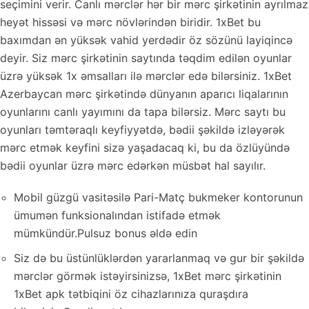
seçimini verir. Canlı mərclər hər bir mərc şirkətinin ayrılmaz
heyət hissəsi və mərc növlərindən biridir. 1xBet bu
baxımdan ən yüksək vahid yerdədir öz sözünü layiqincə
deyir. Siz mərc şirkətinin saytında təqdim edilən oyunlar
üzrə yüksək 1x əmsalları ilə mərclər edə bilərsiniz. 1xBet
Azerbaycan mərc şirkətində dünyanın aparıcı liqalarının
oyunlarını canlı yayımını da tapa bilərsiz. Mərc saytı bu
oyunları təmtəraqlı keyfiyyətdə, bədii şəkildə izləyərək
mərc etmək keyfini sizə yaşadacaq ki, bu da özlüyündə
bədii oyunlar üzrə mərc edərkən müsbət hal sayılır.
Mobil güzgü vasitəsilə Pari-Matç bukmeker kontorunun
ümumən funksionalından istifadə etmək
mümkündür.Pulsuz bonus əldə edin
Siz də bu üstünlüklərdən yararlanmaq və gur bir şəkildə
mərclər görmək istəyirsinizsə, 1xBet mərc şirkətinin
1xBet apk tətbiqini öz cihazlarınıza quraşdıra