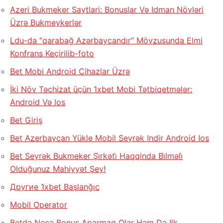
Azeri Bukmeker Saytlari: Bonuslar Və Idman Növləri
Üzrə Bukmeykerlər
Ldu-da “qarabağ Azərbaycandır” Mövzusunda Elmi
Konfrans Keçirilib-foto
Bet Mobi Android Cihazlar Üzrə
İki Növ Təchizat üçün 1xbet Mobi Tətbiqetmələr:
Android Və Ios
Bet Giriş
Bet Azerbaycan Yükle Mobil Seyrək Indir Android Ios
Bet Seyrək Bukmeker Şi̇rkəti̇ Haqqinda Bi̇lməli̇
Olduğunuz Mahiyyət Şey!
Другие 1xbet Başlanğıc
Mobil Operator
Betdə Necə Bonus Aparmaq Olar Həm Də Ilk