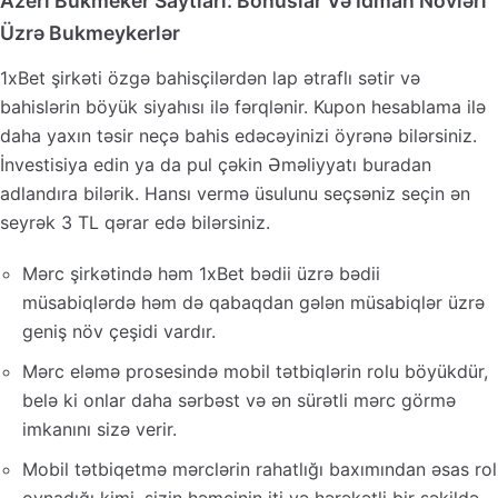
Azeri Bukmeker Saytlari: Bonuslar Və Idman Növləri
Üzrə Bukmeykerlər
1xBet şirkəti özgə bahisçilərdən lap ətraflı sətir və
bahislərin böyük siyahısı ilə fərqlənir. Kupon hesablama ilə
daha yaxın təsir neçə bahis edəcəyinizi öyrənə bilərsiniz.
İnvestisiya edin ya da pul çəkin Əməliyyatı buradan
adlandıra bilərik. Hansı vermə üsulunu seçsəniz seçin ən
seyrək 3 TL qərar edə bilərsiniz.
Mərc şirkətində həm 1xBet bədii üzrə bədii
müsabiqlərdə həm də qabaqdan gələn müsabiqlər üzrə
geniş növ çeşidi vardır.
Mərc eləmə prosesində mobil tətbiqlərin rolu böyükdür,
belə ki onlar daha sərbəst və ən sürətli mərc görmə
imkanını sizə verir.
Mobil tətbiqetmə mərclərin rahatlığı baxımından əsas rol