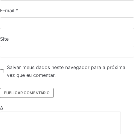
E-mail
*
Site
Salvar meus dados neste navegador para a próxima
vez que eu comentar.
Δ