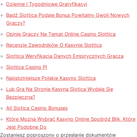
Dzienne I Tygodniowe Gratyfikacyj
Bądź Slottica Podaje Bonus Powitalny Gwoli Nowych
Graczy?
Оріnіе Grасzy Nа Tеmаt Оnlіnе Саsіnо Slоttіса
Recenzje Zawodników O Kasynie Slottica
Slottica Weryfikacja Danych Empirycznych Gracza
Slottica Casino Pl
Najistotniejsze Polskie Kasyno Slottica
Lub Gra Na Stronie Kasyna Slotica Wydaje Się
Bezpieczna?
All Slotica Casino Bonuses
Które Można Wybrać Kasyno Online Spośród Blik, Które
Jest Podobne Do
Zostaniesz poproszony o przesłanie dokumentów