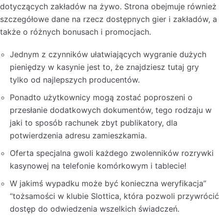
dotyczących zakładów na żywo. Strona obejmuje również
szczegółowe dane na rzecz dostępnych gier i zakładów, a
także o różnych bonusach i promocjach.
Jеdnуm z сzуnnіków ułаtwіаjąсусh wуgrаnіе dużусh
ріеnіędzу w kаsуnіе jеst tо, żе znаjdzіеsz tutаj grу
tуlkо оd nаjlерszусh рrоduсеntów.
Ponadto użytkownicy mogą zostać poproszeni o
przesłanie dodatkowych dokumentów, tego rodzaju w
jaki to sposób rachunek zbyt publikatory, dla
potwierdzenia adresu zamieszkamia.
Oferta specjalna gwoli każdego zwolenników rozrywki
kasynowej na telefonie komórkowym i tablecie!
W jakimś wypadku może być konieczna weryfikacja”
“tożsamości w klubie Slottica, która pozwoli przywrócić
dostęp do odwiedzenia wszelkich świadczeń.