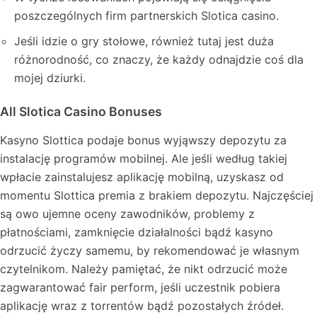
poszczególnych firm partnerskich Slotica casino.
Jeśli idzie o gry stołowe, również tutaj jest duża
różnorodność, co znaczy, że ​​każdy odnajdzie coś dla
mojej dziurki.
All Slotica Casino Bonuses
Kasyno Slottica podaje bonus wyjąwszy depozytu za
instalację programów mobilnej. Ale jeśli według takiej
wpłacie zainstalujesz aplikację mobilną, uzyskasz od
momentu Slottica premia z brakiem depozytu. Najczęściej
są owo ujemne oceny zawodników, problemy z
płatnościami, zamknięcie działalności bądź kasyno
odrzucić życzy samemu, by rekomendować je własnym
czytelnikom. Należy pamiętać, że nikt odrzucić może
zagwarantować fair perform, jeśli uczestnik pobiera
aplikację wraz z torrentów bądź pozostałych źródeł.