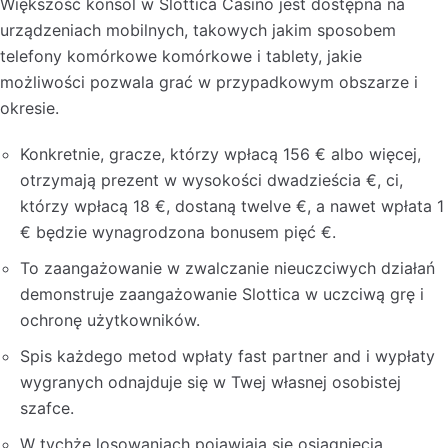
Większość konsol w Slottica Casino jest dostępna na
urządzeniach mobilnych, takowych jakim sposobem
telefony komórkowe komórkowe i tablety, jakie
możliwości pozwala grać w przypadkowym obszarze i
okresie.
Konkretnie, gracze, którzy wpłacą 156 € albo więcej,
otrzymają prezent w wysokości dwadzieścia €, ci,
którzy wpłacą 18 €, dostaną twelve €, a nawet wpłata 1
€ będzie wynagrodzona bonusem pięć €.
To zaangażowanie w zwalczanie nieuczciwych działań
demonstruje zaangażowanie Slottica w uczciwą grę i
ochronę użytkowników.
Spis każdego metod wpłaty fast partner and i wypłaty
wygranych odnajduje się w Twej własnej osobistej
szafce.
W tychże losowaniach pojawiają się osiągnięcia