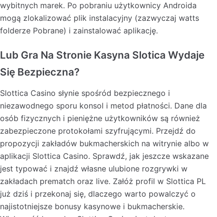
wybitnych marek. Po pobraniu użytkownicy Androida
mogą zlokalizować plik instalacyjny (zazwyczaj watts
folderze Pobrane) i zainstalować aplikację.
Lub Gra Na Stronie Kasyna Slotica Wydaje
Się Bezpieczna?
Slottica Casino słynie spośród bezpiecznego i
niezawodnego sporu konsol i metod płatności. Dane dla
osób fizycznych i pieniężne użytkowników są również
zabezpieczone protokołami szyfrującymi. Przejdź do
propozycji zakładów bukmacherskich na witrynie albo w
aplikacji Slottica Casino. Sprawdź, jak jeszcze wskazane
jest typować i znajdź własne ulubione rozgrywki w
zakładach prematch oraz live. Załóż profil w Slottica PL
już dziś i przekonaj się, dlaczego warto powalczyć o
najistotniejsze bonusy kasynowe i bukmacherskie.