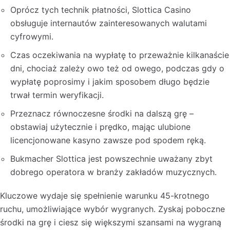
Oprócz tych technik płatności, Slottica Casino
obsługuje internautów zainteresowanych walutami
cyfrowymi.
Czas oczekiwania na wypłatę to przeważnie kilkanaście
dni, chociaż zależy owo też od owego, podczas gdy o
wypłatę poprosimy i jakim sposobem długo będzie
trwał termin weryfikacji.
Przeznacz równoczesne środki na dalszą grę –
obstawiaj użytecznie i prędko, mając ulubione
licencjonowane kasyno zawsze pod spodem ręką.
Bukmacher Slottica jest powszechnie uważany zbyt
dobrego operatora w branży zakładów muzycznych.
Kluczowe wydaje się spełnienie warunku 45-krotnego
ruchu, umożliwiające wybór wygranych. Zyskaj poboczne
środki na grę i ciesz się większymi szansami na wygraną