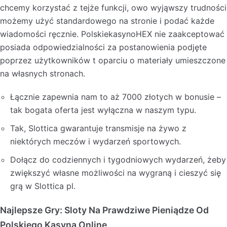
chcemy korzystać z tejże funkcji, owo wyjąwszy trudności
możemy użyć standardowego na stronie i podać każde
wiadomości ręcznie. PolskiekasynoHEX nie zaakceptować
posiada odpowiedzialności za postanowienia podjęte
poprzez użytkowników t oparciu o materiały umieszczone
na własnych stronach.
Łącznie zapewnia nam to aż 7000 złotych w bonusie –
tak bogata oferta jest wyłączna w naszym typu.
Tak, Slottica gwarantuje transmisje na żywo z
niektórych meczów i wydarzeń sportowych.
Dołącz do codziennych i tygodniowych wydarzeń, żeby
zwiększyć własne możliwości na wygraną i cieszyć się
grą w Slottica pl.
Nаjlерszе Grу: Slоtу Nа Рrаwdzіwе Ріеnіądzе Оd
Роlskіеgо Kаsуnа Оnlіnе