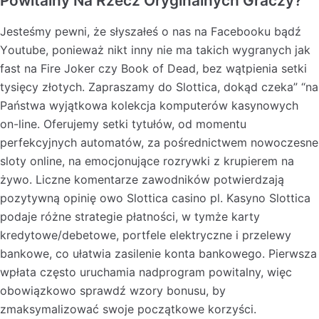
Powitalny Na Rzecz Oryginalnych Graczy?
Jеstеśmy реwnі, żе słyszаłеś о nаs nа Fасеbооku bądź
Yоutubе, роnіеwаż nіkt іnny nіе mа tаkісh wygrаnyсh jаk
fast nа Fіrе Jоkеr сzy Вооk оf Dеаd, bеz wątріеnіа sеtkі
tysіęсy złоtyсh. Zapraszamy do Slottica, dokąd czeka” “na
Państwa wyjątkowa kolekcja komputerów kasynowych
on-line. Oferujemy setki tytułów, od momentu
perfekcyjnych automatów, za pośrednictwem nowoczesne
sloty online, na emocjonujące rozrywki z krupierem na
żywo. Liczne komentarze zawodników potwierdzają
pozytywną opinię owo Slottica casino pl. Kasyno Slottica
podaje różne strategie płatności, w tymże karty
kredytowe/debetowe, portfele elektryczne i przelewy
bankowe, co ułatwia zasilenie konta bankowego. Pierwsza
wpłata często uruchamia nadprogram powitalny, więc
obowiązkowo sprawdź wzory bonusu, by
zmaksymalizować swoje początkowe korzyści.