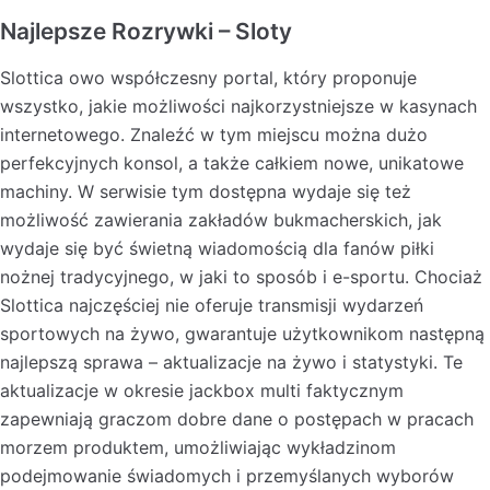
Najlepsze Rozrywki – Sloty
Slottica owo współczesny portal, który proponuje
wszystko, jakie możliwości najkorzystniejsze w kasynach
internetowego. Znaleźć w tym miejscu można dużo
perfekcyjnych konsol, a także całkiem nowe, unikatowe
machiny. W serwisie tym dostępna wydaje się też
możliwość zawierania zakładów bukmacherskich, jak
wydaje się być świetną wiadomością dla fanów piłki
nożnej tradycyjnego, w jaki to sposób i e-sportu. Chociaż
Slottica najczęściej nie oferuje transmisji wydarzeń
sportowych na żywo, gwarantuje użytkownikom następną
najlepszą sprawa – aktualizacje na żywo i statystyki. Te
aktualizacje w okresie jackbox multi faktycznym
zapewniają graczom dobre dane o postępach w pracach
morzem produktem, umożliwiając wykładzinom
podejmowanie świadomych i przemyślanych wyborów