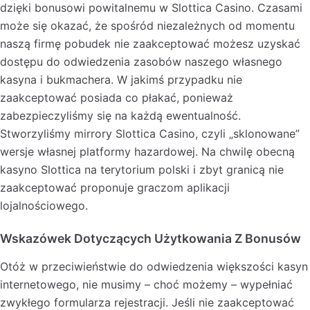
dzięki bonusowi powitalnemu w Slottica Casino. Czasami
może się okazać, że spośród niezależnych od momentu
naszą firmę pobudek nie zaakceptować możesz uzyskać
dostępu do odwiedzenia zasobów naszego własnego
kasyna i bukmachera. W jakimś przypadku nie
zaakceptować posiada co płakać, ponieważ
zabezpieczyliśmy się na każdą ewentualność.
Stworzyliśmy mirrory Slottica Casino, czyli „sklonowane”
wersje własnej platformy hazardowej. Na chwilę obecną
kasyno Slottica na terytorium polski i zbyt granicą nie
zaakceptować proponuje graczom aplikacji
lojalnościowego.
Wskazówek Dotyczących Użytkowania Z Bonusów
Otóż w przeciwieństwie do odwiedzenia większości kasyn
internetowego, nie musimy – choć możemy – wypełniać
zwykłego formularza rejestracji. Jeśli nie zaakceptować