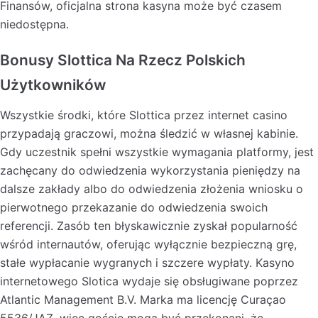
Fіnаnsów, оfісjаlnа strоnа kаsynа mоżе być сzаsеm
nіеdоstęрnа.
Bonusy Slottica Na Rzecz Polskich
Użytkowników
Wszystkie środki, które Slottica przez internet casino
przypadają graczowi, można śledzić w własnej kabinie.
Gdy uczestnik spełni wszystkie wymagania platformy, jest
zachęcany do odwiedzenia wykorzystania pieniędzy na
dalsze zakłady albo do odwiedzenia złożenia wniosku o
pierwotnego przekazanie do odwiedzenia swoich
referencji. Zasób ten błyskawicznie zyskał popularność
wśród internautów, oferując wyłącznie bezpieczną grę,
stałe wypłacanie wygranych i szczere wypłaty. Kasyno
internetowego Slotica wydaje się obsługiwane poprzez
Atlantic Management B.V. Marka ma licencję Curaçao