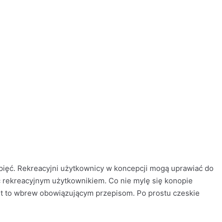
 pięć. Rekreacyjni użytkownicy w koncepcji mogą uprawiać do
c rekreacyjnym użytkownikiem. Co nie mylę się konopie
est to wbrew obowiązującym przepisom. Po prostu czeskie