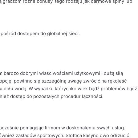
dają graczom różne bonusy, tego rodzaju jak darmowe spiny lub
spośród dostępem do globalnej sieci.
m bardzo dobrymi właściwościami użytkowymi i dużą siłą
ę opcję, powinno się szczególną uwagę zwrócić na rękojeść
ą u dołu wodą. W wypadku którychkolwiek bądź problemów bądź
wnież dostęp do pozostałych procedur łączności.
nocześnie pomagając firmom w doskonaleniu swych usług.
również zakładów sportowych. Slottica kasyno owo odrzucić