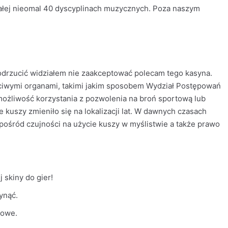
całej nieomal 40 dyscyplinach muzycznych. Poza naszym
odrzucić widziałem nie zaakceptować polecam tego kasyna.
ściwymi organami, takimi jakim sposobem Wydział Postępowań
możliwość korzystania z pozwolenia na broń sportową lub
uszy zmieniło się na lokalizacji lat. W dawnych czasach
 spośród czujności na użycie kuszy w myślistwie a także prawo
 skiny do gier!
ynąć.
nowe.