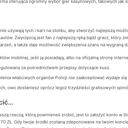
orma oferująca ogromny wybór gier kasynowych, takowych jak slot
nie używają tych i kart na stoliku, aby stworzyć najlepszą moż
nautów. Zwycięzcą jest fan z najlepszą ręką bądź gracz, który 
darzeń, a także daje możliwość zwiększenia szans na wygraną 
 mobilnej, jeśli ją posiadają, albo na oficjalną stronę intern
regulowana za pośrednictwem przepisy dotyczące kusz.
enia właściwych organów Policji nie zaakceptować wydaje się
otych, owo dostaniesz oprócz tegoż trzydzieści gratisowych sp
cić…
wszą rzeczą, którą powinieneś zrobić, jest to założyć konto w 
 70 ZŁ. Gdy twoje środki zostaną zdeponowane na twoim koncie