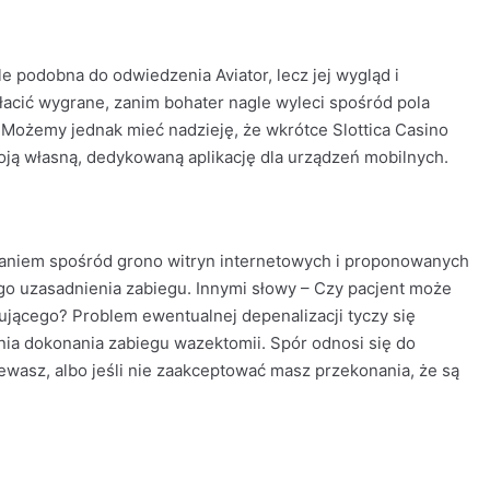
e podobna do odwiedzenia Aviator, lecz jej wygląd i
acić wygrane, zanim bohater nagle wyleci spośród pola
 Możemy jednak mieć nadzieję, że wkrótce Slottica Casino
woją własną, dedykowaną aplikację dla urządzeń mobilnych.
taniem spośród grono witryn internetowych i proponowanych
go uzasadnienia zabiegu. Innymi słowy – Czy pacjent może
ującego? Problem ewentualnej depenalizacji tyczy się
a dokonania zabiegu wazektomii. Spór odnosi się do
ziewasz, albo jeśli nie zaakceptować masz przekonania, że są