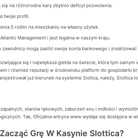
się na różnorodne kary zbytnio deficyt pozwolenia.
 twoje profil.
nia 5 roślin na mieszkaniu na własny użytek.
Atlantic Management i jest legalna w naszym kraju.
m zawodnicy mogą zasilić swoje konta bankowego i zrealizować 
zwijająca się i największa giełda na świecie, która tym samym 
obem i również reputacji w środowisku platform do gospodarki k
zarejestrował już kierunek na systemie Slotica, należy, Slottic
 zapalnych, stanów lękowych, zaburzeń snu i mdłości i wymiotó
cznych. Tak, Oficjalna witryna www wydaje się dostępna w w
 Zacząć Grę W Kasynie Slottica?