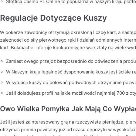
Slottica Casino PL Online to popularna w naszym kraju platf
Regulacje Dotyczące Kuszy
W pokerze zawodnicy otrzymują określoną liczbę kart, a następ
zależności od siły pierwotnego ręki i działań odmiennych inter
kart. Bukmacher oferuje konkurencyjne warsztaty na wiele wy
Zamiast owego przejdź bezpośrednio do odwiedzenia produktów
W Naszym kraju legalność dysponowania kuszy jest ściśle 
W sytuacji kuszy do polowań podwodnych otrzymanie pozwol
Jeśli doładujesz profil na jakie możliwości najmniej 700 zł
Owo Wielka Pomyłka Jak Mają Co Wypła
Jeśli jesteś zainteresowany grą na rzeczywiste pieniądze, pier
otrzymać premia powitalny już od czasu depozytu w wysokości