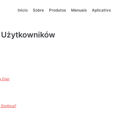
Início
Sobre
Produtos
Manuais
Aplicativo
h Użytkowników
a Gier
Slottica?