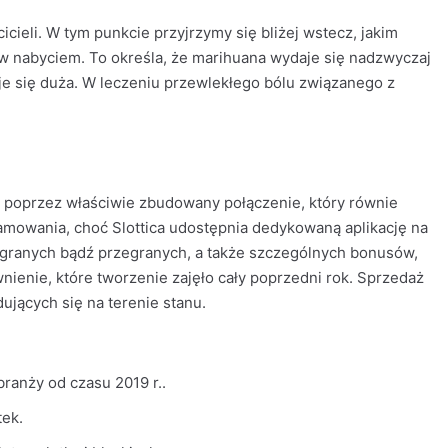
cieli. W tym punkcie przyjrzymy się bliżej wstecz, jakim
w nabyciem. To określa, że marihuana wydaje się nadzwyczaj
e się duża. W leczeniu przewlekłego bólu związanego z
ię poprzez właściwie zbudowany połączenie, który równie
amowania, choć Slottica udostępnia dedykowaną aplikację na
ygranych bądź przegranych, a także szczególnych bonusów,
enie, które tworzenie zajęło cały poprzedni rok. Sprzedaż
ujących się na terenie stanu.
ranży od czasu 2019 r..
ek.