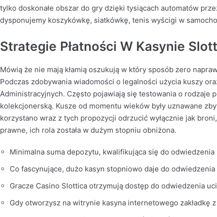
tylko doskonałe obszar do gry dzięki tysiącach automatów prz
dysponujemy koszykówkę, siatkówkę, tenis wyścigi w samochodz
Strategie Płatności W Kasynie Slott
Mówią że nie mają kłamią oszukują w który sposób zero napra
Podczas zdobywania wiadomości o legalności użycia kuszy or
Administracyjnych. Często pojawiają się testowania o rodzaje
kolekcjonerską. Kusze od momentu wieków były uznawane zbyt s
korzystano wraz z tych propozycji odrzucić wyłącznie jak broni,
prawne, ich rola została w dużym stopniu obniżona.
Minimalna suma depozytu, kwalifikująca się do odwiedzenia
Co fascynujące, dużo kasyn stopniowo daje do odwiedzenia o
Gracze Casino Slottica otrzymują dostęp do odwiedzenia uc
Gdy otworzysz na witrynie kasyna internetowego zakładkę z