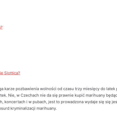
a?
e Slottica?
ga karze pozbawienia wolności od czasu trzy miesięcy do latek
tek. Nie, w Czechach nie da się prawnie kupić marihuany będą
h, koncertach i w pubach, jest to prowadzona wydaje się się j
bsurd kryminalizacji marihuany.