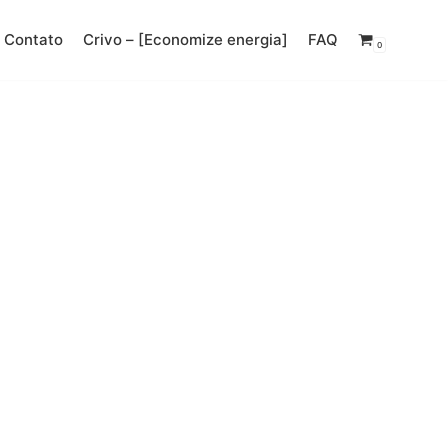
Contato
Crivo – [Economize energia]
FAQ
0