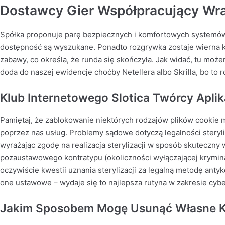
Dostawcy Gier Współpracujący Wraz
Spółka proponuje parę bezpiecznych i komfortowych systemów pł
dostępność są wyszukane. Ponadto rozgrywka zostaje wierna kl
zabawy, co określa, że runda się skończyła. Jak widać, tu moż
doda do naszej ewidencje choćby Netellera albo Skrilla, bo to 
Klub Internetowego Slotica Twórcy Aplik
Pamiętaj, że zablokowanie niektórych rodzajów plików cookie
poprzez nas usług. Problemy sądowe dotyczą legalności steryl
wyrażając zgodę na realizacja sterylizacji w sposób skuteczny
pozaustawowego kontratypu (okoliczności wyłączającej krymi
oczywiście kwestii uznania sterylizacji za legalną metodę anty
one ustawowe – wydaje się to najlepsza rutyna w zakresie cy
Jakim Sposobem Mogę Usunąć Własne 