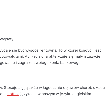
wypłaty.
wydaje się być wysoce rentowna. To w której kondycji jest
ryptowalutami. Aplikacja charakteryzuje się małym zużyciem
a logowanie i zagra ze swojego konta bankowego.
w. Stosuje się ją także w łagodzeniu objawów chorób układu
ielu
slottica
językach, w naszym w języku angielskim.