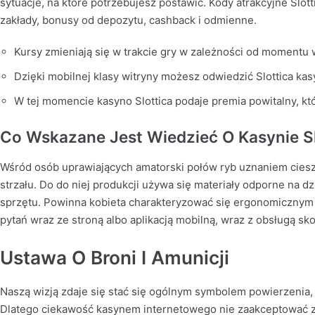
sytuacje, na które potrzebujesz postawić. Kody atrakcyjne Slott
zakłady, bonusy od depozytu, cashback i odmienne.
Kursy zmieniają się w trakcie gry w zależności od momentu w
Dzięki mobilnej klasy witryny możesz odwiedzić Slottica ka
W tej momencie kasyno Slottica podaje premia powitalny, kt
Co Wskazane Jest Wiedzieć O Kasynie Sl
Wśród osób uprawiających amatorski połów ryb uznaniem ciesz
strzału. Do do niej produkcji używa się materiały odporne na d
sprzętu. Powinna kobieta charakteryzować się ergonomicznym
pytań wraz ze stroną albo aplikacją mobilną, wraz z obsługą s
Ustawa O Broni I Amunicji
Naszą wizją zdaje się stać się ogólnym symbolem powierzeni
Dlatego ciekawość kasynem internetowego nie zaakceptować zaa