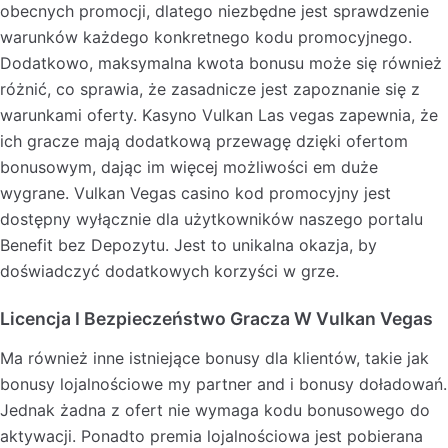
obecnych promocji, dlatego niezbędne jest sprawdzenie
warunków każdego konkretnego kodu promocyjnego.
Dodatkowo, maksymalna kwota bonusu może się również
różnić, co sprawia, że zasadnicze jest zapoznanie się z
warunkami oferty. Kasyno Vulkan Las vegas zapewnia, że
ich gracze mają dodatkową przewagę dzięki ofertom
bonusowym, dając im więcej możliwości em duże
wygrane. Vulkan Vegas casino kod promocyjny jest
dostępny wyłącznie dla użytkowników naszego portalu
Benefit bez Depozytu. Jest to unikalna okazja, by
doświadczyć dodatkowych korzyści w grze.
Licencja I Bezpieczeństwo Gracza W Vulkan Vegas
Ma również inne istniejące bonusy dla klientów, takie jak
bonusy lojalnościowe my partner and i bonusy doładowań.
Jednak żadna z ofert nie wymaga kodu bonusowego do
aktywacji. Ponadto premia lojalnościowa jest pobierana