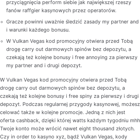
przyciągnięcia perform siebie jak największej rzeszy
fanów raffgier kasynowych przez operatorów.
Gracze powinni uważnie śledzić zasady my partner and
i warunki każdego bonusu.
W Vulkan Vegas kod promocyjny otwiera przed Tobą
drogę carry out darmowych spinów bez depozytu, a
czekają też kolejne bonusy i free annoying za pierwszy
my partner and i drugi depozyt.
W Vulkan Vegas kod promocyjny otwiera przed Tobą
drogę carry out darmowych spinów bez depozytu, a
czekają też kolejne bonusy i free spiny za pierwszy i drugi
depozyt. Podczas regularnej przygody kasynowej, możesz
celować także w kolejne promocje. Jedną z nich jest
oferta cashback, dzięki której watts każdym tygodniu mhh
Twoje konto może wrócić nawet eight thousand złotych.
Czy in order to kasyno xyz, bądź Vulkan Vegas, kody