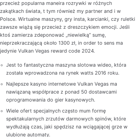
przecież popularna maneira rozrywki w różnych
zakątkach świata, t tym również my partner and i w
Polsce. Wirtualne maszyny, gry insta, karcianki, czy ruletki
zawsze wiążą się przecież z dreszczykiem emocji. Jeśli
ktoś zamierza zdeponować „niewielką” sumę,
nieprzekraczającą około 1300 zł, in order to sens ma
jedynie Vulkan Vegas reward code 2024.
Jest to fantastyczna maszyna slotowa wideo, która
została wprowadzona na rynek watts 2016 roku.
Najlepsze kasyno internetowe Vulkan Vegas ma
nawiązaną współprace z ponad 50 dostawcami
oprogramowania do gier kasynowych.
Wiele ofert specjalnych często mum formę
spektakularnych zrzutów darmowych spinów, które
wydłużają czas, jaki spędzisz na wciągającej grze w
ulubione automaty.