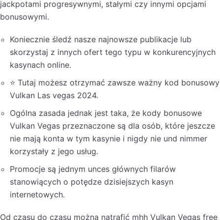
jackpotami progresywnymi, stałymi czy innymi opcjami
bonusowymi.
Koniecznie śledź nasze najnowsze publikacje lub
skorzystaj z innych ofert tego typu w konkurencyjnych
kasynach online.
⭐ Tutaj możesz otrzymać zawsze ważny kod bonusowy
Vulkan Las vegas 2024.
Ogólna zasada jednak jest taka, że kody bonusowe
Vulkan Vegas przeznaczone są dla osób, które jeszcze
nie mają konta w tym kasynie i nigdy nie und nimmer
korzystały z jego usług.
Promocje są jednym unces głównych filarów
stanowiących o potędze dzisiejszych kasyn
internetowych.
Od czasu do czasu można natrafić mhh Vulkan Vegas free