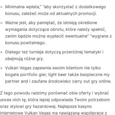
Minimalna wpłata,” “aby skorzystać z dodatkowego
bonusu, zależeć może od aktualnych promocji.
Ważne jest, aby pamiętać, że istnieją określone
wymagania dotyczące obrotu, które należy spełnić,
zanim będzie można wypłacić ewentualne” “wygrane z
bonusu powitalnego.
Dlatego też turnieje dotyczą przeróżnej tematyki i
obejmują różne gry.
Vulkan Vegas zapewnia swoim klientom nie tylko
bogate portfolio gier, light beer także bezpieczne my
partner and i zaufane środowisko carry out gry online.
Z tego powodu radzimy porównać obie oferty i wybrać
unces nich tę, która lepiej odpowiada Twoim potrzebom
oraz stylowi gry hazardowej. Najlepsze kasyno
internetowe Vulkan Vegas ma nawiązaną współprace z