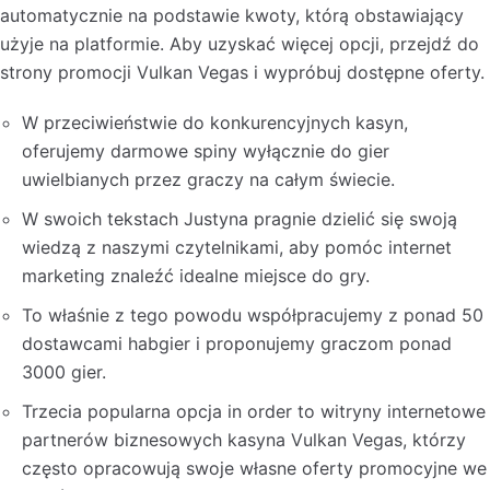
automatycznie na podstawie kwoty, którą obstawiający
użyje na platformie. Aby uzyskać więcej opcji, przejdź do
strony promocji Vulkan Vegas i wypróbuj dostępne oferty.
W przeciwieństwie do konkurencyjnych kasyn,
oferujemy darmowe spiny wyłącznie do gier
uwielbianych przez graczy na całym świecie.
W swoich tekstach Justyna pragnie dzielić się swoją
wiedzą z naszymi czytelnikami, aby pomóc internet
marketing znaleźć idealne miejsce do gry.
To właśnie z tego powodu współpracujemy z ponad 50
dostawcami habgier i proponujemy graczom ponad
3000 gier.
Trzecia popularna opcja in order to witryny internetowe
partnerów biznesowych kasyna Vulkan Vegas, którzy
często opracowują swoje własne oferty promocyjne we