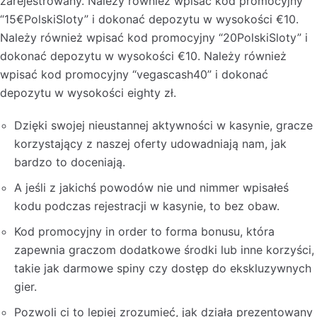
zarejestrowany. Należy również wpisać kod promocyjny
“15€PolskiSloty” i dokonać depozytu w wysokości €10.
Należy również wpisać kod promocyjny “20PolskiSloty” i
dokonać depozytu w wysokości €10. Należy również
wpisać kod promocyjny “vegascash40” i dokonać
depozytu w wysokości eighty zł.
Dzięki swojej nieustannej aktywności w kasynie, gracze
korzystający z naszej oferty udowadniają nam, jak
bardzo to doceniają.
A jeśli z jakichś powodów nie und nimmer wpisałeś
kodu podczas rejestracji w kasynie, to bez obaw.
Kod promocyjny in order to forma bonusu, która
zapewnia graczom dodatkowe środki lub inne korzyści,
takie jak darmowe spiny czy dostęp do ekskluzywnych
gier.
Pozwoli ci to lepiej zrozumieć, jak działa prezentowany