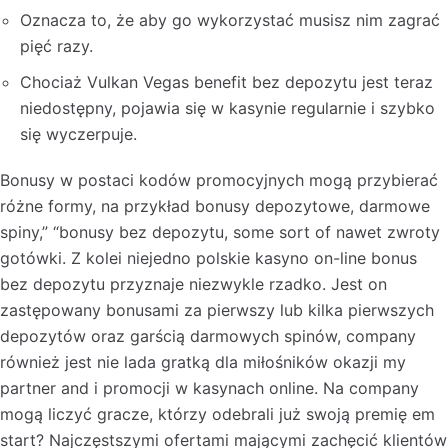
Oznacza to, że aby go wykorzystać musisz nim zagrać
pięć razy.
Chociaż Vulkan Vegas benefit bez depozytu jest teraz
niedostępny, pojawia się w kasynie regularnie i szybko
się wyczerpuje.
Bonusy w postaci kodów promocyjnych mogą przybierać
różne formy, na przykład bonusy depozytowe, darmowe
spiny,” “bonusy bez depozytu, some sort of nawet zwroty
gotówki. Z kolei niejedno polskie kasyno on-line bonus
bez depozytu przyznaje niezwykle rzadko. Jest on
zastępowany bonusami za pierwszy lub kilka pierwszych
depozytów oraz garścią darmowych spinów, company
również jest nie lada gratką dla miłośników okazji my
partner and i promocji w kasynach online. Na company
mogą liczyć gracze, którzy odebrali już swoją premię em
start? Najczęstszymi ofertami mającymi zachęcić klientów