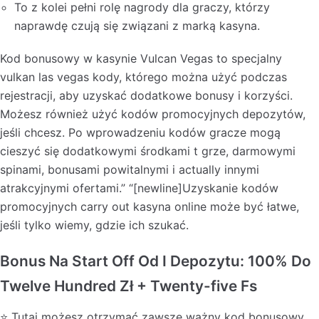
To z kolei pełni rolę nagrody dla graczy, którzy
naprawdę czują się związani z marką kasyna.
Kod bonusowy w kasynie Vulcan Vegas to specjalny
vulkan las vegas kody, którego można użyć podczas
rejestracji, aby uzyskać dodatkowe bonusy i korzyści.
Możesz również użyć kodów promocyjnych depozytów,
jeśli chcesz. Po wprowadzeniu kodów gracze mogą
cieszyć się dodatkowymi środkami t grze, darmowymi
spinami, bonusami powitalnymi i actually innymi
atrakcyjnymi ofertami.” “[newline]Uzyskanie kodów
promocyjnych carry out kasyna online może być łatwe,
jeśli tylko wiemy, gdzie ich szukać.
Bonus Na Start Off Od I Depozytu: 100% Do
Twelve Hundred Zł + Twenty-five Fs
⭐ Tutaj możesz otrzymać zawsze ważny kod bonusowy