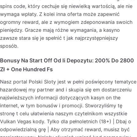
spins code, który cechuje się niewielką wartością, ale nie
wymaga wpłaty. Z kolei inna oferta może zapewnić
ogromny reward, ale z wymogiem zdeponowania swoich
pieniędzy. Gracze mają różne wymagania, a kasyno
zawsze stara się je spełnić t jak najprzystępniejszy
sposób.
Bonusy Na Start Off Od Ii Depozytu: 200% Do 2800
Zł + One Hundred Fs
Nasz portal Polski Sloty jest w pełni poświęcony tematyce
hazardowej my partner and i skupia się em dostarczeniu
najświeższych informacji dotyczących kasyn on the
internet, w tym bonusów i promocji. Stworzyliśmy tę
stronę t celu ułatwienia naszym czytelnikom wszystkie
Vulkan Vegas kody. Tylko dla pełnoletnich (18+) | Dbaj o
odpowiedzialną grę | Aby otrzymać reward, musisz być