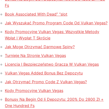
Fs
Book Associated With Dead” “slot
Jak Wyszukać Promo Program Code Od Vulkan Vegas?
Kody Promocyjne Vulkan Vegas: Wszystkie Metody
Wpłat I Wypłat T Skrócie
Jak Mogę Otrzymać Darmowe Spiny?
Turnieje Na Stronie Vulkan Vegas
Licencja I Bezpieczeństwo Gracza W Vulkan Vegas
Vulkan Vegas Added Bonus Bez Depozytu
Jak Otrzymać Promo Code Z Vulkan Vegas?
Kody Promocyjne Vulkan Vegas
Bonusy Na Begin Od Ii Depozytu: 200% Do 2800 Zł +
One Hundred Fs