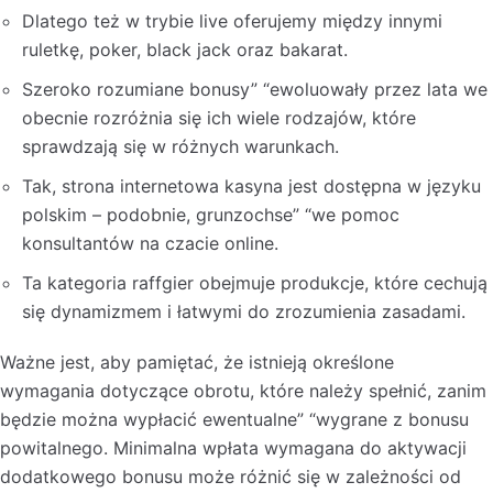
Dlatego też w trybie live oferujemy między innymi
ruletkę, poker, black jack oraz bakarat.
Szeroko rozumiane bonusy” “ewoluowały przez lata we
obecnie rozróżnia się ich wiele rodzajów, które
sprawdzają się w różnych warunkach.
Tak, strona internetowa kasyna jest dostępna w języku
polskim – podobnie, grunzochse” “we pomoc
konsultantów na czacie online.
Ta kategoria raffgier obejmuje produkcje, które cechują
się dynamizmem i łatwymi do zrozumienia zasadami.
Ważne jest, aby pamiętać, że istnieją określone
wymagania dotyczące obrotu, które należy spełnić, zanim
będzie można wypłacić ewentualne” “wygrane z bonusu
powitalnego. Minimalna wpłata wymagana do aktywacji
dodatkowego bonusu może różnić się w zależności od