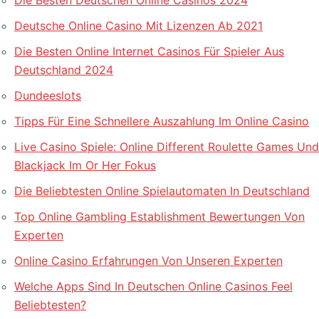
Deutsche Online Casino Mit Lizenzen Ab 2021
Die Besten Online Internet Casinos Für Spieler Aus
Deutschland 2024
Dundeeslots
Tipps Für Eine Schnellere Auszahlung Im Online Casino
Live Casino Spiele: Online Different Roulette Games Und
Blackjack Im Or Her Fokus
Die Beliebtesten Online Spielautomaten In Deutschland
Top Online Gambling Establishment Bewertungen Von
Experten
Online Casino Erfahrungen Von Unseren Experten
Welche Apps Sind In Deutschen Online Casinos Feel
Beliebtesten?