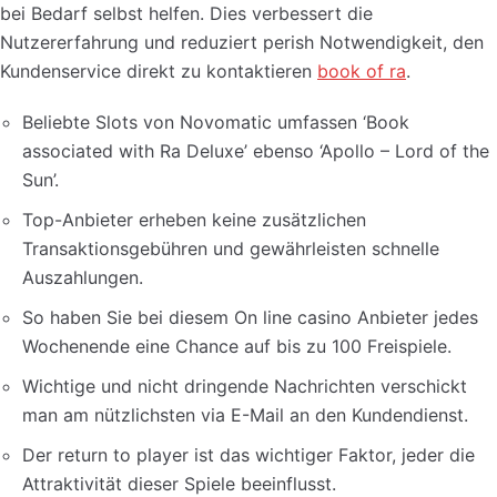
bei Bedarf selbst helfen. Dies verbessert die
Nutzererfahrung und reduziert perish Notwendigkeit, den
Kundenservice direkt zu kontaktieren
book of ra
.
Beliebte Slots von Novomatic umfassen ‘Book
associated with Ra Deluxe’ ebenso ‘Apollo – Lord of the
Sun’.
Top-Anbieter erheben keine zusätzlichen
Transaktionsgebühren und gewährleisten schnelle
Auszahlungen.
So haben Sie bei diesem On line casino Anbieter jedes
Wochenende eine Chance auf bis zu 100 Freispiele.
Wichtige und nicht dringende Nachrichten verschickt
man am nützlichsten via E-Mail an den Kundendienst.
Der return to player ist das wichtiger Faktor, jeder die
Attraktivität dieser Spiele beeinflusst.