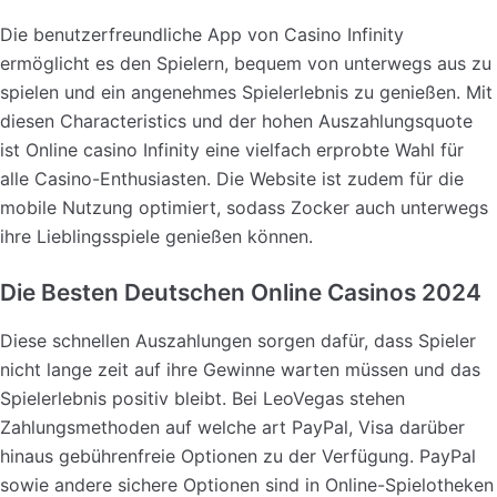
Die benutzerfreundliche App von Casino Infinity
ermöglicht es den Spielern, bequem von unterwegs aus zu
spielen und ein angenehmes Spielerlebnis zu genießen. Mit
diesen Characteristics und der hohen Auszahlungsquote
ist Online casino Infinity eine vielfach erprobte Wahl für
alle Casino-Enthusiasten. Die Website ist zudem für die
mobile Nutzung optimiert, sodass Zocker auch unterwegs
ihre Lieblingsspiele genießen können.
Die Besten Deutschen Online Casinos 2024
Diese schnellen Auszahlungen sorgen dafür, dass Spieler
nicht lange zeit auf ihre Gewinne warten müssen und das
Spielerlebnis positiv bleibt. Bei LeoVegas stehen
Zahlungsmethoden auf welche art PayPal, Visa darüber
hinaus gebührenfreie Optionen zu der Verfügung. PayPal
sowie andere sichere Optionen sind in Online-Spielotheken