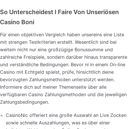
So Unterscheidest I Faire Von Unseriösen
Casino Boni
Für einen objektiven Vergleich haben unsereins eine Liste
mit strengen Testkriterien erstellt. Wesentlich sind bei
weitem nicht nur eine großzügige Bonussumme und
zahlreiche Freispiele, sondern darüber hinaus transparente
und verständliche Bedingungen. Bevor ni in einem On-line
Casino mit Echtgeld spielst, prüfe, hinsichtlich deine
bevorzugten Zahlungsmethoden unterstützt werden.
Informiere dich auf meiner Themenseite über alle
verfügbaren Casino Zahlungsmethoden und die jeweiligen
Zahlungsbedingungen.
CasinoNic offeriert eine große Auswahl an Live Zocken
sowie schnelle Auszahlungen, was es über einer