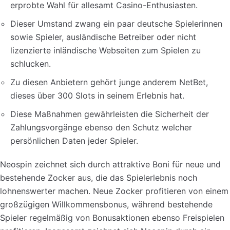
erprobte Wahl für allesamt Casino-Enthusiasten.
Dieser Umstand zwang ein paar deutsche Spielerinnen
sowie Spieler, ausländische Betreiber oder nicht
lizenzierte inländische Webseiten zum Spielen zu
schlucken.
Zu diesen Anbietern gehört junge anderem NetBet,
dieses über 300 Slots in seinem Erlebnis hat.
Diese Maßnahmen gewährleisten die Sicherheit der
Zahlungsvorgänge ebenso den Schutz welcher
persönlichen Daten jeder Spieler.
Neospin zeichnet sich durch attraktive Boni für neue und
bestehende Zocker aus, die das Spielerlebnis noch
lohnenswerter machen. Neue Zocker profitieren von einem
großzügigen Willkommensbonus, während bestehende
Spieler regelmäßig von Bonusaktionen ebenso Freispielen