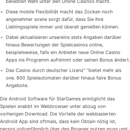
beliebten Wahl unter den Online Casinos macht.
Diese mobile Flexibilität macht das Zocken noch
angenehmer sowie sorgt dafür, dass Sie Ihre
Lieblingsspiele immer und überall genießen können.
Dabei aktualisieren unsereins stets Angaben darüber
hinaus Bewertungen der Spielcasinos online,
beispielsweise, falls ein Anbieter neue Online Casino
Apps ins Programm aufnimmt oder seinen Bonus ändert.
Das Casino durch deutscher Lizenz” “bietet mehr als
one. 600 Spielautomaten darüber hinaus faire Bonus
Angebote.
Die Android Software für StarGames ermöglicht das
Spielen snabbt im Webbrowser unter abzug von
vorherigen Download. Die Vorteile der webbasierten
Android App sind oftmals, dass kein Obtain nötig ist,
person vollumfänglich über den Browser nutzen muss und