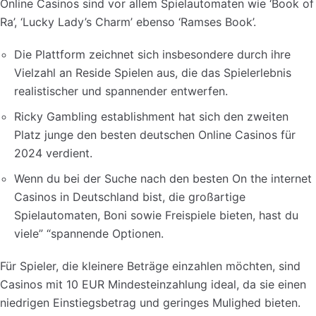
Online Casinos sind vor allem Spielautomaten wie ‘Book of
Ra’, ‘Lucky Lady’s Charm’ ebenso ‘Ramses Book’.
Die Plattform zeichnet sich insbesondere durch ihre
Vielzahl an Reside Spielen aus, die das Spielerlebnis
realistischer und spannender entwerfen.
Ricky Gambling establishment hat sich den zweiten
Platz junge den besten deutschen Online Casinos für
2024 verdient.
Wenn du bei der Suche nach den besten On the internet
Casinos in Deutschland bist, die großartige
Spielautomaten, Boni sowie Freispiele bieten, hast du
viele” “spannende Optionen.
Für Spieler, die kleinere Beträge einzahlen möchten, sind
Casinos mit 10 EUR Mindesteinzahlung ideal, da sie einen
niedrigen Einstiegsbetrag und geringes Mulighed bieten.