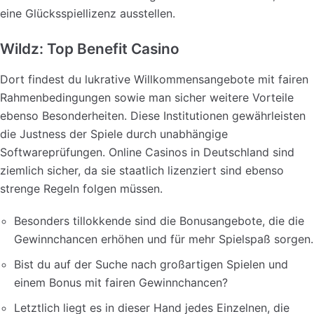
eine Glücksspiellizenz ausstellen.
Wildz: Top Benefit Casino
Dort findest du lukrative Willkommensangebote mit fairen
Rahmenbedingungen sowie man sicher weitere Vorteile
ebenso Besonderheiten. Diese Institutionen gewährleisten
die Justness der Spiele durch unabhängige
Softwareprüfungen. Online Casinos in Deutschland sind
ziemlich sicher, da sie staatlich lizenziert sind ebenso
strenge Regeln folgen müssen.
Besonders tillokkende sind die Bonusangebote, die die
Gewinnchancen erhöhen und für mehr Spielspaß sorgen.
Bist du auf der Suche nach großartigen Spielen und
einem Bonus mit fairen Gewinnchancen?
Letztlich liegt es in dieser Hand jedes Einzelnen, die