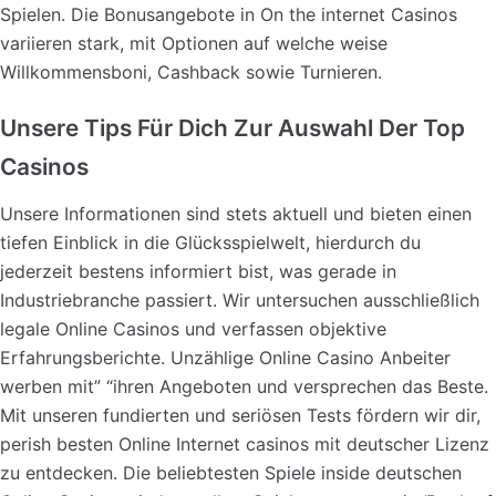
Spielen. Die Bonusangebote in On the internet Casinos
variieren stark, mit Optionen auf welche weise
Willkommensboni, Cashback sowie Turnieren.
Unsere Tips Für Dich Zur Auswahl Der Top
Casinos
Unsere Informationen sind stets aktuell und bieten einen
tiefen Einblick in die Glücksspielwelt, hierdurch du
jederzeit bestens informiert bist, was gerade in
Industriebranche passiert. Wir untersuchen ausschließlich
legale Online Casinos und verfassen objektive
Erfahrungsberichte. Unzählige Online Casino Anbeiter
werben mit” “ihren Angeboten und versprechen das Beste.
Mit unseren fundierten und seriösen Tests fördern wir dir,
perish besten Online Internet casinos mit deutscher Lizenz
zu entdecken. Die beliebtesten Spiele inside deutschen