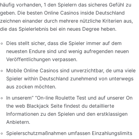
häufig vorhanden, 1 den Spielern das sicheres Gefühl zu
geben. Die besten Online Casinos inside Deutschland
zeichnen einander durch mehrere nützliche Kriterien aus,
die das Spielerlebnis bei ein neues Degree heben.
Dies stellt sicher, dass die Spieler immer auf dem
neuesten Endure sind und wenig aufregenden neuen
Veröffentlichungen verpassen.
Mobile Online Casinos sind unverzichtbar, de uma viele
Spieler within Deutschland zunehmend von unterwegs
aus zocken möchten.
In unserem” “On-line Roulette Test und auf unserer On
the web Blackjack Seite findest du detaillierte
Informationen zu den Spielen und den erstklassigen
Anbietern.
Spielerschutzmaßnahmen umfassen Einzahlungslimits