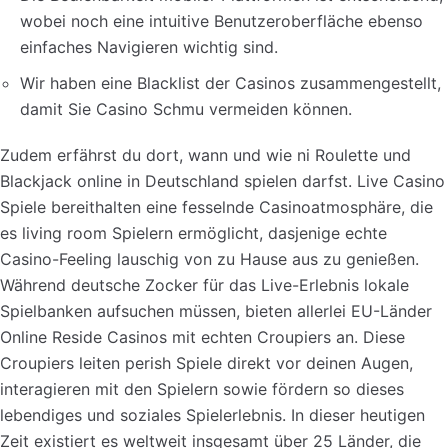
wobei noch eine intuitive Benutzeroberfläche ebenso
einfaches Navigieren wichtig sind.
Wir haben eine Blacklist der Casinos zusammengestellt,
damit Sie Casino Schmu vermeiden können.
Zudem erfährst du dort, wann und wie ni Roulette und
Blackjack online in Deutschland spielen darfst. Live Casino
Spiele bereithalten eine fesselnde Casinoatmosphäre, die
es living room Spielern ermöglicht, dasjenige echte
Casino-Feeling lauschig von zu Hause aus zu genießen.
Während deutsche Zocker für das Live-Erlebnis lokale
Spielbanken aufsuchen müssen, bieten allerlei EU-Länder
Online Reside Casinos mit echten Croupiers an. Diese
Croupiers leiten perish Spiele direkt vor deinen Augen,
interagieren mit den Spielern sowie fördern so dieses
lebendiges und soziales Spielerlebnis. In dieser heutigen
Zeit existiert es weltweit insgesamt über 25 Länder, die