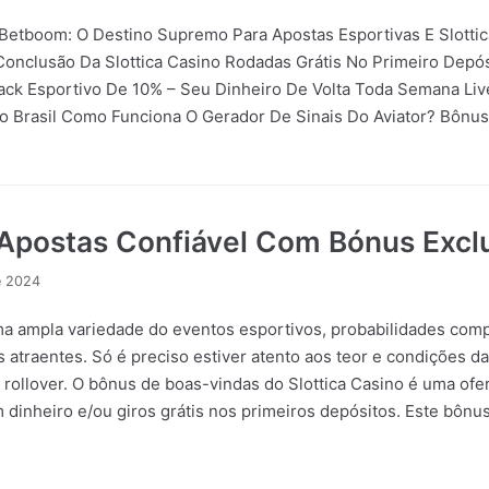
Betboom: O Destino Supremo Para Apostas Esportivas E Slottic
onclusão Da Slottica Casino Rodadas Grátis No Primeiro Depósi
ack Esportivo De 10% – Seu Dinheiro De Volta Toda Semana Liv
lo Brasil Como Funciona O Gerador De Sinais Do Aviator? Bônus
 Apostas Confiável Com Bónus Excl
e 2024
a ampla variedade do eventos esportivos, probabilidades comp
raentes. Só é preciso estiver atento aos teor e condições da
 rollover. O bônus de boas-vindas do Slottica Casino é uma of
 dinheiro e/ou giros grátis nos primeiros depósitos. Este bôn