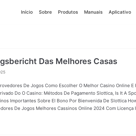
Início
Sobre
Produtos
Manuais
Aplicativo
ngsbericht Das Melhores Casas
025
Provedores De Jogos Como Escolher O Melhor Casino Online E
rivado Do O Casino: Métodos De Pagamento Slottica, Is It A Sp
minos Importantes Sobre El Bono Por Bienvenida De Slottica 
edores De Jogos Melhores Cassinos Online 2024 Com Licença In