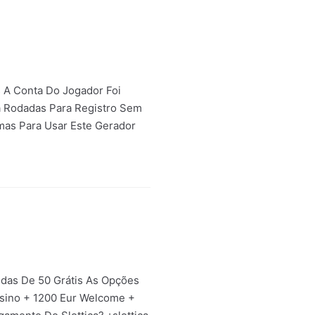
s A Conta Do Jogador Foi
a Rodadas Para Registro Sem
mas Para Usar Este Gerador
ndas De 50 Grátis As Opções
asino + 1200 Eur Welcome +