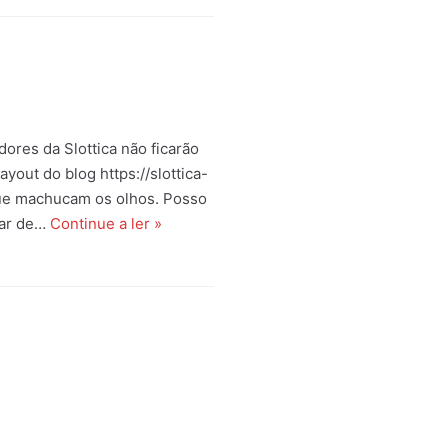
ores da Slottica não ficarão
yout do blog https://slottica-
 que machucam os olhos. Posso
car de…
Continue a ler »