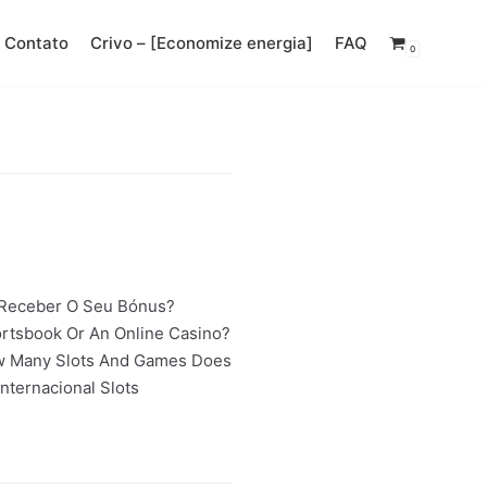
Contato
Crivo – [Economize energia]
FAQ
0
 Receber O Seu Bónus?
ortsbook Or An Online Casino?
How Many Slots And Games Does
ternacional Slots