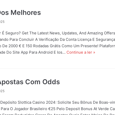
Dos Melhores
025
Br É Seguro? Get The Latest News, Updates, And Amazing Offer
ando Para Concluir A Verificação Da Conta Licença E Seguranç
 De 2000 € E 150 Rodadas Grátis Como Um Presente! Platafor
dade Do Site App Para Android E Ios…
Continue a ler »
r Apostas Com Odds
025
 Depósito Slottica Casino 2024: Solicite Seu Bônus De Boas-vi
 Para O Jogador Brasileiro €25 Pelo Deposit Bonus At Verde C