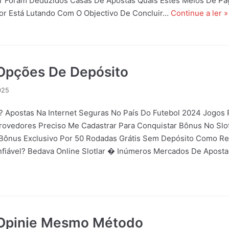
 Foram Deduzidos Casas De Apostas Quais Estes Meios De Paga
or Está Lutando Com O Objectivo De Concluir…
Continue a ler »
 Opções De Depósito
025
l? Apostas Na Internet Seguras No País Do Futebol 2024 Jogos 
ovedores Preciso Me Cadastrar Para Conquistar Bônus No Slot
n Bônus Exclusivo Por 50 Rodadas Grátis Sem Depósito Como Res
onfiável? Bedava Online Slotlar � Inúmeros Mercados De Apos
 Opinie Mesmo Método