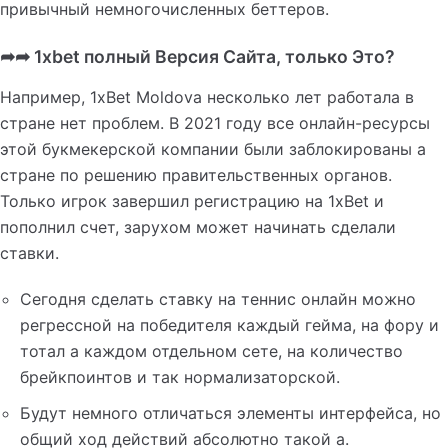
привычный немногочисленных беттеров.
➦➦ 1xbet полный Версия Сайта, только Это?
Например, 1xBet Moldova несколько лет работала в
стране нет проблем. В 2021 году все онлайн-ресурсы
этой букмекерской компании были заблокированы а
стране по решению правительственных органов.
Только игрок завершил регистрацию на 1xBet и
пополнил счет, зарухом может начинать сделали
ставки.
Сегодня сделать ставку на теннис онлайн можно
регрессной на победителя каждый гейма, на фору и
тотал а каждом отдельном сете, на количество
брейкпоинтов и так нормализаторской.
Будут немного отличаться элементы интерфейса, но
общий ход действий абсолютно такой а.