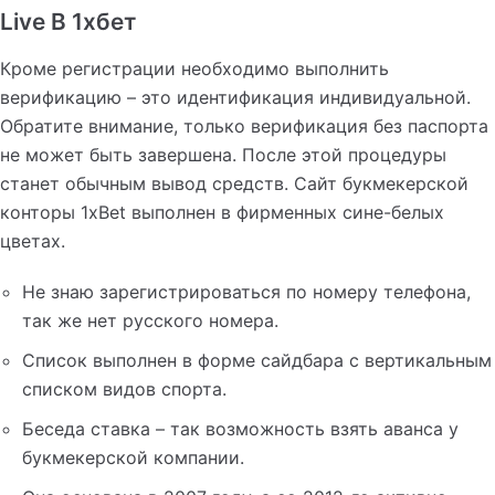
Live В 1хбет
Кроме регистрации необходимо выполнить
верификацию – это идентификация индивидуальной.
Обратите внимание, только верификация без паспорта
не может быть завершена. После этой процедуры
станет обычным вывод средств. Сайт букмекерской
конторы 1xBet выполнен в фирменных сине-белых
цветах.
Не знаю зарегистрироваться по номеру телефона,
так же нет русского номера.
Список выполнен в форме сайдбара с вертикальным
списком видов спорта.
Беседа ставка – так возможность взять аванса у
букмекерской компании.