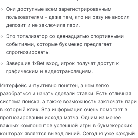
Они доступные всем зарегистрированным
пользователям – даже тем, кто ни разу не вносил
депозит и не заключила пари.
Это тотализатор со двенадцатью спортивными
событиями, которые букмекер предлагает
спрогнозировать.
Завершив 1xBet вход, игрок получат доступ к
графическим и видеотрансляциям.
Интерфейс интуитивно понятен, а нем легко
разобраться и начать сделали ставки. Есть отличная
система поиска, а также возможность заключать пари
в который клик. Эта информация очень помогает в
прогнозировании исхода матча. Одним из менее
важных компонентов успешной игры в букмекерских
конторах является вывод линий. Сегодня уже каждый