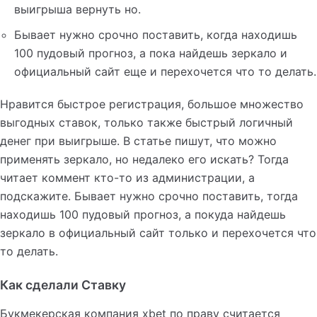
выигрыша вернуть но.
Бывает нужно срочно поставить, когда находишь
100 пудовый прогноз, а пока найдешь зеркало и
официальный сайт еще и перехочется что то делать.
Нравится быстрое регистрация, большое множество
выгодных ставок, только также быстрый логичный
денег при выигрыше. В статье пишут, что можно
применять зеркало, но недалеко его искать? Тогда
читает коммент кто-то из администрации, а
подскажите. Бывает нужно срочно поставить, тогда
находишь 100 пудовый прогноз, а покуда найдешь
зеркало в официальный сайт только и перехочется что
то делать.
Как сделали Ставку
Букмекерская компания xbet по праву считается