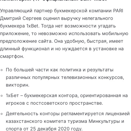
Управляющий партнер букмекерской компании PARI
Дмитрий Сергеев оценил выручку нелегального
букмекера 1xBet. Тогда нет возможности угадать
приложение, то невозможно использовать мобильную
предположение сайта. Она удобную, быстрая, имеет
длинный функционал и но нуждается в установке на
смартфон.
По большей части как политика и результаты
различных популярных телевизионных конкурсов,
викторин.
1хБет – букмекерская контора, ориентированная на
игроков с постсоветского пространстве.
Деятельность конторы регламентируется лицензией
казахстанского комитета туризма Минкультуры и
спорта от 25 декабря 2020 году.