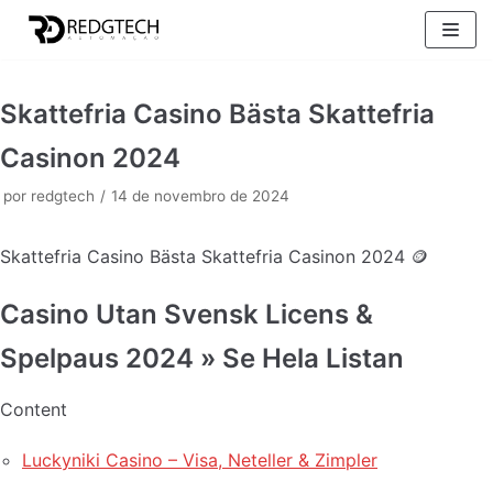
Pular
para
o
Skattefria Casino Bästa Skattefria
conteúdo
Casinon 2024
por
redgtech
14 de novembro de 2024
Skattefria Casino Bästa Skattefria Casinon 2024 🪙
Casino Utan Svensk Licens &
Spelpaus 2024 » Se Hela Listan
Content
Luckyniki Casino – Visa, Neteller & Zimpler