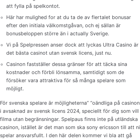
att fylla på spelkontot.
Här har mulighed for at du ta de av flertalet bonusar
efter den initiala välkomstgåvan, och ej sällan är
bonusbeloppen större än i actually Sverige.
Vi på Spelpressen anser dock att lyckas Ultra Casino är
det bästa casinot utan svensk licens, just nu.
Casinon fastställer dessa gränser för att täcka sina
kostnader och förbli lönsamma, samtidigt som de
försöker vara attraktiva för så många spelare som
möjligt.
För svenska spelare är möjligheterna” “oändliga på casinon
i avsaknad av svensk licens 2024, speciellt för dig som vill
filma utan begränsningar. Spelpaus finns inte på utländska
casinon, istället är det man som ska sony ericsson till att ni
spelar ansvarsfullt. I den här delen kommer vi bla att gå