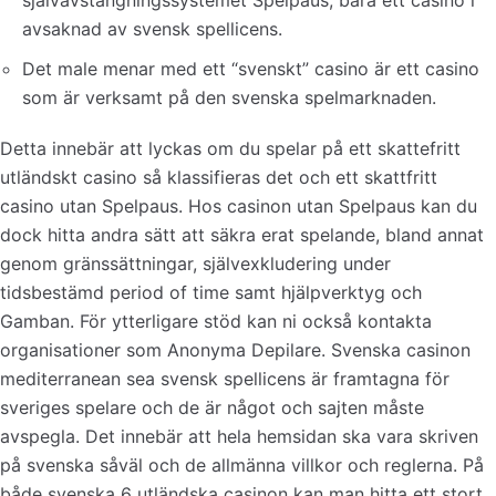
avsaknad av svensk spellicens.
Det male menar med ett “svenskt” casino är ett casino
som är verksamt på den svenska spelmarknaden.
Detta innebär att lyckas om du spelar på ett skattefritt
utländskt casino så klassifieras det och ett skattfritt
casino utan Spelpaus. Hos casinon utan Spelpaus kan du
dock hitta andra sätt att säkra erat spelande, bland annat
genom gränssättningar, självexkludering under
tidsbestämd period of time samt hjälpverktyg och
Gamban. För ytterligare stöd kan ni också kontakta
organisationer som Anonyma Depilare. Svenska casinon
mediterranean sea svensk spellicens är framtagna för
sveriges spelare och de är något och sajten måste
avspegla. Det innebär att hela hemsidan ska vara skriven
på svenska såväl och de allmänna villkor och reglerna. På
både svenska 6 utländska casinon kan man hitta ett stort