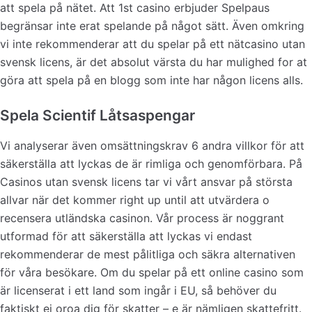
att spela på nätet. Att 1st casino erbjuder Spelpaus
begränsar inte erat spelande på något sätt. Även omkring
vi inte rekommenderar att du spelar på ett nätcasino utan
svensk licens, är det absolut värsta du har mulighed for at
göra att spela på en blogg som inte har någon licens alls.
Spela Scientif Låtsaspengar
Vi analyserar även omsättningskrav 6 andra villkor för att
säkerställa att lyckas de är rimliga och genomförbara. På
Casinos utan svensk licens tar vi vårt ansvar på största
allvar när det kommer right up until att utvärdera o
recensera utländska casinon. Vår process är noggrant
utformad för att säkerställa att lyckas vi endast
rekommenderar de mest pålitliga och säkra alternativen
för våra besökare. Om du spelar på ett online casino som
är licenserat i ett land som ingår i EU, så behöver du
faktiskt ej oroa dig för skatter – e är nämligen skattefritt.