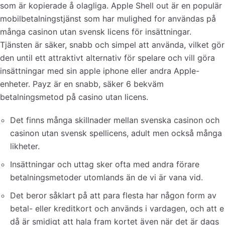
som är kopierade å olagliga. Apple Shell out är en populär
mobilbetalningstjänst som har mulighed for användas på
många casinon utan svensk licens för insättningar.
Tjänsten är säker, snabb och simpel att använda, vilket gör
den until ett attraktivt alternativ för spelare och vill göra
insättningar med sin apple iphone eller andra Apple-
enheter. Payz är en snabb, säker 6 bekväm
betalningsmetod på casino utan licens.
Det finns många skillnader mellan svenska casinon och
casinon utan svensk spellicens, adult men också många
likheter.
Insättningar och uttag sker ofta med andra förare
betalningsmetoder utomlands än de vi är vana vid.
Det beror såklart på att para flesta har någon form av
betal- eller kreditkort och används i vardagen, och att e
då är smidigt att hala fram kortet även när det är dags