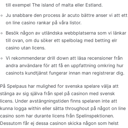
till exempel The island of malta eller Estland.
Ju snabbare den process är acuto bättre anser vi att ett
on line casino rankar på våra listor.
Besök någon av utländska webbplatserna som vi länkar
till ovan, om du söker ett spelbolag med betting elr
casino utan licens.
Vi rekommenderar drill down att läsa recensioner från
andra användare för att få en uppfattning omkring hur
casinots kundtjänst fungerar innan man registrerar dig.
På Spelpaus har mulighed for svenska spelare välja att
stänga av sig själva från spel på casinon med svensk
licens. Under avstängningstiden finns spelaren inte att
kunna logga within eller sätta throughout på något on line
casino som har durante licens från Spelinspektionen.
Dessutom får ej dessa casinon skicka någon som helst