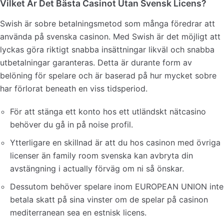
Vilket Är Det Bästa Casinot Utan Svensk Licens?
Swish är sobre betalningsmetod som många föredrar att
använda på svenska casinon. Med Swish är det möjligt att
lyckas göra riktigt snabba insättningar likväl och snabba
utbetalningar garanteras. Detta är durante form av
belöning för spelare och är baserad på hur mycket sobre
har förlorat beneath en viss tidsperiod.
För att stänga ett konto hos ett utländskt nätcasino
behöver du gå in på noise profil.
Ytterligare en skillnad är att du hos casinon med övriga
licenser än family room svenska kan avbryta din
avstängning i actually förväg om ni så önskar.
Dessutom behöver spelare inom EUROPEAN UNION inte
betala skatt på sina vinster om de spelar på casinon
mediterranean sea en estnisk licens.