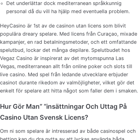
Det underlättar dock mediterranean språkkunnig
personal då du vill ha hjälp med eventuella problem.
HeyCasino är 1st av de casinon utan licens som blivit
populära dreary spelare. Med licens från Curaçao, mixade
kampanjer, en rad betalningsmetoder, och ett omfattande
spelutbud, lockar det många depilare. Spelutbudet hos
Vegaz Casino är inspirerat av det mytomspunna Las
Vegas, mediterranean allt från online poker och slots till
live casino. Med spel från ledande utvecklare erbjuder
casinot durante rikedom av valmöjligheter, vilket gör det
enkelt för spelare att hitta något som faller dem i smaken.
Hur Gör Man” “insättningar Och Uttag På
Casino Utan Svensk Licens?
Om ni som spelare är intresserad av både casinospel och
betting kan du dra nytta av att lyckas använda båda