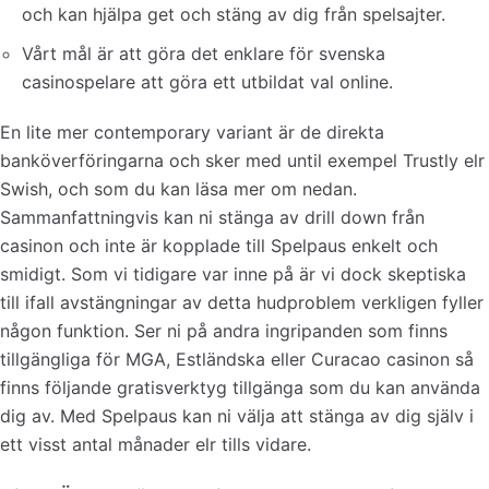
och kan hjälpa get och stäng av dig från spelsajter.
Vårt mål är att göra det enklare för svenska
casinospelare att göra ett utbildat val online.
En lite mer contemporary variant är de direkta
banköverföringarna och sker med until exempel Trustly elr
Swish, och som du kan läsa mer om nedan.
Sammanfattningvis kan ni stänga av drill down från
casinon och inte är kopplade till Spelpaus enkelt och
smidigt. Som vi tidigare var inne på är vi dock skeptiska
till ifall avstängningar av detta hudproblem verkligen fyller
någon funktion. Ser ni på andra ingripanden som finns
tillgängliga för MGA, Estländska eller Curacao casinon så
finns följande gratisverktyg tillgänga som du kan använda
dig av. Med Spelpaus kan ni välja att stänga av dig själv i
ett visst antal månader elr tills vidare.