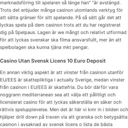
marknadsföring till spelaren så länge han” “är avstängd.
Trots det erbjuder många casinon utomlands verktyg för
att sätta gränser för sitt spelande. På så sätt går det att
lyckas spela på dem casinon trots att du har registrerat
dig på Spelpaus. Lagen är we mångt och relativt utformad
för att lyckas svenskar ska filma ansvarsfullt, mer än att
spelbolagen ska kunna tjäna mkt pengar.
Casino Utan Svensk Licens 10 Euro Deposit
En annan viktig aspekt är att vinster från casinon utanför
EU/EES är skattepliktiga i actually Sverige, medan vinster
från casinon i EU/EES är skattefria. Du bör därför vara
noggrann mediterranean sea att välja ett pålitligt och
licensierat casino för att lyckas säkerställa en säker och
rättvis spelupplevelse. Men det är här vi kmr in i bilden och
hjälper drill down på traven via att granska och betygsätta
casinon i avsaknad av svensk licens o lista de bästa