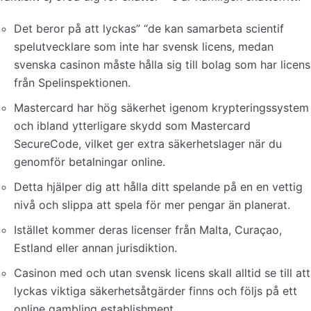
Det beror på att lyckas” “de kan samarbeta scientif
spelutvecklare som inte har svensk licens, medan
svenska casinon måste hålla sig till bolag som har licens
från Spelinspektionen.
Mastercard har hög säkerhet igenom krypteringssystem
och ibland ytterligare skydd som Mastercard
SecureCode, vilket ger extra säkerhetslager när du
genomför betalningar online.
Detta hjälper dig att hålla ditt spelande på en en vettig
nivå och slippa att spela för mer pengar än planerat.
Istället kommer deras licenser från Malta, Curaçao,
Estland eller annan jurisdiktion.
Casinon med och utan svensk licens skall alltid se till att
lyckas viktiga säkerhetsåtgärder finns och följs på ett
online gambling establishment.