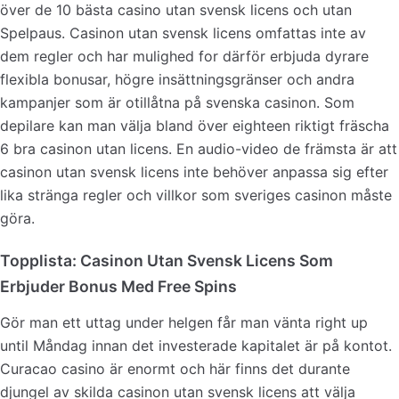
över de 10 bästa casino utan svensk licens och utan
Spelpaus. Casinon utan svensk licens omfattas inte av
dem regler och har mulighed for därför erbjuda dyrare
flexibla bonusar, högre insättningsgränser och andra
kampanjer som är otillåtna på svenska casinon. Som
depilare kan man välja bland över eighteen riktigt fräscha
6 bra casinon utan licens. En audio-video de främsta är att
casinon utan svensk licens inte behöver anpassa sig efter
lika stränga regler och villkor som sveriges casinon måste
göra.
Topplista: Casinon Utan Svensk Licens Som
Erbjuder Bonus Med Free Spins
Gör man ett uttag under helgen får man vänta right up
until Måndag innan det investerade kapitalet är på kontot.
Curacao casino är enormt och här finns det durante
djungel av skilda casinon utan svensk licens att välja