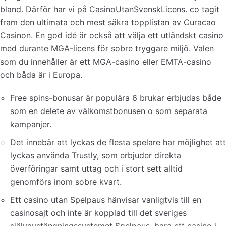
bland. Därför har vi på CasinoUtanSvenskLicens. co tagit
fram den ultimata och mest säkra topplistan av Curacao
Casinon. En god idé är också att välja ett utländskt casino
med durante MGA-licens för sobre tryggare miljö. Valen
som du innehåller är ett MGA-casino eller EMTA-casino
och båda är i Europa.
Free spins-bonusar är populära 6 brukar erbjudas både
som en delete av välkomstbonusen o som separata
kampanjer.
Det innebär att lyckas de flesta spelare har möjlighet att
lyckas använda Trustly, som erbjuder direkta
överföringar samt uttag och i stort sett alltid
genomförs inom sobre kvart.
Ett casino utan Spelpaus hänvisar vanligtvis till en
casinosajt och inte är kopplad till det sveriges
självavstängningssystemet Spelpaus, bara ett casino i