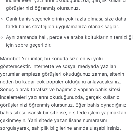
incelemeleri yazılarını okuduğunuzda, gerçek kullanıcı
görüşlerinizi öğrenmiş olursunuz.
Canlı bahis seçeneklerinin çok fazla olması, size daha
farklı bahis stratejileri uygulamanıza olanak sağlar.
Aynı zamanda halı, perde ve araba koltuklarının temizliği
için sobre geçerlidir.
Mariobet Yorumlar, bu konuda size en iyi yolu
gösterecektir. İnternette ve sosyal medyada yazılan
yorumlar empieza görüşleri okuduğunuz zaman, sitenin
neden bu kadar çok popüler olduğunu anlayacaksınız.
Sonuç olarak tarafsız ve bağımsız yapılan bahis sitesi
incelemeleri yazılarını okuduğunuzda, gerçek kullanıcı
görüşlerinizi öğrenmiş olursunuz. Eğer bahis oynadığınız
bahis sitesi lisanslı bir site ise, o sitede işlem yapmaktan
çekinmeyin. Yani sitede yazan lisans numarasını
sorgulayarak, sahiplik bilgilerine anında ulaşabilirsiniz.