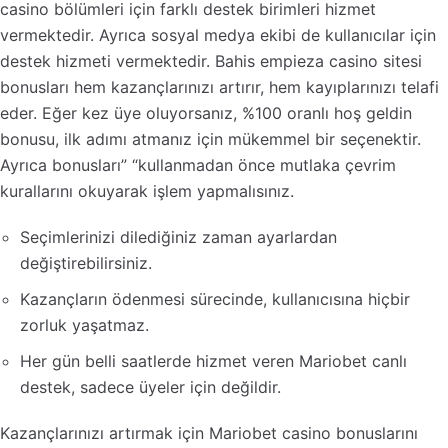
casino bölümleri için farklı destek birimleri hizmet
vermektedir. Ayrıca sosyal medya ekibi de kullanıcılar için
destek hizmeti vermektedir. Bahis empieza casino sitesi
bonusları hem kazançlarınızı artırır, hem kayıplarınızı telafi
eder. Eğer kez üye oluyorsanız, %100 oranlı hoş geldin
bonusu, ilk adımı atmanız için mükemmel bir seçenektir.
Ayrıca bonusları” “kullanmadan önce mutlaka çevrim
kurallarını okuyarak işlem yapmalısınız.
Seçimlerinizi dilediğiniz zaman ayarlardan
değiştirebilirsiniz.
Kazançların ödenmesi sürecinde, kullanıcısına hiçbir
zorluk yaşatmaz.
Her gün belli saatlerde hizmet veren Mariobet canlı
destek, sadece üyeler için değildir.
Kazançlarınızı artırmak için Mariobet casino bonuslarını