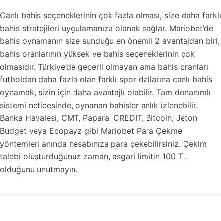
Canlı bahis seçeneklerinin çok fazla olması, size daha farklı
bahis stratejileri uygulamanıza olanak sağlar. Mariobet’de
bahis oynamanın size sunduğu en önemli 2 avantajdan biri,
bahis oranlarının yüksek ve bahis seçeneklerinin çok
olmasıdır. Türkiye’de geçerli olmayan ama bahis oranları
futboldan daha fazla olan farklı spor dallarına canlı bahis
oynamak, sizin için daha avantajlı olabilir. Tam donanımlı
sistemi neticesinde, oynanan bahisler anlık izlenebilir.
Banka Havalesi, CMT, Papara, CREDIT, Bitcoin, Jeton
Budget veya Ecopayz gibi Mariobet Para Çekme
yöntemleri anında hesabınıza para çekebilirsiniz. Çekim
talebi oluşturduğunuz zaman, asgari limitin 100 TL
olduğunu unutmayın.