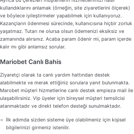
kullandıklarını anlamak (örneğin, site ziyaretlerini ölçerek)
ve böylece iyileştirmeler yapabilmek için kullanıyoruz.
Kazançların ödenmesi sürecinde, kullanıcısına hiçbir zorluk
yaşatmaz. Tutarı ne olursa olsun ödemenizi eksiksiz ve
zamanında alırsınız. Acaba param ödenir mi, param içerde
kalır mı gibi anlamsız sorular.
Mariobet Canlı Bahis
Ziyaretçi olarak ta canlı yardım hattından destek
alabilmekte ve merak ettiğiniz sorulara yanıt bulunmakta.
Marobet müşteri hizmetlerine canlı destek empieza mail ile
ulaşabilirsiniz. Vip üyeler için bireysel müşteri temsilcisi
atanmaktadır ve direkt telefon desteği sunulmaktadır.
İlk adımda sizden sisteme üye olabilmeniz için kişisel
bilgilerinizi girmeniz istenilir.