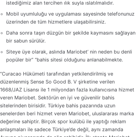
istediğimiz alan tercihen ılık suyla ıslatılmalıdır.
Mobil uyumluluğu ve uygulaması sayesinde telefonunuz
üzerinden de tüm hizmetlere ulaşabilirsiniz.
Daha sonra taşın düzgün bir şekilde kaymasını sağlayan
bir sabun sürülür.
Siteye üye olarak, aslında Mariobet’ nin neden bu denli
popüler bir” “bahis sitesi olduğunu anlanabilmekte.
“Curacao Hükümeti tarafından yetkilendirilmiş ve
düzenlenmiş Sense So Good B. V şirketine verilen
1668/JAZ Lisansı ile 1 milyondan fazla kullanıcısına hizmet
veren Mariobet. Sektörün en iyi ve güvenilir bahis
sitelerinden birisidir. Türkiye bahis pazarında uzun
senelerden beri hizmet veren Mariobet, uluslararası marka
değerine sahiptir. Birçok spor kulübü ile yaptığı reklam
anlaşmaları ile sadece Türkiye’de değil, aynı zamanda