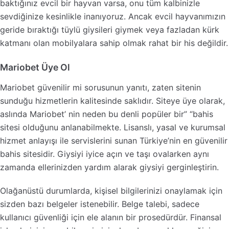
baktığınız evcil bir hayvan varsa, onu tüm kalbinizle
sevdiğinize kesinlikle inanıyoruz. Ancak evcil hayvanımızın
geride bıraktığı tüylü giysileri giymek veya fazladan kürk
katmanı olan mobilyalara sahip olmak rahat bir his değildir.
Mariobet Üye Ol
Mariobet güvenilir mi sorusunun yanıtı, zaten sitenin
sunduğu hizmetlerin kalitesinde saklıdır. Siteye üye olarak,
aslında Mariobet’ nin neden bu denli popüler bir” “bahis
sitesi olduğunu anlanabilmekte. Lisanslı, yasal ve kurumsal
hizmet anlayışı ile servislerini sunan Türkiye’nin en güvenilir
bahis sitesidir. Giysiyi iyice açın ve taşı ovalarken aynı
zamanda ellerinizden yardım alarak giysiyi gerginleştirin.
Olağanüstü durumlarda, kişisel bilgilerinizi onaylamak için
sizden bazı belgeler istenebilir. Belge talebi, sadece
kullanıcı güvenliği için ele alanın bir prosedürdür. Finansal