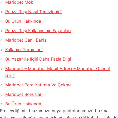
Mariobet Mobil
Ponza Taşı Nasıl Temizlenir?
Bu Ürün Hakkında
Ponza Taşı Kullanımının Faydaları
Mariobet Canlı Bahis
Kullanıcı Yorumları”
Bu Yazar Ile Ilgili Daha Fazla Bilgi
Mariobet – Mariobet Mobil Adresi – Mariobet Güncel
Giriş
Mariobet Para Yatırma Ve Çekme
Mariobet Bonusları
Bu Ürün Hakkında
En sevdiğimiz bluzumuzu veya pantolonumuzu bozma
imkanımız olduğu için bu işlemi sakin ve dikkatli bir şekilde