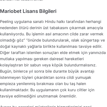
Mariobet Lisans Bilgileri
Peeling uygulama sanatı Hindu halkı tarafından herhangi
nedenden ötürü derinin üst tabakasını çıkarmak amacıyla
kullanılıyordu. Bu işlemin asıl amacının cilde zarar vermek
olmadığı göz” “önünde bulundurularak, ıslak süngertaşı ve
doğal kaynaklı yağlarla birlikte kullanılması tavsiye edilir.
Diğer taraftan istenilen sonuçları elde etmek için yanınızda
mutlaka yapılması gereken dairesel hareketleri
kolaylaştıran bir sabun veya köpük bulundurmalısınız.
Bugün, binlerce yıl sonra bile durante büyük avantajı
istenmeyen tüyleri çıkardıktan sonra cildi yumuşak
empieza yenilenmiş bırakması olan bu taş halen
kullanılmaktadır. Bu uygulamanın çok kuru ciltler için
tavsiye edilmediğini unutmamak önemlidir.
Ayrıca bu çerezleri müşterilerin hizmetlerimizi nasıl