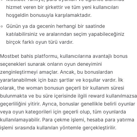
hizmet veren bir şirkettir ve tüm yeni kullanıcıları
hoşgeldin bonusuyla karşılamaktadır.
Günün ya da gecenin herhangi bir saatinde
katılabilirsiniz ve aralarından seçim yapabileceğiniz
birçok farklı oyun türü vardır.
Mostbet bahis platformu, kullanıcılarına avantajlı bonus
seçenekleri sunarak onların oyun deneyimini
zenginleştirmeyi amaçlar. Ancak, bu bonuslardan
yararlanabilmek için bazı şartlar ve koşullar vardır. İlk
olarak, the woman bonusun geçerli bir kullanım süresi
bulunmakta ve bu süre içerisinde ilgili reward kullanılmazsa
geçerliliğini yitirir. Ayrıca, bonuslar genellikle belirli oyunlar
veya oyun kategorileri için geçerli olup, tüm oyunlarda
kullanılamayabilir. Para çekme işlemi, hesaba para yatırma
işlemi sırasında kullanılan yöntemle gerçekleştirilir.