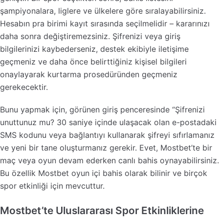
şampiyonalara, liglere ve ülkelere göre sıralayabilirsiniz.
Hesabın pra birimi kayıt sırasında seçilmelidir – kararınızı
daha sonra değiştiremezsiniz. Şifrenizi veya giriş
bilgilerinizi kaybederseniz, destek ekibiyle iletişime
geçmeniz ve daha önce belirttiğiniz kişisel bilgileri
onaylayarak kurtarma prosedüründen geçmeniz
gerekecektir.
Bunu yapmak için, görünen giriş penceresinde “Şifrenizi
unuttunuz mu? 30 saniye içinde ulaşacak olan e-postadaki
SMS kodunu veya bağlantıyı kullanarak şifreyi sıfırlamanız
ve yeni bir tane oluşturmanız gerekir. Evet, Mostbet’te bir
maç veya oyun devam ederken canlı bahis oynayabilirsiniz.
Bu özellik Mostbet oyun içi bahis olarak bilinir ve birçok
spor etkinliği için mevcuttur.
Mostbet’te Uluslararası Spor Etkinliklerine