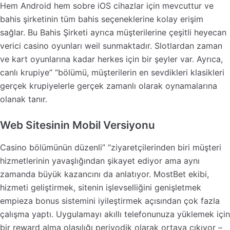
Hem Android hem sobre iOS cihazlar için mevcuttur ve
bahis şirketinin tüm bahis seçeneklerine kolay erişim
sağlar. Bu Bahis Şirketi ayrıca müşterilerine çeşitli heyecan
verici casino oyunları weil sunmaktadır. Slotlardan zaman
ve kart oyunlarına kadar herkes için bir şeyler var. Ayrıca,
canlı krupiye” “bölümü, müşterilerin en sevdikleri klasikleri
gerçek krupiyelerle gerçek zamanlı olarak oynamalarına
olanak tanır.
Web Sitesinin Mobil Versiyonu
Casino bölümünün düzenli” “ziyaretçilerinden biri müşteri
hizmetlerinin yavaşlığından şikayet ediyor ama aynı
zamanda büyük kazancını da anlatıyor. MostBet ekibi,
hizmeti geliştirmek, sitenin işlevselliğini genişletmek
empieza bonus sistemini iyileştirmek açısından çok fazla
çalışma yaptı. Uygulamayı akıllı telefonunuza yüklemek için
bir reward alma olasılığı periyodik olarak ortaya çıkıyor –