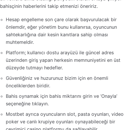
bahisçinin haberlerini takip etmenizi öneririz.
Hesap engelleme son çare olarak başvurulacak bir
önlemdir, eğer yönetim bunu kullanırsa, oyuncunun
sahtekarlığına dair kesin kanıtlara sahip olması
muhtemeldir.
Platform; kullanıcı dostu arayüzü ile güncel adres
üzerinden giriş yapan herkesin memnuniyetini en üst
düzeyde tutmayı hedefler.
Güvenliğiniz ve huzurunuz bizim için en önemli
önceliklerden biridir.
Bahis oynamak için bahis miktarını girin ve ‘Onayla’
seçeneğine tıklayın.
Mostbet ayrıca oyuncuların slot, pasta oyunları, video
poker ve canlı krupiye oyunları oynayabileceği bir
çevrimiçi casino platformu da sağlayabilir.