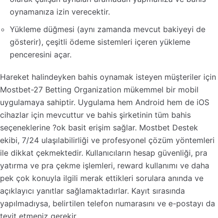
oynamanıza izin verecektir.
Yükleme düğmesi (aynı zamanda mevcut bakiyeyi de
gösterir), çeşitli ödeme sistemleri içeren yükleme
penceresini açar.
Hareket halindeyken bahis oynamak isteyen müşteriler için
Mostbet-27 Betting Organization mükemmel bir mobil
uygulamaya sahiptir. Uygulama hem Android hem de iOS
cihazlar için mevcuttur ve bahis şirketinin tüm bahis
seçeneklerine ?ok basit erişim sağlar. Mostbet Destek
ekibi, 7/24 ulaşılabilirliği ve profesyonel çözüm yöntemleri
ile dikkat çekmektedir. Kullanıcıların hesap güvenliği, pra
yatırma ve pra çekme işlemleri, reward kullanımı ve daha
pek çok konuyla ilgili merak ettikleri sorulara anında ve
açıklayıcı yanıtlar sağlamaktadırlar. Kayıt sırasında
yapılmadıysa, belirtilen telefon numarasını ve e-postayı da
teyit etmeniz gerekir.