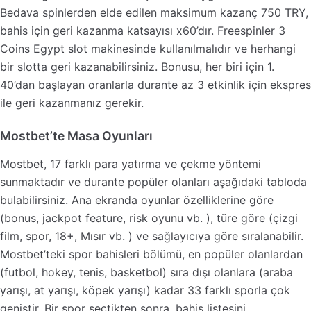
Bedava spinlerden elde edilen maksimum kazanç 750 TRY,
bahis için geri kazanma katsayısı x60’dır. Freespinler 3
Coins Egypt slot makinesinde kullanılmalıdır ve herhangi
bir slotta geri kazanabilirsiniz. Bonusu, her biri için 1.
40’dan başlayan oranlarla durante az 3 etkinlik için ekspres
ile geri kazanmanız gerekir.
Mostbet’te Masa Oyunları
Mostbet, 17 farklı para yatırma ve çekme yöntemi
sunmaktadır ve durante popüler olanları aşağıdaki tabloda
bulabilirsiniz. Ana ekranda oyunlar özelliklerine göre
(bonus, jackpot feature, risk oyunu vb. ), türe göre (çizgi
film, spor, 18+, Mısır vb. ) ve sağlayıcıya göre sıralanabilir.
Mostbet’teki spor bahisleri bölümü, en popüler olanlardan
(futbol, hokey, tenis, basketbol) sıra dışı olanlara (araba
yarışı, at yarışı, köpek yarışı) kadar 33 farklı sporla çok
geniştir. Bir spor seçtikten sonra, bahis listesini