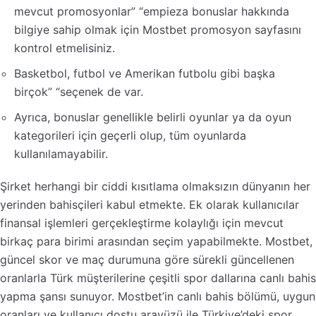
mevcut promosyonlar” “empieza bonuslar hakkında
bilgiye sahip olmak için Mostbet promosyon sayfasını
kontrol etmelisiniz.
Basketbol, ​​futbol ve Amerikan futbolu gibi başka
birçok” “seçenek de var.
Ayrıca, bonuslar genellikle belirli oyunlar ya da oyun
kategorileri için geçerli olup, tüm oyunlarda
kullanılamayabilir.
Şirket herhangi bir ciddi kısıtlama olmaksızın dünyanın her
yerinden bahisçileri kabul etmekte. Ek olarak kullanıcılar
finansal işlemleri gerçekleştirme kolaylığı için mevcut
birkaç para birimi arasından seçim yapabilmekte. Mostbet,
güncel skor ve maç durumuna göre sürekli güncellenen
oranlarla Türk müşterilerine çeşitli spor dallarına canlı bahis
yapma şansı sunuyor. Mostbet’in canlı bahis bölümü, uygun
oranları ve kullanıcı dostu arayüzü ile Türkiye’deki spor