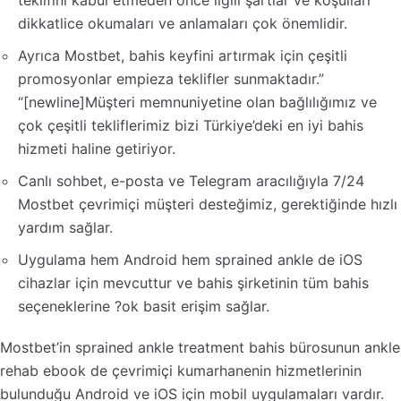
dikkatlice okumaları ve anlamaları çok önemlidir.
Ayrıca Mostbet, bahis keyfini artırmak için çeşitli
promosyonlar empieza teklifler sunmaktadır.”
“[newline]Müşteri memnuniyetine olan bağlılığımız ve
çok çeşitli tekliflerimiz bizi Türkiye’deki en iyi bahis
hizmeti haline getiriyor.
Canlı sohbet, e-posta ve Telegram aracılığıyla 7/24
Mostbet çevrimiçi müşteri desteğimiz, gerektiğinde hızlı
yardım sağlar.
Uygulama hem Android hem sprained ankle de iOS
cihazlar için mevcuttur ve bahis şirketinin tüm bahis
seçeneklerine ?ok basit erişim sağlar.
Mostbet’in sprained ankle treatment bahis bürosunun ankle
rehab ebook de çevrimiçi kumarhanenin hizmetlerinin
bulunduğu Android ve iOS için mobil uygulamaları vardır.