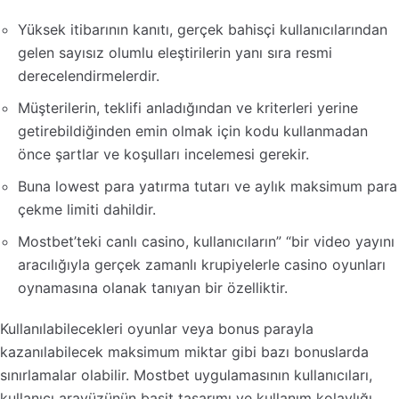
Yüksek itibarının kanıtı, gerçek bahisçi kullanıcılarından
gelen sayısız olumlu eleştirilerin yanı sıra resmi
derecelendirmelerdir.
Müşterilerin, teklifi anladığından ve kriterleri yerine
getirebildiğinden emin olmak için kodu kullanmadan
önce şartlar ve koşulları incelemesi gerekir.
Buna lowest para yatırma tutarı ve aylık maksimum para
çekme limiti dahildir.
Mostbet’teki canlı casino, kullanıcıların” “bir video yayını
aracılığıyla gerçek zamanlı krupiyelerle casino oyunları
oynamasına olanak tanıyan bir özelliktir.
Kullanılabilecekleri oyunlar veya bonus parayla
kazanılabilecek maksimum miktar gibi bazı bonuslarda
sınırlamalar olabilir. Mostbet uygulamasının kullanıcıları,
kullanıcı arayüzünün basit tasarımı ve kullanım kolaylığı