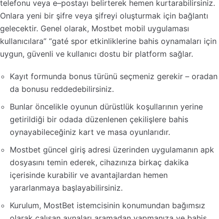
telefonu veya e–postayı belirterek hemen kurtarabilirsiniz.
Onlara yeni bir şifre veya şifreyi oluşturmak için bağlantı
gelecektir. Genel olarak, Mostbet mobil uygulaması
kullanıcılara” “gaté spor etkinliklerine bahis oynamaları için
uygun, güvenli ve kullanıcı dostu bir platform sağlar.
Kayıt formunda bonus türünü seçmeniz gerekir – oradan
da bonusu reddedebilirsiniz.
Bunlar öncelikle oyunun dürüstlük koşullarının yerine
getirildiği bir odada düzenlenen çekilişlere bahis
oynayabileceğiniz kart ve masa oyunlarıdır.
Mostbet güncel giriş adresi üzerinden uygulamanın apk
dosyasını temin ederek, cihazınıza birkaç dakika
içerisinde kurabilir ve avantajlardan hemen
yararlanmaya başlayabilirsiniz.
Kurulum, MostBet istemcisinin konumundan bağımsız
olarak çalışan aynaları aramadan yapmanıza ve bahis