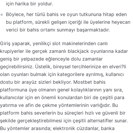
için harika bir yoldur.
Böylece, her türlü bahis ve oyun tutkununa hitap eden
bu platform, sürekli gelişen içeriği ile üyelerine heyecan
verici bir bahis ortamı sunmayı başarmaktadır.
Giriş yaparak, yenilikçi slot makinelerinden canlı
krupiyerler ile gerçek zamanlı blackjack oyunlarına kadar
geniş bir yelpazede eğlenceyle dolu zamanlar
geçirebilirsiniz. Üstelik, bireysel tercihlerinize en elveri?li
olan oyunları bulmak için kategorilere ayrılmış, kullanıcı
dostu bir arayüz sizleri bekliyor. Mostbet bahis
platformuna üye olmanın genel kolaylıklarının yanı sıra,
kullanıcılar için en önemli konulardan biri de çeşitli para
yatırma ve afin de çekme yöntemlerinin varlığıdır. Bu
platform bahis severlerin bu süreçleri hızlı ve güvenli bir
şekilde gerçekleştirebilmesi için çeşitli alternatifler sunar.
Bu yöntemler arasında; elektronik cüzdanlar, banka