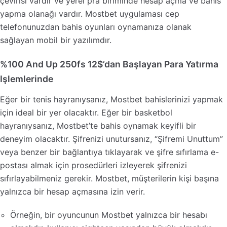
çevirisi vardır ve yerel pra biriminde hesap açma ve bahis
yapma olanağı vardır. Mostbet uygulaması cep
telefonunuzdan bahis oyunları oynamanıza olanak
sağlayan mobil bir yazılımdır.
%100 And Up 250fs 12$’dan Başlayan Para Yatırma
Işlemlerinde
Eğer bir tenis hayranıysanız, Mostbet bahislerinizi yapmak
için ideal bir yer olacaktır. Eğer bir basketbol
hayranıysanız, Mostbet’te bahis oynamak keyifli bir
deneyim olacaktır. Şifrenizi unutursanız, “Şifremi Unuttum”
veya benzer bir bağlantıya tıklayarak ve şifre sıfırlama e-
postası almak için prosedürleri izleyerek şifrenizi
sıfırlayabilmeniz gerekir. Mostbet, müşterilerin kişi başına
yalnızca bir hesap açmasına izin verir.
Örneğin, bir oyuncunun Mostbet yalnızca bir hesabı