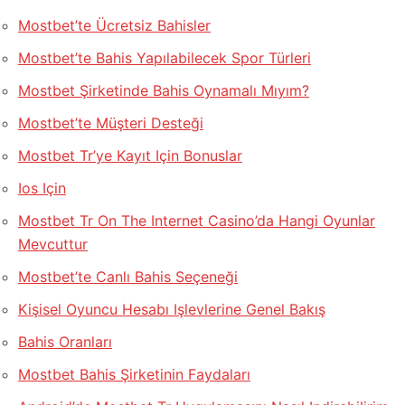
Mostbet’te Ücretsiz Bahisler
Mostbet’te Bahis Yapılabilecek Spor Türleri
Mostbet Şirketinde Bahis Oynamalı Mıyım?
Mostbet’te Müşteri Desteği
Mostbet Tr’ye Kayıt Için Bonuslar
Ios Için
Mostbet Tr On The Internet Casino’da Hangi Oyunlar
Mevcuttur
Mostbet’te Canlı Bahis Seçeneği
Kişisel Oyuncu Hesabı Işlevlerine Genel Bakış
Bahis Oranları
Mostbet Bahis Şirketinin Faydaları