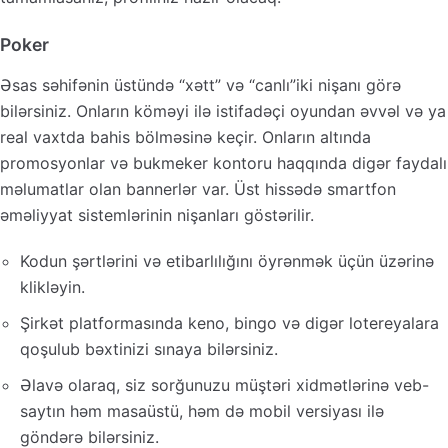
Poker
Əsas səhifənin üstündə “xətt” və “canlı”iki nişanı görə
bilərsiniz. Onların köməyi ilə istifadəçi oyundan əvvəl və ya
real vaxtda bahis bölməsinə keçir. Onların altında
promosyonlar və bukmeker kontoru haqqında digər faydalı
məlumatlar olan bannerlər var. Üst hissədə smartfon
əməliyyat sistemlərinin nişanları göstərilir.
Kodun şərtlərini və etibarlılığını öyrənmək üçün üzərinə
klikləyin.
Şirkət platformasında keno, bingo və digər lotereyalara
qoşulub bəxtinizi sınaya bilərsiniz.
Əlavə olaraq, siz sorğunuzu müştəri xidmətlərinə veb-
saytın həm masaüstü, həm də mobil versiyası ilə
göndərə bilərsiniz.