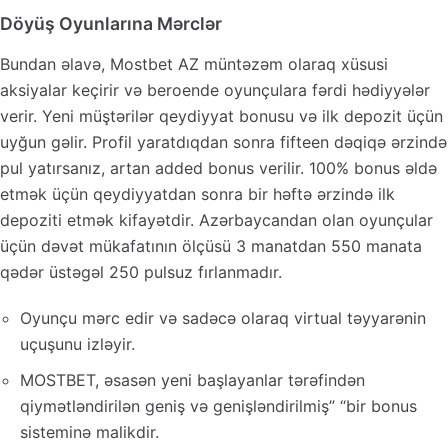
Döyüş Oyunlarına Mərclər
Bundan əlavə, Mostbet AZ müntəzəm olaraq xüsusi
aksiyalar keçirir və beroende oyunçulara fərdi hədiyyələr
verir. Yeni müştərilər qeydiyyat bonusu və ilk depozit üçün
uyğun gəlir. Profil yaratdıqdan sonra fifteen dəqiqə ərzində
pul yatırsanız, artan added bonus verilir. 100% bonus əldə
etmək üçün qeydiyyatdan sonra bir həftə ərzində ilk
depoziti etmək kifayətdir. Azərbaycandan olan oyunçular
üçün dəvət mükafatının ölçüsü 3 manatdan 550 manata
qədər üstəgəl 250 pulsuz fırlanmadır.
Oyunçu mərc edir və sadəcə olaraq virtual təyyarənin
uçuşunu izləyir.
MOSTBET, əsasən yeni başlayanlar tərəfindən
qiymətləndirilən geniş və genişləndirilmiş” “bir bonus
sisteminə malikdir.