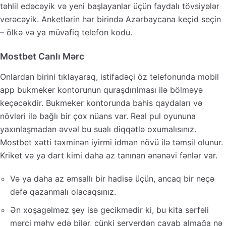
təhlil edəcəyik və yeni başlayanlar üçün faydalı tövsiyələr
verəcəyik. Anketlərin hər birində Azərbaycana keçid seçin
– ölkə və ya müvafiq telefon kodu.
Mostbet Canlı Mərc
Onlardan birini tıklayaraq, istifadəçi öz telefonunda mobil
app bukmeker kontorunun quraşdırılması ilə bölməyə
keçəcəkdir. Bukmeker kontorunda bahis qaydaları və
növləri ilə bağlı bir çox nüans var. Real pul oyununa
yaxınlaşmadan əvvəl bu sualı diqqətlə oxumalısınız.
Mostbet xətti təxminən iyirmi idman növü ilə təmsil olunur.
Kriket və ya dart kimi daha az tanınan ənənəvi fənlər var.
Və ya daha az əmsallı bir hadisə üçün, ancaq bir neçə
dəfə qazanmalı olacaqsınız.
Ən xoşagəlməz şey isə gecikmədir ki, bu kita sərfəli
mərci məhv edə bilər, çünki serverdən cavab almağa nə