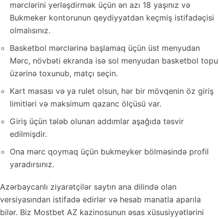
mərclərini yerləşdirmək üçün ən azı 18 yaşınız və
Bukmeker kontorunun qeydiyyatdan keçmiş istifadəçisi
olmalısınız.
Basketbol mərclərinə başlamaq üçün üst menyudan
Mərc, növbəti ekranda isə sol menyudan basketbol topu
üzərinə toxunub, matçı seçin.
Kart masası və ya rulet olsun, hər bir mövqenin öz giriş
limitləri və maksimum qazanc ölçüsü var.
Giriş üçün tələb olunan addımlar aşağıda təsvir
edilmişdir.
Ona mərc qoymaq üçün bukmeyker bölməsində profil
yaradırsınız.
Azərbaycanlı ziyarətçilər saytın ana dilində olan
versiyasından istifadə edirlər və hesab manatla aparıla
bilər. Biz Mostbet AZ kazinosunun əsas xüsusiyyətlərini