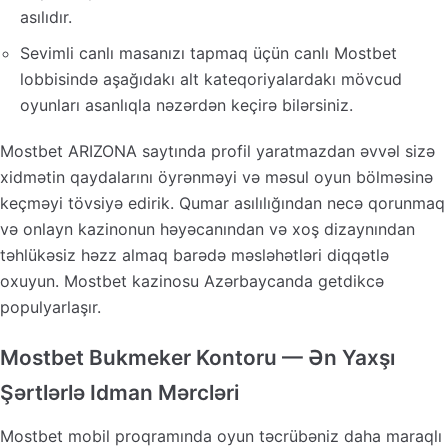
asılıdır.
Sevimli canlı masanızı tapmaq üçün canlı Mostbet
lobbisində aşağıdakı alt kateqoriyalardakı mövcud
oyunları asanlıqla nəzərdən keçirə bilərsiniz.
Mostbet ARIZONA saytında profil yaratmazdan əvvəl sizə
xidmətin qaydalarını öyrənməyi və məsul oyun bölməsinə
keçməyi tövsiyə edirik. Qumar asılılığından necə qorunmaq
və onlayn kazinonun həyəcanından və xoş dizaynından
təhlükəsiz həzz almaq barədə məsləhətləri diqqətlə
oxuyun. Mostbet kazinosu Azərbaycanda getdikcə
populyarlaşır.
Mostbet Bukmeker Kontoru — Ən Yaxşı
Şərtlərlə Idman Mərcləri
Mostbet mobil proqramında oyun təcrübəniz daha maraqlı