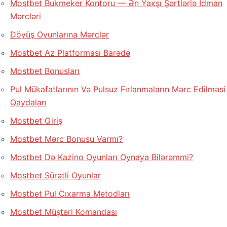
Mostbet Bukmeker Kontoru — Ən Yaxşı Şərtlərlə Idman
Mərcləri
Döyüş Oyunlarına Mərclər
Mostbet Az Platforması Barədə
Mostbet Bonusları
Pul Mükafatlarının Və Pulsuz Fırlanmaların Mərc Edilməsi
Qaydaları
Mostbet Giriş
Mostbet Mərc Bonusu Varmı?
Mostbet Də Kazino Oyunları Oynaya Bilərəmmi?
Mostbet Sürətli Oyunlar
Mostbet Pul Çıxarma Metodları
Mostbet Müştəri Komandası