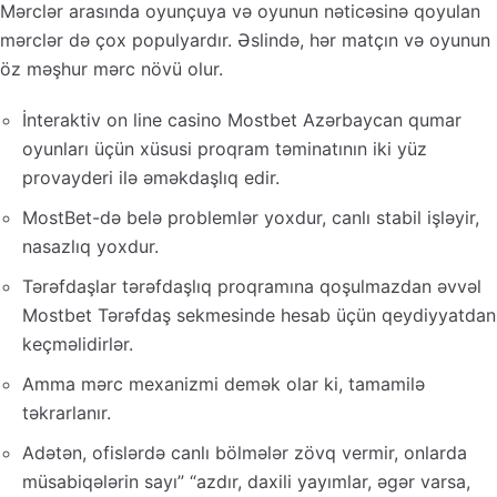
Mərclər arasında oyunçuya və oyunun nəticəsinə qoyulan
mərclər də çox populyardır. Əslində, hər matçın və oyunun
öz məşhur mərc növü olur.
İnteraktiv on line casino Mostbet Azərbaycan qumar
oyunları üçün xüsusi proqram təminatının iki yüz
provayderi ilə əməkdaşlıq edir.
MostBet-də belə problemlər yoxdur, canlı stabil işləyir,
nasazlıq yoxdur.
Tərəfdaşlar tərəfdaşlıq proqramına qoşulmazdan əvvəl
Mostbet Tərəfdaş sekmesinde hesab üçün qeydiyyatdan
keçməlidirlər.
Amma mərc mexanizmi demək olar ki, tamamilə
təkrarlanır.
Adətən, ofislərdə canlı bölmələr zövq vermir, onlarda
müsabiqələrin sayı” “azdır, daxili yayımlar, əgər varsa,