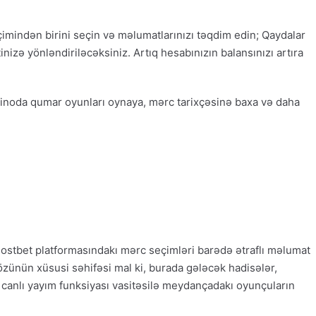
imindən birini seçin və məlumatlarınızı təqdim edin; Qaydalar
izə yönləndiriləcəksiniz. Artıq hesabınızın balansınızı artıra
azinoda qumar oyunları oynaya, mərc tarixçəsinə baxa və daha
Mostbet platformasındakı mərc seçimləri barədə ətraflı məlumat
özünün xüsusi səhifəsi mal ki, burada gələcək hadisələr,
 canlı yayım funksiyası vasitəsilə meydançadakı oyunçuların