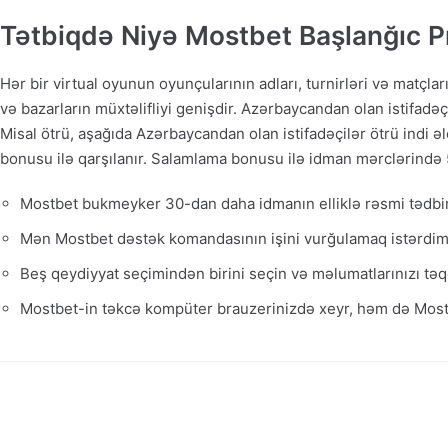
Tətbiqdə Niyə Mostbet Başlanğıc P
Hər bir virtual oyunun oyunçularının adları, turnirləri və matçl
və bazarların müxtəlifliyi genişdir. Azərbaycandan olan istifad
Misal ötrü, aşağıda Azərbaycandan olan istifadəçilər ötrü indi 
bonusu ilə qarşılanır. Salamlama bonusu ilə idman mərclərində
Mostbet bukmeyker 30-dan daha idmanın elliklə rəsmi tədbirlər
Mən Mostbet dəstək komandasının işini vurğulamaq istərdim
Beş qeydiyyat seçimindən birini seçin və məlumatlarınızı təq
Mostbet-in təkcə kompüter brauzerinizdə xeyr, həm də Mostbe