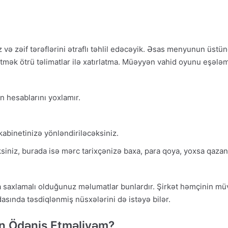
və zəif tərəflərini ətraflı təhlil edəcəyik. Əsas menyunun üstü
 ötmək ötrü təlimatlar ilə xatırlatma. Müəyyən vahid oyunu eşəl
 hesablarını yoxlamır.
abinetinizə yönləndiriləcəksiniz.
niz, burada isə mərc tarixçənizə baxa, para qoya, yoxsa qazandıq
a saxlamalı olduğunuz məlumatlar bunlardır. Şirkət həmçinin mü
dasında təsdiqlənmiş nüsxələrini də istəyə bilər.
ün Ödəniş Etməliyəm?