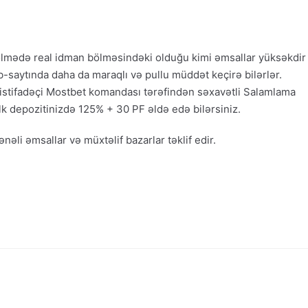
bu bölmədə real idman bölməsindəki olduğu kimi əmsallar yüksəkdir
b-saytında daha da maraqlı və pullu müddət keçirə bilərlər.
i istifadəçi Mostbet komandası tərəfindən səxavətli Salamlama
k depozitinizdə 125% + 30 PF əldə edə bilərsiniz.
əli əmsallar və müxtəlif bazarlar təklif edir.