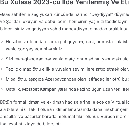
Bu Xülasə 2023-cü Ildə Yenilənmiş Və Eti
Əsas səhifənin sağ yuxarı küncündə narıncı “Qeydiyyat” düyməsi
və Şərtləri oxuyun və qəbul edin, həmçinin yaşınızı təsdiqləyin;
biləcəksiniz və qətiyyən vahid məhdudiyyət olmadan praktik pu
Hesabınız olduqdan sonra pul qoyub-çıxara, bonusları aktivl
vahid çox şey edə bilərsiniz.
Sizi maraqlandıran hər vahid matçı onun adının yanındakı uldu
Tez iç olmaq ötrü elliklə yuvaları sevimlilərə artıq etmək olar.
Misal ötrü, aşağıda Azərbaycandan olan istifadəçilər ötrü bu 
Üstəlik, Mostbet Kampaniyalarında kazino üçün uzun təkliflər 
Bütün formal idman və e-idman hadisələrinə, eləcə də Virtual İ
ala bilərsiniz. Təklif olunan idmanlar arasında daha məşhur çe
əmsallar və bazarlar barədə məlumat fikir olunur. Burada mərci
fəaliyyətini izləyə də bilərsiniz.