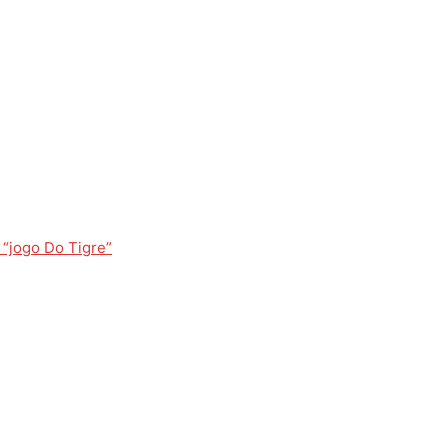
“jogo Do Tigre”