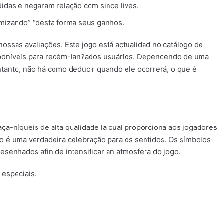
didas e negaram relação com since lives.
imizando” “desta forma seus ganhos.
ssas avaliações. Este jogo está actualidad no catálogo de
isponíveis para recém-lan?ados usuários. Dependendo de uma
ntanto, não há como deducir quando ele ocorrerá, o que é
ça-níqueis de alta qualidade la cual proporciona aos jogadores
ogo é uma verdadeira celebração para os sentidos. Os símbolos
senhados afin de intensificar an atmosfera do jogo.
 especiais.