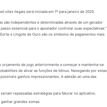
et sites ilegais será iniciada em 1º para janeiro de 2025.
adas são independentes e determinadas através de um gerador
asso essencial para o apostador controlar suas expectativas.”
Sorte e Lingote de Ouro são os símbolos de pagamentos mais
teu orçamento de jogo anteriormente a começar e mantenha-se
obabilities de ativar as funções de bônus. Navegando por estas
ra possíveis ganhos impressionantes. A adesão an uma das
eriam repassadas estratégias para faturar no aplicativo.
e ganhar grandes somas.