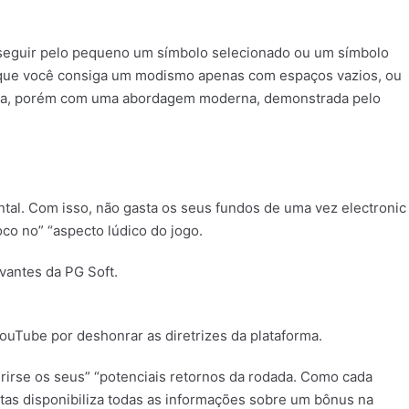
onseguir pelo pequeno um símbolo selecionado ou um símbolo
té que você consiga um modismo apenas com espaços vazios, ou
êntica, porém com uma abordagem moderna, demonstrada pelo
ntal. Com isso, não gasta os seus fundos de uma vez electronic
co no” “aspecto lúdico do jogo.
vantes da PG Soft.
ouTube por deshonrar as diretrizes da plataforma.
rirse os seus” “potenciais retornos da rodada. Como cada
stas disponibiliza todas as informações sobre um bônus na