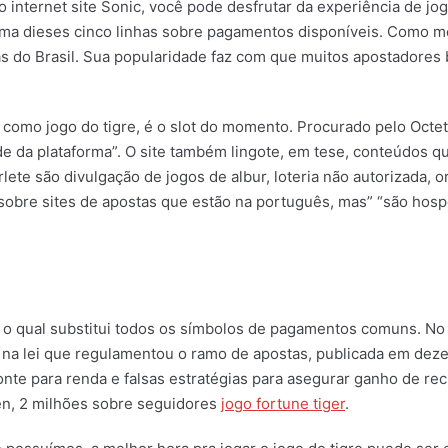
internet site Sonic, você pode desfrutar da experiência de jog
r uma dieses cinco linhas sobre pagamentos disponíveis. Como 
as do Brasil. Sua popularidade faz com que muitos apostadores
 como jogo do tigre, é o slot do momento. Procurado pelo Octe
 da plataforma”. O site também lingote, em tese, conteúdos que
lete são divulgação de jogos de albur, loteria não autorizada,
 sobre sites de apostas que estão na português, mas” “são hosp
qual substitui todos os símbolos de pagamentos comuns. No País
ta na lei que regulamentou o ramo de apostas, publicada em de
e para renda e falsas estratégias para asegurar ganho de recur
ven, 2 milhões sobre seguidores
jogo fortune tiger
.