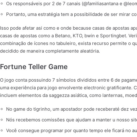
Os responsáveis por 2 de 7 canais (@familiasantana e @leom
Portanto, uma estratégia tem a possibilidade de ser mirar
Isso pode afetar asi como e onde because casas de apostas ap
casas de apostas como a Betano, KTO, bwin e Sportingbet. Ver
combinação de ícones no tabuleiro, exista recurso permite o qu
decidido de maneira completamente aleatória.
Fortune Teller Game
O jogo conta possuindo 7 símbolos divididos entre 6 de pagame
uma experiência para jogo envolvente electronic gratificante. 
incluem elementos da saggezza asiática, como lanternas, moeda
No game do tigrinho, um apostador pode receberaté dez vezes
Nós recebemos comissões que ajudam a manter u nosso sit
Você consegue programar por quanto tempo ele ficará no au