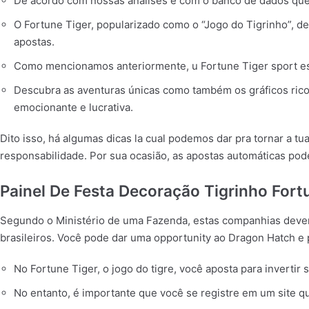
De acordo com nossas análises e com o banco de dados que p
O Fortune Tiger, popularizado como o “Jogo do Tigrinho”, d
apostas.
Como mencionamos anteriormente, u Fortune Tiger sport est
Descubra as aventuras únicas como também os gráficos ric
emocionante e lucrativa.
Dito isso, há algumas dicas la cual podemos dar pra tornar a 
responsabilidade. Por sua ocasião, as apostas automáticas po
Painel De Festa Decoração Tigrinho Fort
Segundo o Ministério de uma Fazenda, estas companhias devem ab
brasileiros. Você pode dar uma opportunity ao Dragon Hatch e p
No Fortune Tiger, o jogo do tigre, você aposta para invertir 
No entanto, é importante que você se registre em um site q