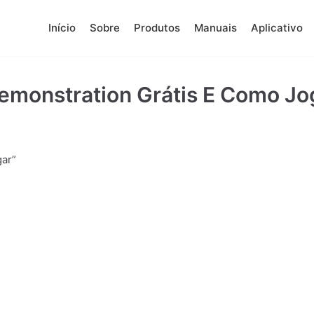
Início
Sobre
Produtos
Manuais
Aplicativo
Demonstration Grátis E Como Jo
gar”