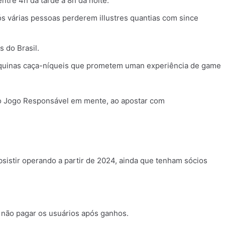
tre 4h da tarde a 8h da noite.
s várias pessoas perderem illustres quantias com since
 do Brasil.
máquinas caça-níqueis que prometem uman experiência de game
er o Jogo Responsável em mente, ao apostar com
bsistir operando a partir de 2024, ainda que tenham sócios
e não pagar os usuários após ganhos.