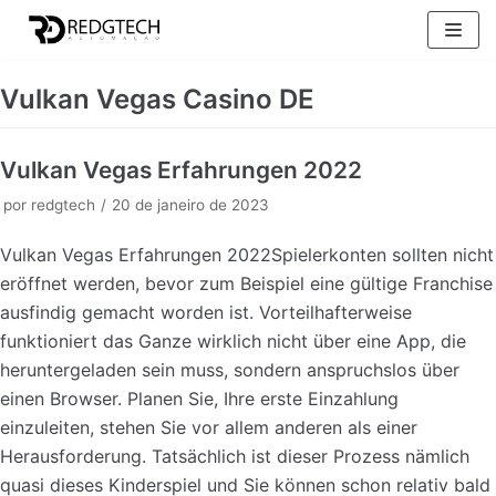
Pular
para
o
Vulkan Vegas Casino DE
conteúdo
Vulkan Vegas Erfahrungen 2022
por
redgtech
20 de janeiro de 2023
Vulkan Vegas Erfahrungen 2022Spielerkonten sollten nicht
eröffnet werden, bevor zum Beispiel eine gültige Franchise
ausfindig gemacht worden ist. Vorteilhafterweise
funktioniert das Ganze wirklich nicht über eine App, die
heruntergeladen sein muss, sondern anspruchslos über
einen Browser. Planen Sie, Ihre erste Einzahlung
einzuleiten, stehen Sie vor allem anderen als einer
Herausforderung. Tatsächlich ist dieser Prozess nämlich
quasi dieses Kinderspiel und Sie können schon relativ bald