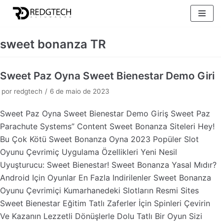
Pular
para
o
sweet bonanza TR
conteúdo
Sweet Paz Oyna Sweet Bienestar Demo Giri
por
redgtech
6 de maio de 2023
Sweet Paz Oyna Sweet Bienestar Demo Giriş Sweet Paz
Parachute Systems” Content Sweet Bonanza Siteleri Hey!
Bu Çok Kötü Sweet Bonanza Oyna 2023 Popüler Slot
Oyunu Çevrimiç Uygulama Özellikleri Yeni Nesil
Uyuşturucu: Sweet Bienestar! Sweet Bonanza Yasal Mıdır?
Android Için Oyunlar En Fazla Indirilenler Sweet Bonanza
Oyunu Çevrimiçi Kumarhanedeki Slotların Resmi Sites
Sweet Bienestar Eğitim Tatlı Zaferler İçin Spinleri Çevirin
Ve Kazanın Lezzetli Dönüşlerle Dolu Tatlı Bir Oyun Sizi