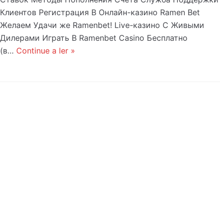
Клиентов Регистрация В Онлайн-казино Ramen Bet
Желаем Удачи же Ramenbet! Live-казино С Живыми
Дилерами Играть В Ramenbet Casino Бесплатно
(в…
Continue a ler »