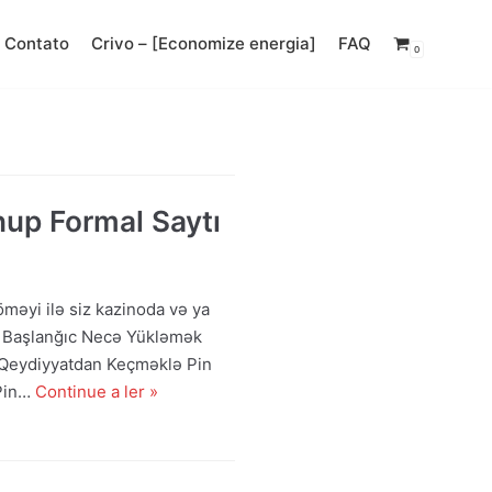
Contato
Crivo – [Economize energia]
FAQ
0
nup Formal Saytı
məyi ilə siz kazinoda və ya
-a Başlanğıc Necə Yükləmək
a Qeydiyyatdan Keçməklə Pin
 Pin…
Continue a ler »