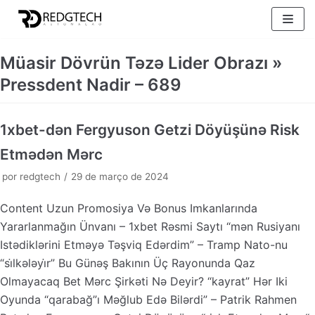
Pular
para
o
Müasir Dövrün Təzə Lider Obrazı »
conteúdo
Pressdent Nadir – 689
1xbet-dən Fergyuson Getzi Döyüşünə Risk
Etmədən Mərc
por
redgtech
29 de março de 2024
Content Uzun Promosiya Və Bonus Imkanlarında
Yararlanmağın Ünvanı – 1xbet Rəsmi Saytı “mən Rusiyanı
Istədiklərini Etməyə Təşviq Edərdim” – Tramp Nato-nu
“si̇lkələyi̇r” Bu Günəş Bakının Üç Rayonunda Qaz
Olmayacaq Bet Mərc Şirkəti Nə Deyir? “kayrat” Hər Iki
Oyunda “qarabağ”ı Məğlub Edə Bilərdi” – Patrik Rahmen