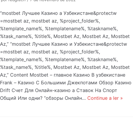
“mostbet Лучшее Казино а Узбекистане&protectw
=mostbet az, mostbet az, %project_folder%,
%template_name%, %templatename%, %taskname%,
%task_name%, %title%, Mostbet Az, Mostbet Az, Mostbet
Az,” “mostbet Лучшее Казино и Узбекистане&protectw
=mostbet az, mostbet az, %project_folder%,
%template_name%, %templatename%, %taskname%,
%task_name%, %title%, Mostbet Az, Mostbet Az, Mostbet
Az,” Content Mostbet – главное Казино В узбекистане
Frank – Казино С Большими Джекпотами Обзор Казино
Drift Счет Для Онлайн-казино а Ставок На Спорт
Общий Или одни? “обзоры Онлайн…
Continue a ler »