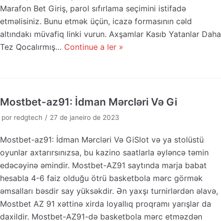
Marafon Bet Giriş, parol sıfırlama seçimini istifadə
etməlisiniz. Bunu etmək üçün, icazə formasının cəld
altındakı müvafiq linki vurun. Axşamlar Kasıb Yatanlar Daha
Tez Qocalırmış…
Continue a ler »
Mostbet-az91: İdman Mərcləri Və Gi
por
redgtech
27 de janeiro de 2023
Mostbet-az91: İdman Mərcləri Və GiSlot və ya stolüstü
oyunlar axtarırsınızsa, bu kazino saatlarla əyləncə təmin
edəcəyinə əmindir. Mostbet-AZ91 saytında marja babat
hesabla 4-6 faiz olduğu ötrü basketbola mərc görmək
əmsalları bəsdir say yüksəkdir. Ən yaxşı turnirlərdən əlavə,
Mostbet AZ 91 xəttinə xirda loyallıq proqramı yarışlar da
daxildir. Mostbet-AZ91-də basketbola mərc etməzdən