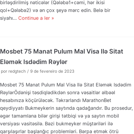
birləşdirilmiş nəticələr (Qələbə1+cəmi, hər ikisi
qol+Qələbə2) və ən çox şeyə mərc edin. Belə bir
siyahı…
Continue a ler »
Mosbet 75 Manat Pulum Mal Visa Ilə Sitat
Eləmək Isdədim Rəylər
por
redgtech
9 de fevereiro de 2023
Mosbet 75 Manat Pulum Mal Visa Ilə Sitat Eləmək Isdədim
RəylərÖdənişi təsdiqlədikdən sonra vəsaitlər əlbəəl
hesabınıza köçürüləcək. Təkrarlandı MarathonBet
qeydiyyatı Bukmeykerin saytında qadağandır. Bu prosedur,
əgər tamamlana bilər girişi tətbiqi və ya saytın mobil
versiyası vasitəsilə. Bəzi bukmeyker müştəriləri ilə
qarşılaşırlar başlanğıc problemləri. Bərpa etmək ötrü