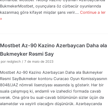
BukmekerMostbet, oyunçulara öz cürbəcür oyunlarında
kazanmaq görə kifayət miqdar şans verir.…
Continue a ler
»
Mostbet Az-90 Kazino Azerbaycan Daha əla
Bukmeyker Rəsmi Say
por
redgtech
7 de maio de 2023
Mostbet Az-90 Kazino Azerbaycan Daha əla Bukmeyker
Rəsmi SayBukmeker kontoru Curacao Oyun Komissiyasının
8048/JAZ nömrəli lisenziyası əsasında iş göstərir. Hər bir
suala çalışmışıq ki, əndamli və izahedici formada cavab
verək. Ona görə bu sual-cavab bölümünün sizlər üçün də
əlamətdar və xeyirli olacağını düşünürük. Azərbaycanda