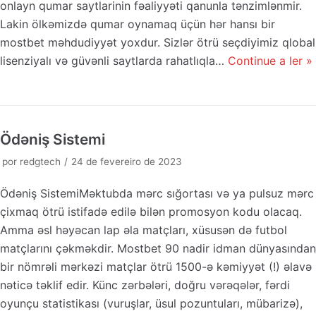
onlayn qumar saytlarinin fəaliyyəti qanunla tənzimlənmir.
Lakin ölkəmizdə qumar oynamaq üçün hər hansı bir
mostbet məhdudiyyət yoxdur. Sizlər ötrü seçdiyimiz qlobal
lisenziyalı və güvənli saytlarda rahatlıqla…
Continue a ler »
Ödəniş Sistemi
por
redgtech
24 de fevereiro de 2023
Ödəniş SistemiMəktubda mərc sığortası və ya pulsuz mərc
çixmaq ötrü istifadə edilə bilən promosyon kodu olacaq.
Amma əsl həyəcan lap əla matçları, xüsusən də futbol
matçlarını çəkməkdir. Mostbet 90 nadir idman dünyasından
bir nömrəli mərkəzi matçlar ötrü 1500-ə kəmiyyət (!) əlavə
nəticə təklif edir. Künc zərbələri, doğru vərəqələr, fərdi
oyunçu statistikası (vuruşlar, üsul pozuntuları, mübarizə),