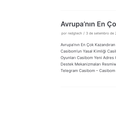
Avrupa’nın En Ço
por
redgtech
3 de setembro de
Avrupa’nın En Çok Kazandıran 
Casibom’un Yasal Kimliği Casi
Oyunları Casibom Yeni Adres 
Destek Mekanizmaları Resmiwe
Telegram Casibom – Casibom 