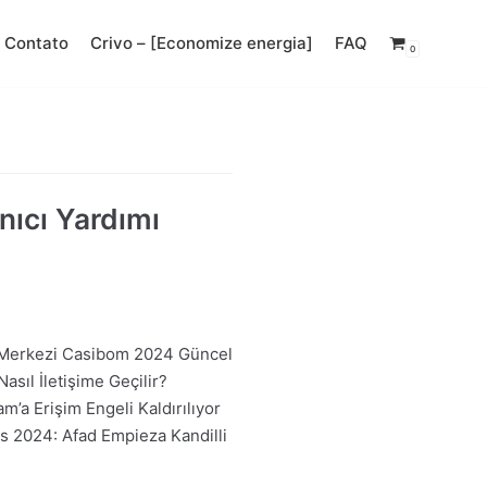
Contato
Crivo – [Economize energia]
FAQ
0
nıcı Yardımı
ar Merkezi Casibom 2024 Güncel
sıl İletişime Geçilir?
’a Erişim Engeli Kaldırılıyor
s 2024: Afad Empieza Kandilli