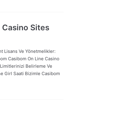
 Casino Sites
t Lisans Ve Yönetmelikler:
sibom Casibom On Line Casino
mitlerinizi Belirleme Ve
 Girl Saati Bizimle Casibom