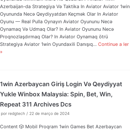
Azerbaijan-da Strategiya Və Taktika In Aviator Aviator 1win
Oyununda Necə Qeydiyyatdan Keçmək Olar In Aviator
Oyunu — Real Pulla Oynayın Aviator Oyununu Necə
Oynamaq Və Udmaq Olar? In Aviator Oyununu Necə
Proqnozlaşdırmaq Olar? In Aviator Oynamaq ötrü
Strategiya Aviator 1win Oyundaxili Danışıq…
Continue a ler
»
1win Azerbaycan Giriş Login Və Qeydiyyat
Yukle Winbox Malaysia: Spin, Bet, Win,
Repeat 311 Archives Dcs
por
redgtech
22 de março de 2024
Content 🎲 Mobil Proqram 1win Games Bet Azerbaycan