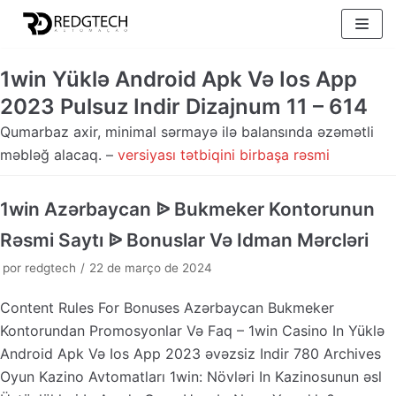
Pular
para
o
1win Yüklə Android Apk Və Ios App
conteúdo
2023 Pulsuz Indir Dizajnum 11 – 614
Qumarbaz axir, minimal sərmayə ilə balansında əzəmətli
məbləğ alacaq. –
versiyası tətbiqini birbaşa rəsmi
1win Azərbaycan ᐉ Bukmeker Kontorunun
Rəsmi Saytı ᐉ Bonuslar Və Idman Mərcləri
por
redgtech
22 de março de 2024
Content Rules For Bonuses Azərbaycan Bukmeker
Kontorundan Promosyonlar Və Faq – 1win Casino In Yüklə
Android Apk Və Ios App 2023 əvəzsiz Indir 780 Archives
Oyun Kazino Avtomatları 1win: Növləri In Kazinosunun əsl