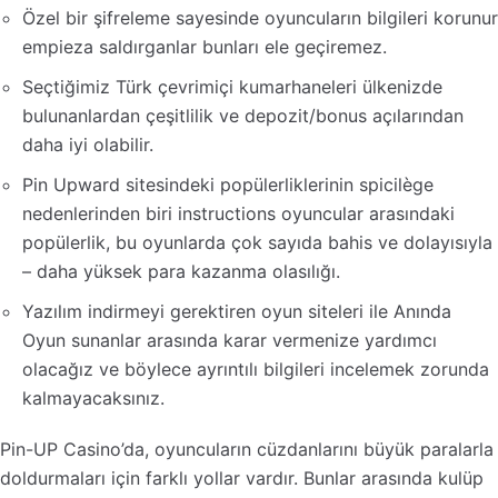
Özel bir şifreleme sayesinde oyuncuların bilgileri korunur
empieza saldırganlar bunları ele geçiremez.
Seçtiğimiz Türk çevrimiçi kumarhaneleri ülkenizde
bulunanlardan çeşitlilik ve depozit/bonus açılarından
daha iyi olabilir.
Pin Upward sitesindeki popülerliklerinin spicilège
nedenlerinden biri instructions oyuncular arasındaki
popülerlik, bu oyunlarda çok sayıda bahis ve dolayısıyla
– daha yüksek para kazanma olasılığı.
Yazılım indirmeyi gerektiren oyun siteleri ile Anında
Oyun sunanlar arasında karar vermenize yardımcı
olacağız ve böylece ayrıntılı bilgileri incelemek zorunda
kalmayacaksınız.
Pin-UP Casino’da, oyuncuların cüzdanlarını büyük paralarla
doldurmaları için farklı yollar vardır. Bunlar arasında kulüp