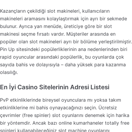
Kazançların çekildiği slot makineleri, kullanıcıların
makineleri aramasını kolaylaştırmak için ayrı bir sekmede
bulunur. Ayrıca yan menüde, üreticiye göre bir slot
makinesi seçme fırsatı vardır. Müşteriler arasında en
popüler olan slot makineleri ayrı bir bölüme yerleştirilmiştir.
Pin Up sitesindeki popülerliklerinin ana nedenlerinden biri
rapid oyuncular arasındaki popülerlik, bu oyunlarda çok
sayıda bahis ve dolayısıyla – daha yüksek para kazanma
olasılığı.
En İyi Casino Sitelerinin Adresi Listesi
PvP etkinliklerinde bireysel oyunculara mı yoksa takım
etkinliklerine mi bahis oynayacağınızı seçin. Ücretsiz
çevrimler (free spinler) slot oyunlarını denemek için harika
bir yöntemdir. Ancak bazı online kumarhaneler totally free
spinleri kullanabileceğiniz slot machine oyunlarını