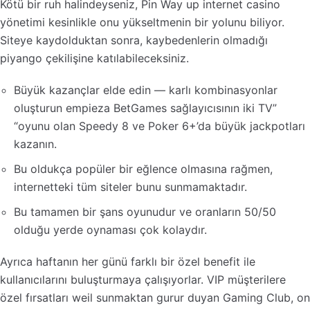
Kötü bir ruh halindeyseniz, Pin Way up internet casino
yönetimi kesinlikle onu yükseltmenin bir yolunu biliyor.
Siteye kaydolduktan sonra, kaybedenlerin olmadığı
piyango çekilişine katılabileceksiniz.
Büyük kazançlar elde edin — karlı kombinasyonlar
oluşturun empieza BetGames sağlayıcısının iki TV”
“oyunu olan Speedy 8 ve Poker 6+’da büyük jackpotları
kazanın.
Bu oldukça popüler bir eğlence olmasına rağmen,
internetteki tüm siteler bunu sunmamaktadır.
Bu tamamen bir şans oyunudur ve oranların 50/50
olduğu yerde oynaması çok kolaydır.
Ayrıca haftanın her günü farklı bir özel benefit ile
kullanıcılarını buluşturmaya çalışıyorlar. VIP müşterilere
özel fırsatları weil sunmaktan gurur duyan Gaming Club, on