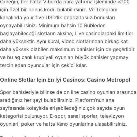
Örneğin, her hafta Viber’da para yatırma işleminde %100
için özel bir bonus kodu bulabilirsiniz. Ve Telegram
kanalında your five USD’lik depozitosuz bonusları
oynayabilirsiniz. Minimum bahsin 10 Rubleden
başlayabileceği slotların aksine, Live casinolardaki limitler
daha yüksektir. Aynı kural, video slotlarından birkaç kat
daha yüksek olabilen maksimum bahisler için de geçerlidir
ve bu ag canlı krupiyeli oyunları büyük bahisler yapmayı
tercih eden oyuncular için çekici kılar.
Online Slotlar Için En İyi Casinos: Casino Metropol
Spor bahisleriyle bilinse de on line casino oyunları arasında
aradığınız her şeyi bulabilirsiniz. Platform’nun ana
sayfasında kolaylıkla erişebileceğiniz çok sayıda oyun
kategorisi bulunuyor. E-spor, sanal sporlar, televizyon
oyunlari, poker ve hatta Keno oyunlarina ulaşabilirsiniz.