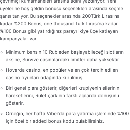
çevrimiçi kumarhaneleri arasına adını yazdırıyor. Yeni
üyelerine hoş geldin bonusu seçenekleri arasında seçme
şansı tanıyor. Bu seçenekler arasında 200Türk Lirası’na
kadar %200 Bonus, one thousand Türk Lirası’na kadar
%100 Bonus gibi yatırdığınız parayı ikiye üçe katlayan
kampanyalar var.
Minimum bahsin 10 Rubleden başlayabileceği slotların
aksine, Survive casinolardaki limitler daha yüksektir.
Hovarda casino, en popüler ve en çok tercih edilen
casino oyunları odağında kurulmuş.
Biri genel planı gösterir, diğerleri krupiyenin ellerinin
hareketlerini, Rulet çarkının farklı açılarda dönüşünü
gösterir.
Örneğin, her hafta Viber’da para yatırma işleminde %100
için özel bir added bonus kodu bulabilirsiniz.