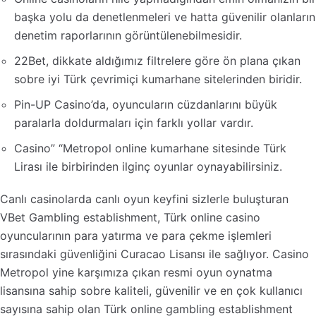
başka yolu da denetlenmeleri ve hatta güvenilir olanların
denetim raporlarının görüntülenebilmesidir.
22Bet, dikkate aldığımız filtrelere göre ön plana çıkan
sobre iyi Türk çevrimiçi kumarhane sitelerinden biridir.
Pin-UP Casino’da, oyuncuların cüzdanlarını büyük
paralarla doldurmaları için farklı yollar vardır.
Casino” “Metropol online kumarhane sitesinde Türk
Lirası ile birbirinden ilginç oyunlar oynayabilirsiniz.
Canlı casinolarda canlı oyun keyfini sizlerle buluşturan
VBet Gambling establishment, Türk online casino
oyuncularının para yatırma ve para çekme işlemleri
sırasındaki güvenliğini Curacao Lisansı ile sağlıyor. Casino
Metropol yine karşımıza çıkan resmi oyun oynatma
lisansına sahip sobre kaliteli, güvenilir ve en çok kullanıcı
sayısına sahip olan Türk online gambling establishment