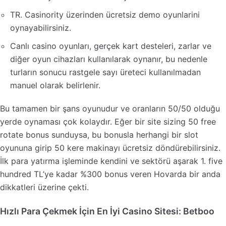
TR. Casinority üzerinden ücretsiz demo oyunlarini
oynayabilirsiniz.
Canlı casino oyunları, gerçek kart desteleri, zarlar ve
diğer oyun cihazları kullanılarak oynanır, bu nedenle
turların sonucu rastgele sayı üreteci kullanılmadan
manuel olarak belirlenir.
Bu tamamen bir şans oyunudur ve oranların 50/50 olduğu
yerde oynaması çok kolaydır. Eğer bir site sizing 50 free
rotate bonus sunduysa, bu bonusla herhangi bir slot
oyununa girip 50 kere makinayı ücretsiz döndürebilirsiniz.
İlk para yatırma işleminde kendini ve sektörü aşarak 1. five
hundred TL’ye kadar %300 bonus veren Hovarda bir anda
dikkatleri üzerine çekti.
Hızlı Para Çekmek İçin En İyi Casino Sitesi: Betboo