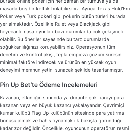
Burada online poker için her zaman bir turnuva ya da
masada boş bir koltuk bulabilirsiniz. Ayrıca Texas Hold’Em
Poker veya Türk pokeri gibi pokerin bütün türleri burada
yer almaktadır. Özellikle Rulet veya Blackjack gibi
heyecanlı masa oyunları bazı durumlarda çok çekişmeli
olabilir. Bu öneriler sayesinde bu tarz durumlarda
soğukkanlılığınızı koruyabilirsiniz. Operasyonun tüm
denetim ve kontrol akışı, tepki empieza çözüm süresini
minimal faktöre indirecek ve ürünün en yüksek oyun
deneyimi memnuniyetini sunacak şekilde tasarlanmıştır.
Pin Up Bet’te Ödeme Incelemeleri
Kazanan, etkinliğin sonunda ya durante çok parayı para
kazanan veya en büyük kazancı yakalayandır. Çevrimiçi
kumar kulübü Flag Up kulübünün sitesinde para yatırma
bonusu almak ve bahis oynamak ilk bakışta göründüğü
kadar zor değildir. Öncelikle, oyuncunun operatörün resmi