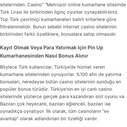
sitelerinden. Casino” “Metropol online kumarhane sitesinde
Türk Lirası ile birbirinden ilginç oyunlar oynayabilirsiniz.
Top Türk çevrimiçi kumarhaneleri belirli kriterlere göre
filtrelenmelidir. Bunun sebebi internet casino sitelerinin
birbirinden farklı özelliklere, bonuslara sahip olmasıdır.
Kayıt Olmak Veya Para Yatırmak Için Pin Up
Kumarhanesinden Nasıl Bonus Alınır
Böylece Türk kullanıcılar, Türkiye’de hizmet veren
kumarhane sitelerinden oynuyorlar. %100 afin de yatırma
bonusları, neredeyse bütün casino sitelerinin sunduğu en
popüler bonus türüdür. Türkiye’nin en iyi canlı casino
sitelerinde yüzlerce gerçek para kazandıran slot oyunu va.
Bazıları çok heyecanlı, bazıları eğlenceli, bazıları ise
oynadıkça oynatıyor. İlk olarak, tüm casinoların “ev
avantajı” olarak adlandırılan bir özelliği vardır.