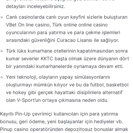
detayları inceleyebilirsiniz.
Canlı casinolarda canlı oyun keyfini sizlerle buluşturan
VBet On line casino, Türk online online casino
oyuncularının para yatırma ve para çekme işlemleri
sırasındaki güvenliğini Curacao Lisansı ile sağlıyor.
Türk lüks kumarhane otellerinin kapatılmasından sonra
kumar severler KKTC başta olmak üzere dünyanın dört
bir yanındaki kumarhanelerde oynamaya devam etti.
Yeni teknoloji, olayların yapay simülasyonlarını
oluşturmayı mümkün kılıyor ve bu da futbol, basketbol
ve hokey gibi gerçek hayattaki disiplinlere alternatif
olan V-Sport’un ortaya çıkmasına neden oldu.
Kayıtlı Pin-Up çevrimiçi kullanıcıları için para yatırma
bonusu, geri ödeme, yeni başlayanlar için hediyeler vb.
Pinup casino operatöründen depozitosuz bonuslar almak