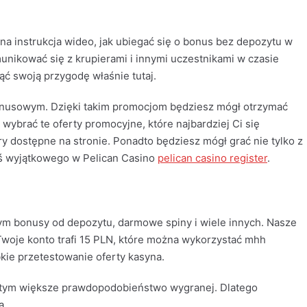
 instrukcja wideo, jak ubiegać się o bonus bez depozytu w
munikować się z krupierami i innymi uczestnikami w czasie
ąć swoją przygodę właśnie tutaj.
onusowym. Dzięki takim promocjom będziesz mógł otrzymać
ybrać te oferty promocyjne, które najbardziej Ci się
y dostępne na stronie. Ponadto będziesz mógł grać nie tylko z
coś wyjątkowego w Pelican Casino
pelican casino register
.
ym bonusy od depozytu, darmowe spiny i wiele innych. Nasze
Twoje konto trafi 15 PLN, które można wykorzystać mhh
kie przetestowanie oferty kasyna.
r, tym większe prawdopodobieństwo wygranej. Dlatego
ą.