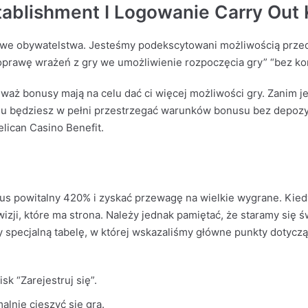
tablishment I Logowanie Carry Out
acji we obywatelstwa. Jesteśmy podekscytowani możliwością pr
poprawę wrażeń z gry we umożliwienie rozpoczęcia gry” “bez k
ż bonusy mają na celu dać ci więcej możliwości gry. Zanim je
u będziesz w pełni przestrzegać warunków bonusu bez depozytu 
lican Casino Benefit.
 powitalny 420% i zyskać przewagę na wielkie wygrane. Kiedy 
ji, które ma strona. Należy jednak pamiętać, że staramy się ś
specjalną tabelę, w której wskazaliśmy główne punkty dotyczące
sk “Zarejestruj się”.
lnie cieszyć się grą.