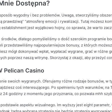
 Mnie Dostępna?
sposób wygodny i bez problemów. Uwaga, stworzyliśmy obszerna
ją prawdziwą” “atmosferę emocji i rywalizacji. Tutaj możesz ko
establishment jest wyjątkowo hojny, co sprawia, że warto zacz
 środków, dlatego pomyśleliśmy o dość szerokim programie b
 przedstawiliśmy najpopularniejsze bonusy, z których możesz w
ziesz mógł dokonywać wpłat, wypłacać wygrane, grać w różne gr
ych poprzez naszą witrynę. Skorzystaj z okazji, aby przeżyć 
W Pelican Casino
enie swoich wygranych. Oferujemy różne rodzaje bonusów, w t
ajdziesz coś interesującego. Po spełnieniu tych warunków, na 
ez 24 godziny z momentu jego przyznania, co pozwala mhh szyb
a podstawie aspektu wizualnego. Im wyższy jest eight paramet
dnak żadna wybrana strategia nie będzie strategią wygrywając