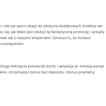
a i oferuje sporo okazji do zdobycia dodatkowych środków we
się, jak łatwo jest zdobyć tę fantastyczną promocję i actually
tować się z naszymi ekspertami. Oznacza to, że możesz
 rozwiązaniem.
ego kliknięcie potwierdzi konto i aktywuje je. Istnieją wersje
nie, otrzymujesz bonus bez depozytu i bonus powitalny.