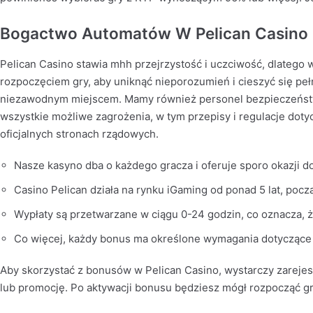
Bogactwo Automatów W Pelican Casino 
Pelican Casino stawia mhh przejrzystość i uczciwość, dlatego
rozpoczęciem gry, aby uniknąć nieporozumień i cieszyć się pełn
niezawodnym miejscem. Mamy również personel bezpieczeństwa,
wszystkie możliwe zagrożenia, w tym przepisy i regulacje dot
oficjalnych stronach rządowych.
Nasze kasyno dba o każdego gracza i oferuje sporo okazji
Casino Pelican działa na rynku iGaming od ponad 5 lat, poc
Wypłaty są przetwarzane w ciągu 0-24 godzin, co oznacza, 
Co więcej, każdy bonus ma określone wymagania dotyczące
Aby skorzystać z bonusów w Pelican Casino, wystarczy zareje
lub promocję. Po aktywacji bonusu będziesz mógł rozpocząć g