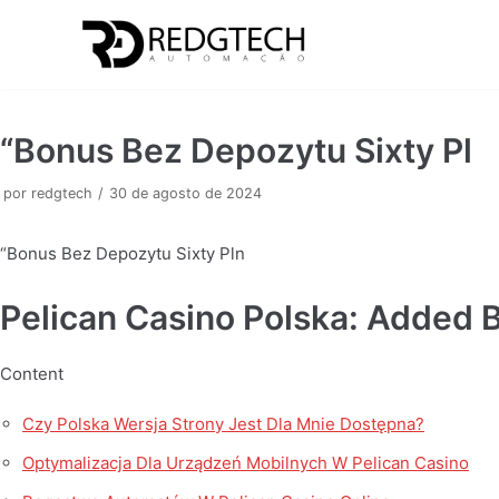
Pular
para
o
conteúdo
“Bonus Bez Depozytu Sixty Pl
por
redgtech
30 de agosto de 2024
“Bonus Bez Depozytu Sixty Pln
Pelican Casino Polska: Added
Content
Czy Polska Wersja Strony Jest Dla Mnie Dostępna?
Optymalizacja Dla Urządzeń Mobilnych W Pelican Casino