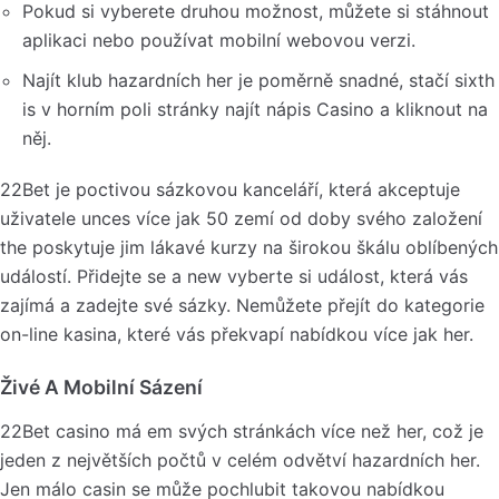
Pokud si vyberete druhou možnost, můžete si stáhnout
aplikaci nebo používat mobilní webovou verzi.
Najít klub hazardních her je poměrně snadné, stačí sixth
is v horním poli stránky najít nápis Casino a kliknout na
něj.
22Bet je poctivou sázkovou kanceláří, která akceptuje
uživatele unces více jak 50 zemí od doby svého založení
the poskytuje jim lákavé kurzy na širokou škálu oblíbených
událostí. Přidejte se a new vyberte si událost, která vás
zajímá a zadejte své sázky. Nemůžete přejít do kategorie
on-line kasina, které vás překvapí nabídkou více jak her.
Živé A Mobilní Sázení
22Bet casino má em svých stránkách více než her, což je
jeden z největších počtů v celém odvětví hazardních her.
Jen málo casin se může pochlubit takovou nabídkou