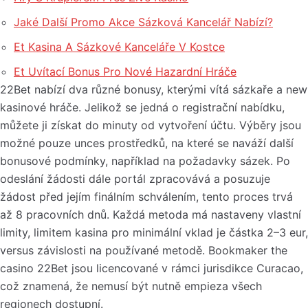
Jaké Další Promo Akce Sázková Kancelář Nabízí?
Et Kasina A Sázkové Kanceláře V Kostce
Et Uvítací Bonus Pro Nové Hazardní Hráče
22Bet nabízí dva různé bonusy, kterými vítá sázkaře a new
kasinové hráče. Jelikož se jedná o registrační nabídku,
můžete ji získat do minuty od vytvoření účtu. Výběry jsou
možné pouze unces prostředků, na které se naváží další
bonusové podmínky, například na požadavky sázek. Po
odeslání žádosti dále portál zpracovává a posuzuje
žádost před jejím finálním schválením, tento proces trvá
až 8 pracovních dnů. Každá metoda má nastaveny vlastní
limity, limitem kasina pro minimální vklad je částka 2–3 eur,
versus závislosti na používané metodě. Bookmaker the
casino 22Bet jsou licencované v rámci jurisdikce Curacao,
což znamená, že nemusí být nutně empieza všech
regionech dostupní.