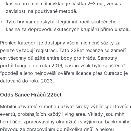
kasina pro minimální vklad je částka 2–3 eur, versus
závislosti na používané metodě.
Tyto hry vám poskytují legitimní pocit skutečného
kasina za doprovodu skutečných krupiérů přímo u stolu.
Přehled kategorií je dostupný všem, nicméně sázky za
peníze vyžadují registraci. Tato 22Bet recenze se zaměří
em všechny důležité entire body pro hráče. Samotný
portál funguje od roku 2016, casino však bylo spuštěno”
“později a jeho nejnovější ověření licence přes Curacao je
datovaná do roku 2023.
Odds Šance Hráčů 22bet
Mobilní uživatelé si mohou užívat široký výběr sportovních
eventů, probíhajících každý living area. Vklady jsou mhh
herní účet zpracovávány okamžitě (s výjimkou bankovního
převodu ze zpracováním do několika dnů) a nejsou