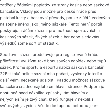
zatíženy žádnými poplatky ze strany kasina nebo sázkové
kanceláře. Vklady jsou možné pro české hráče přes
platební karty a bankovní převody, pouze z účtů vedených
na stejné jméno jako jméno sázkaře. Tento herní portál
poskytuje hráčům zázemí pro možnost sportovních a
kasinových sázek, živých sázek a her nebo sledování
výsledků some sort of statistik.
Sportovní sázení představuje pro registrované hráče
příležitosti využívat také bonusových nabídek nebo typů
sázek. Kromě sportu a esportu nabízí sázková kancelář
22Bet také online sázení mhh počasí, výsledky loterií a
další velmi nečekané události. Každou možnost sázkové
kanceláře snadno najdete em hlavní stránce. Podpora je
dostupná hned několika způsoby, tím hlavním a
nejrychlejším je živý chat, který funguje v několika
světových jazycích. Všude dostupnou metodou je e-