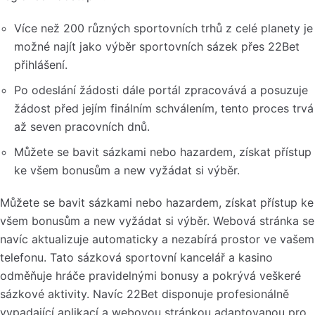
Více než 200 různých sportovních trhů z celé planety je
možné najít jako výběr sportovních sázek přes 22Bet
přihlášení.
Po odeslání žádosti dále portál zpracovává a posuzuje
žádost před jejím finálním schválením, tento proces trvá
až seven pracovních dnů.
Můžete se bavit sázkami nebo hazardem, získat přístup
ke všem bonusům a new vyžádat si výběr.
Můžete se bavit sázkami nebo hazardem, získat přístup ke
všem bonusům a new vyžádat si výběr. Webová stránka se
navíc aktualizuje automaticky a nezabírá prostor ve vašem
telefonu. Tato sázková sportovní kancelář a kasino
odměňuje hráče pravidelnými bonusy a pokrývá veškeré
sázkové aktivity. Navíc 22Bet disponuje profesionálně
vypadající aplikací a webovou stránkou adaptovanou pro