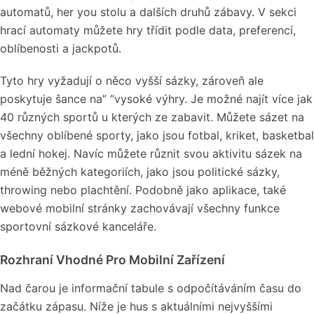
automatů, her you stolu a dalších druhů zábavy. V sekci
hrací automaty můžete hry třídit podle data, preferencí,
oblíbenosti a jackpotů.
Tyto hry vyžadují o něco vyšší sázky, zároveň ale
poskytuje šance na” “vysoké výhry. Je možné najít více jak
40 různých sportů u kterých ze zabavit. Můžete sázet na
všechny oblíbené sporty, jako jsou fotbal, kriket, basketbal
a lední hokej. Navíc můžete různit svou aktivitu sázek na
méně běžných kategoriích, jako jsou politické sázky,
throwing nebo plachtění. Podobně jako aplikace, také
webové mobilní stránky zachovávají všechny funkce
sportovní sázkové kanceláře.
Rozhraní Vhodné Pro Mobilní Zařízení
Nad čarou je informační tabule s odpočítáváním času do
začátku zápasu. Níže je hus s aktuálními nejvyššími