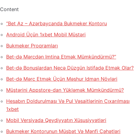
Content
“Bet Az – Azərbaycanda Bukmeker Kontoru
Android Üçün 1xbet Mobil Müştəri
Bukmeker Proqramları
Bet-də Mərcdən Imtina Etmək Mümkündürmü?”
Bet-də Bonuslardan Necə Düzgün Istifadə Etmək Olar?
Bet-də Mərc Etmək Üçün Məşhur Idman Növləri
Müştərini Appstore-dan Yükləmək Mümkündürmü?
Hesabın Doldurulması Və Pul Vəsaitlərinin Çıxarılması
1xbet
Mobil Versiyada Qeydiyyatın Xüsusiyyətləri
Bukmeker Kontorunun Müsbət Və Mənfi Cəhətləri