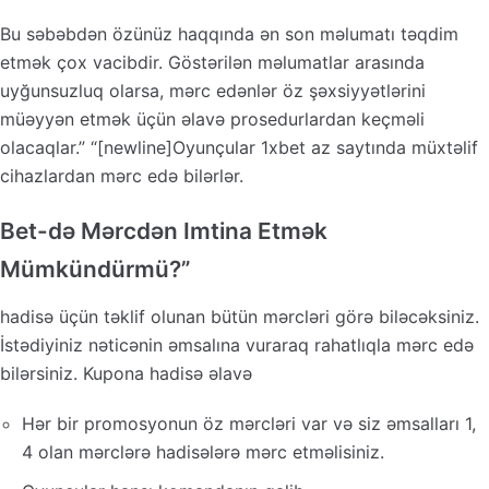
Bu səbəbdən özünüz haqqında ən son məlumatı təqdim
etmək çox vacibdir. Göstərilən məlumatlar arasında
uyğunsuzluq olarsa, mərc edənlər öz şəxsiyyətlərini
müəyyən etmək üçün əlavə prosedurlardan keçməli
olacaqlar.” “[newline]Oyunçular 1xbet az saytında müxtəlif
cihazlardan mərc edə bilərlər.
Bet-də Mərcdən Imtina Etmək
Mümkündürmü?”
hadisə üçün təklif olunan bütün mərcləri görə biləcəksiniz.
İstədiyiniz nəticənin əmsalına vuraraq rahatlıqla mərc edə
bilərsiniz. Kupona hadisə əlavə
Hər bir promosyonun öz mərcləri var və siz əmsalları 1,
4 olan mərclərə hadisələrə mərc etməlisiniz.