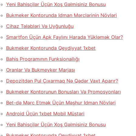
Yeni Bahisçilər Üçün Xoş Gəlmisiniz Bonusu
Bukmeker Kontorunda Idman Mərclərinin Növləri
Cihaz Tələbləri Və Uyğunluğu
Smartfon Üçün Apk Faylını Harada Yükləmək Olar?
Bukmeker Kontorunda Qeydiyyat 1xbet
Bahis Proqramının Funksionallığı
Oranlar Və Bukmeyker Marjası
Depozitdən Pul Çıxarmaq Nə Qədər Vaxt Aparır?
Bukmeker Kontorunun Bonusları Və Promosyonları
Bet-də Mərc Etmək Üçün Məşhur Idman Növləri
Android Üçün 1xbet Mobil Müştəri
Yeni Bahisçilər Üçün Xoş Gəlmisiniz Bonusu
Bukmeker Kontorunda Qeydiyyat 1xbet