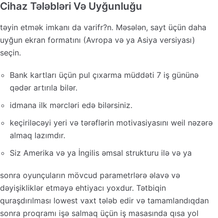
Cihaz Tələbləri Və Uyğunluğu
təyin etmək imkanı da varifr?n. Məsələn, sayt üçün daha
uyğun ekran formatını (Avropa və ya Asiya versiyası)
seçin.
Bank kartları üçün pul çıxarma müddəti 7 iş gününə
qədər artırıla bilər.
idmana ilk mərcləri edə bilərsiniz.
keçiriləcəyi yeri və tərəflərin motivasiyasını weil nəzərə
almaq lazımdır.
Siz Amerika və ya İngilis əmsal strukturu ilə və ya
sonra oyunçuların mövcud parametrlərə əlavə və
dəyişikliklər etməyə ehtiyacı yoxdur. Tətbiqin
quraşdırılması lowest vaxt tələb edir və tamamlandıqdan
sonra proqramı işə salmaq üçün iş masasında qısa yol