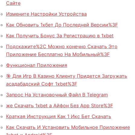
Сайте
Измените Настройки Устройства
Как Обновить 1хбет До Последней Версии%3F
Как Получить Бонус За Регистрацию в 1xbet
Подскажите%2C Можно конечно Скачать Это
Приложение Бесплатно На Мобильный%3F
Функционал Приложения
🎯 Для Игр В Казино Клиенту Придется Загружать
асадабадский Софт 1xbet%3F
Запрос На Установочный Файл В Telegram
же Скачать 1xbet а Айфон Без App Store%3F
Краткая Инструкция Как 1 Икс Бет Скачать
Как Скачать И Установить Мобильное Приложение
1xbet и Android%3F