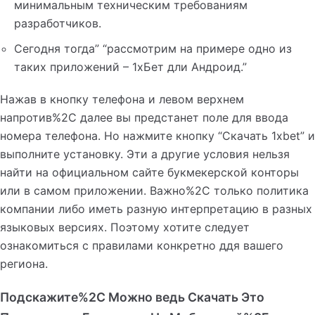
минимальным техническим требованиям
разработчиков.
Сегодня тогда” “рассмотрим на примере одно из
таких приложений – 1хБет дли Андроид.”
Нажав в кнопку телефона и левом верхнем
напротив%2C далее вы предстанет поле для ввода
номера телефона. Но нажмите кнопку “Скачать 1xbet” и
выполните установку. Эти а другие условия нельзя
найти на официальном сайте букмекерской конторы
или в самом приложении. Важно%2C только политика
компании либо иметь разную интерпретацию в разных
языковых версиях. Поэтому хотите следует
ознакомиться с правилами конкретно ддя вашего
региона.
Подскажите%2C Можно ведь Скачать Это