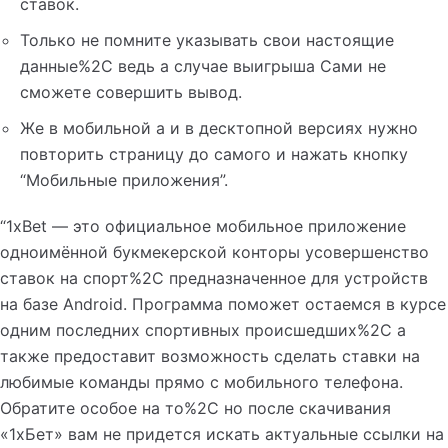
ставок.
Только не помните указывать свои настоящие
данные%2C ведь а случае выигрыша Сами не
сможете совершить вывод.
Же в мобильной а и в десктопной версиях нужно
повторить страницу до самого и нажать кнопку
“Мобильные приложения”.
“1xBet — это официальное мобильное приложение
одноимённой букмекерской конторы усовершенство
ставок на спорт%2C предназначенное для устройств
на базе Android. Программа поможет остаемся в курсе
одним последних спортивных происшедших%2C а
также предоставит возможность сделать ставки на
любимые команды прямо с мобильного телефона.
Обратите особое на то%2C но после скачивания
«1хБет» вам не придется искать актуальные ссылки на