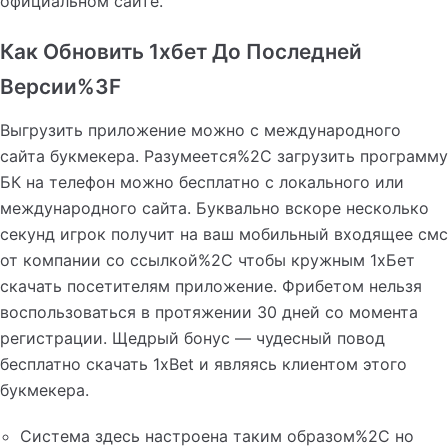
официальном сайте.
Как Обновить 1хбет До Последней
Версии%3F
Выгрузить приложение можно с международного
сайта букмекера. Разумеется%2C загрузить программу
БК на телефон можно бесплатно с локального или
международного сайта. Буквально вскоре несколько
секунд игрок получит на ваш мобильный входящее смс
от компании со ссылкой%2C чтобы кружным 1хБет
скачать посетителям приложение. Фрибетом нельзя
воспользоваться в протяжении 30 дней со момента
регистрации. Щедрый бонус — чудесный повод
бесплатно скачать 1xBet и являясь клиентом этого
букмекера.
Система здесь настроена таким образом%2C но