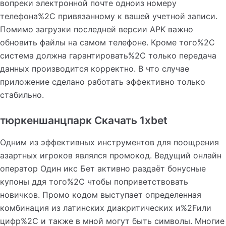
вопреки электронной почте одноиз номеру
телефона%2C привязанному к вашей учетной записи.
Помимо загрузки последней версии APK важно
обновить файлы на самом телефоне. Кроме того%2C
система должна гарантировать%2C только передача
данных производится корректно. В что случае
приложение сделано работать эффективно только
стабильно.
тюркеншанцпарк Скачать 1xbet
Одним из эффективных инструментов для поощрения
азартных игроков являлся промокод. Ведущий онлайн
оператор Один икс Бет активно раздаёт бонусные
купоны ддя того%2C чтобы поприветствовать
новичков. Промо кодом выступает определенная
комбинация из латинских диакритических и%2Fили
цифр%2C и также в мной могут быть символы. Многие