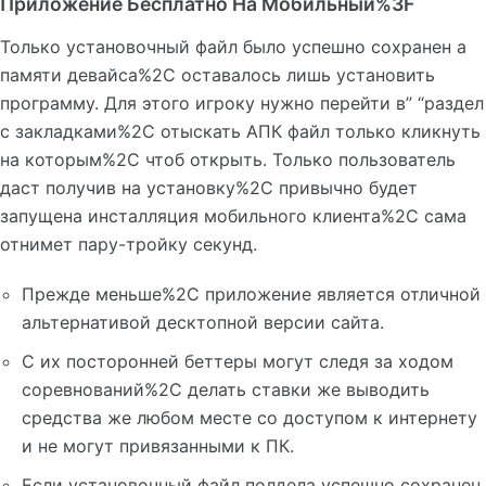
Приложение Бесплатно На Мобильный%3F
Только установочный файл было успешно сохранен а
памяти девайса%2C оставалось лишь установить
программу. Для этого игроку нужно перейти в” “раздел
с закладками%2C отыскать АПК файл только кликнуть
на которым%2C чтоб открыть. Только пользователь
даст получив на установку%2C привычно будет
запущена инсталляция мобильного клиента%2C сама
отнимет пару-тройку секунд.
Прежде меньше%2C приложение является отличной
альтернативой десктопной версии сайта.
С их посторонней беттеры могут следя за ходом
соревнований%2C делать ставки же выводить
средства же любом месте со доступом к интернету
и не могут привязанными к ПК.
Если установочный файл полдела успешно сохранен