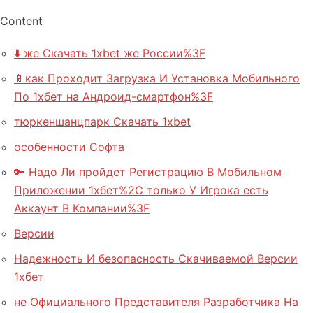
Content
⬇️ же Скачать 1xbet же России%3F
📱как Проходит Загрузка И Установка Мобильного
По 1хбет на Андроид-смартфон%3F
тюркеншанцпарк Скачать 1xbet
особенности Софта
🔑 Надо Ли пройдет Регистрацию В Мобильном
Приложении 1хбет%2C только У Игрока есть
Аккаунт В Компании%3F
Версии
Надежность И безопасность Скачиваемой Версии
1хбет
не Официального Представителя Разработчика На