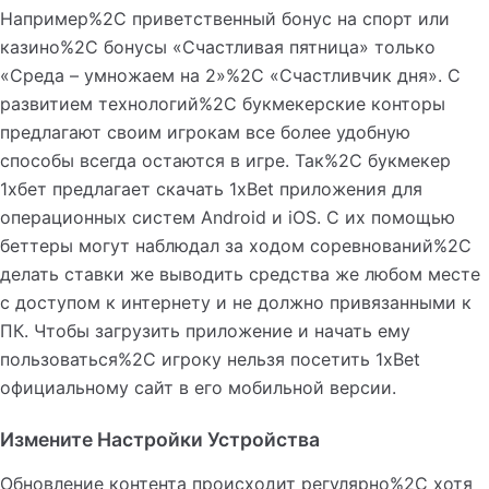
Например%2C приветственный бонус на спорт или
казино%2C бонусы «Счастливая пятница» только
«Среда – умножаем на 2»%2C «Счастливчик дня». С
развитием технологий%2C букмекерские конторы
предлагают своим игрокам все более удобную
способы всегда остаются в игре. Так%2C букмекер
1хбет предлагает скачать 1xBet приложения для
операционных систем Android и iOS. С их помощью
беттеры могут наблюдал за ходом соревнований%2C
делать ставки же выводить средства же любом месте
с доступом к интернету и не должно привязанными к
ПК. Чтобы загрузить приложение и начать ему
пользоваться%2C игроку нельзя посетить 1xBet
официальному сайт в его мобильной версии.
Измените Настройки Устройства
Обновление контента происходит регулярно%2C хотя