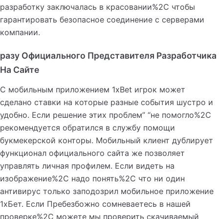
разработку заключалась в красовании%2C чтобы
гарантировать безопасное соединение с серверами
компании.
разу Официального Представителя Разработчика
На Сайте
С мобильным приложением 1хBet игрок может
сделано ставки на которые разные события шустро и
удобно. Если решение этих проблем” “не помогло%2C
рекомендуется обратился в службу помощи
букмекерской конторы. Мобильный клиент дублирует
функционал официального сайта же позволяет
управлять личная профилем. Если видеть на
изображение%2C надо понять%2C что ни один
антивирус только заподозрил мобильное приложение
1хБет. Если Пребезбожно сомневаетесь в нашей
проверке%2C можете мы проверить скачиваемый