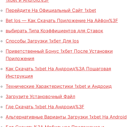
Перейдите На Официальный Сайт 1xbet
Bet Іos — Как Скачать Приложение На Айфон%3F
выбирать Типа Коэффициентов для Ставок
Способы Загрузки 1хбет Для Ios
Приветственный Бонус 1хбет После Установки
Приложения
Как Скачать 1xbet На Андроид%3A Пошаговая
Инструкция
Технические Характеристики 1xbet и Андроид
Загрузите Установочный Файл
Где Скачать 1xbet На Андроид%3F
Альтернативные Варианты Загрузки 1xbet На Android
Бет Скачать%3A Мобильное Приложение и