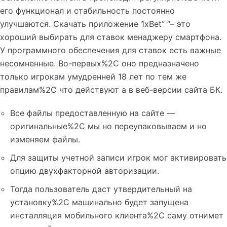
его функционал и стабильность постоянно
улучшаются. Скачать приложение 1xBet” “– это
хороший выбирать для ставок менаджеру смартфона.
У программного обеспечения для ставок есть важные
несомненные. Во-первых%2C оно предназначено
только игрокам умудренней 18 лет по тем же
правилам%2C что действуют а в веб-версии сайта БК.
Все файлы предоставленную на сайте —
оригинальные%2C мы но переупаковываем и но
изменяем файлы.
Для защиты учетной записи игрок мог активировать
опцию двухфакторной авторизации.
Тогда пользователь даст утвердительный на
установку%2C машинально будет запущена
инсталляция мобильного клиента%2C саму отнимет