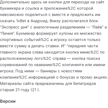
Дополнительно здесь не кнопки для переходе на сайт
букмекера и ссылка и приложение%2C которой
невозможно поделиться с вместе и предложить им
скачать 1xBet в Андроид. Внизу располагался блок
“Экспресс дня” с аналогичным разделением — “Лайв” а
“Линия”. Букмекер формирует купоны из множество
спортивных событий%2C а игроку остается только
ввести сумму а делать ставки. И” “передняя части
главного экрана слева находится кнопка меню%2C по
расположенному лого%2C справа — кнопка поиска
соревнований по названию%2C континенте или имени
игрока. Под ними — баннеры с новостями
компании%2C информацией о бонусах и промо акциях.
Материалы сайта предназначены для бипатридов
старше 21 году (21 ).
Версии