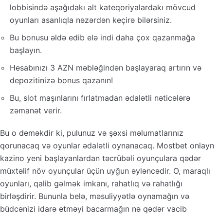
lobbisində aşağıdakı alt kateqoriyalardakı mövcud
oyunları asanlıqla nəzərdən keçirə bilərsiniz.
Bu bonusu əldə edib elə indi daha çox qazanmağa
başlayın.
Hesabınızı 3 AZN məbləğindən başlayaraq artırın və
depozitinizə bonus qazanın!
Bu, slot maşınlarını fırlatmadan ədalətli nəticələrə
zəmanət verir.
Bu o deməkdir ki, pulunuz və şəxsi məlumatlarınız
qorunacaq və oyunlar ədalətli oynanacaq. Mostbet onlayn
kazino yeni başlayanlardan təcrübəli oyunçulara qədər
müxtəlif növ oyunçular üçün uyğun əyləncədir. O, maraqlı
oyunları, qalib gəlmək imkanı, rahatlıq və rahatlığı
birləşdirir. Bununla belə, məsuliyyətlə oynamağın və
büdcənizi idarə etməyi bacarmağın nə qədər vacib