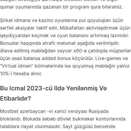
qumar oyunlarında qazanan bir program qura bilərsiniz.
Şirkət idmana və kazino oyunlarına pul qoyuluşları üçün
sərfəli aksiyalar təklif edir. Mükafatları aktivləşdirmək üçün
qeydiyyatdan keçmək və oyun balansını artırmaq lazımdır.
Bonuslar haqqında ətraflı məlumat aşağıda verilmişdir.
Əlavə edilmiş məbləğdən veycer x60-a çatdıqda müştərilər
üçün əsas balansa added bonus köçürülür. Live-games və
“Virtual idman” bölmələrində isə qoyulmuş məbləğin yalnız
10%-i hesaba alınır.
Bu Icmal 2023-cü Ildə Yenilənmiş Və
Etibarlıdır?
Mostbet azerbaycan -ın xarici versiyası Rusiyada
bloklanıb. Blokada səbəb dövlət bukmeker kontorlarında
tələblərə riayət olunmasıdır. Sayt güzgüsü beroende