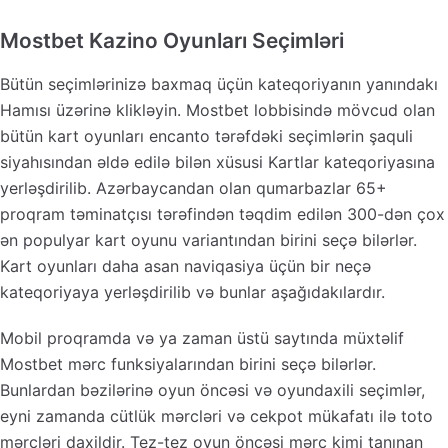
Mostbet Kazino Oyunları Seçimləri
Bütün seçimlərinizə baxmaq üçün kateqoriyanın yanındakı
Hamısı üzərinə klikləyin. Mostbet lobbisində mövcud olan
bütün kart oyunları encanto tərəfdəki seçimlərin şaquli
siyahısından əldə edilə bilən xüsusi Kartlar kateqoriyasına
yerləşdirilib. Azərbaycandan olan qumarbazlar 65+
proqram təminatçısı tərəfindən təqdim edilən 300-dən çox
ən populyar kart oyunu variantından birini seçə bilərlər.
Kart oyunları daha asan naviqasiya üçün bir neçə
kateqoriyaya yerləşdirilib və bunlar aşağıdakılardır.
Mobil proqramda və ya zaman üstü saytında müxtəlif
Mostbet mərc funksiyalarından birini seçə bilərlər.
Bunlardan bəzilərinə oyun öncəsi və oyundaxili seçimlər,
eyni zamanda cütlük mərcləri və cekpot mükafatı ilə toto
mərcləri daxildir. Tez-tez oyun öncəsi mərc kimi tanınan