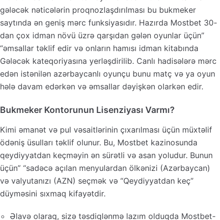
gələcək nəticələrin proqnozlaşdırılması bu bukmeker
saytında ən geniş mərc funksiyasıdır. Hazırda Mostbet 30-
dan çox idman növü üzrə qarşıdan gələn oyunlar üçün”
“əmsallar təklif edir və onların hamısı idman kitabında
Gələcək kateqoriyasına yerləşdirilib. Canlı hadisələrə mərc
edən istənilən azərbaycanlı oyunçu bunu matç və ya oyun
hələ davam edərkən və əmsallar dəyişkən olarkən edir.
Bukmeker Kontorunun Lisenziyası Varmı?
Kimi əmanət və pul vəsaitlərinin çıxarılması üçün müxtəlif
ödəniş üsulları təklif olunur. Bu, Mostbet kazinosunda
qeydiyyatdan keçməyin ən sürətli və asan yoludur. Bunun
üçün” “sadəcə açılan menyulardan ölkənizi (Azərbaycan)
və valyutanızı (AZN) seçmək və “Qeydiyyatdan keç”
düyməsini sıxmaq kifayətdir.
Əlavə olaraq, sizə təsdiqlənmə lazım olduqda Mostbet-