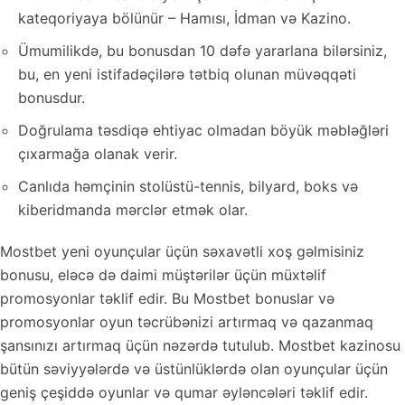
kateqoriyaya bölünür – Hamısı, İdman və Kazino.
Ümumilikdə, bu bonusdan 10 dəfə yararlana bilərsiniz,
bu, en yeni istifadəçilərə tətbiq olunan müvəqqəti
bonusdur.
Doğrulama təsdiqə ehtiyac olmadan böyük məbləğləri
çıxarmağa olanak verir.
Canlıda həmçinin stolüstü-tennis, bilyard, boks və
kiberidmanda mərclər etmək olar.
Mostbet yeni oyunçular üçün səxavətli xoş gəlmisiniz
bonusu, eləcə də daimi müştərilər üçün müxtəlif
promosyonlar təklif edir. Bu Mostbet bonuslar və
promosyonlar oyun təcrübənizi artırmaq və qazanmaq
şansınızı artırmaq üçün nəzərdə tutulub. Mostbet kazinosu
bütün səviyyələrdə və üstünlüklərdə olan oyunçular üçün
geniş çeşiddə oyunlar və qumar əyləncələri təklif edir.