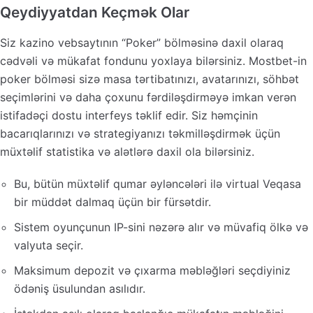
Qeydiyyatdan Keçmək Olar
Siz kazino vebsaytının “Poker” bölməsinə daxil olaraq
cədvəli və mükafat fondunu yoxlaya bilərsiniz. Mostbet-in
poker bölməsi sizə masa tərtibatınızı, avatarınızı, söhbət
seçimlərini və daha çoxunu fərdiləşdirməyə imkan verən
istifadəçi dostu interfeys təklif edir. Siz həmçinin
bacarıqlarınızı və strategiyanızı təkmilləşdirmək üçün
müxtəlif statistika və alətlərə daxil ola bilərsiniz.
Bu, bütün müxtəlif qumar əyləncələri ilə virtual Veqasa
bir müddət dalmaq üçün bir fürsətdir.
Sistem oyunçunun IP-sini nəzərə alır və müvafiq ölkə və
valyuta seçir.
Maksimum depozit və çıxarma məbləğləri seçdiyiniz
ödəniş üsulundan asılıdır.