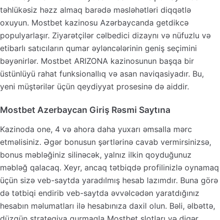
təhlükəsiz həzz almaq barədə məsləhətləri diqqətlə
oxuyun. Mostbet kazinosu Azərbaycanda getdikcə
populyarlaşır. Ziyarətçilər cəlbedici dizaynı və nüfuzlu və
etibarlı satıcıların qumar əyləncələrinin geniş seçimini
bəyənirlər. Mostbet ARIZONA kazinosunun başqa bir
üstünlüyü rahat funksionallıq və asan naviqasiyadır. Bu,
yeni müştərilər üçün qeydiyyat prosesinə də aiddir.
Mostbet Azerbaycan Giriş Rəsmi Saytına
Kazinoda one, 4 və ahora daha yuxarı əmsalla mərc
etməlisiniz. Əgər bonusun şərtlərinə cavab vermirsinizsə,
bonus məbləğiniz silinəcək, yalnız ilkin qoyduğunuz
məbləğ qalacaq. Xeyr, ancaq tətbiqdə profilinizlə oynamaq
üçün sizə veb-saytda yaradılmış hesab lazımdır. Buna görə
də tətbiqi endirib veb-saytda əvvəlcədən yaratdığınız
hesabın məlumatları ilə hesabınıza daxil olun. Bəli, əlbəttə,
düzgün strategiya qurmaqla Mostbet slotları və digər