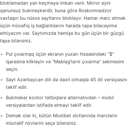
bloklamadan yan keçməyə imkan verir. Mirror eyni
qanunsuz bukmeykerdir, buna görə Roskomnadzor
vaxtaşırı bu nüsxə saytlarını bloklayır. Hamar mərc etmək
üçün müvafiq iş bağlantılarını harada tapa biləcəyimə
ehtiyacım var. Saytımızda həmişə bu gün üçün bir güzgü
tapa bilərsiniz.
Pul çıxarmaq üçün ekranın yuxarı hissəsindəki “$”
işarəsinə klikləyin və “Mablag’larni çıxarma” sekmesini
seçin.
Sayt Azərbaycan dili də daxil olmaqla 45 dil versiyasını
təklif edir.
Bukmeker kontor tətbiqlərə alternativdən – mobil
versiyalardan istifadə etməyi təklif edir.
Demək olar ki, bütün Mostbet slotlarında mərclərin
müxtəlif növlərini seçə bilərsiniz.