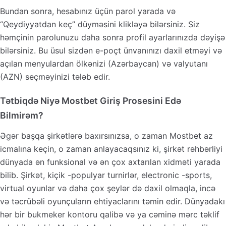
Bundan sonra, hesabınız üçün parol yarada və
“Qeydiyyatdan keç” düyməsini klikləyə bilərsiniz. Siz
həmçinin parolunuzu daha sonra profil ayarlarınızda dəyişə
bilərsiniz. Bu üsul sizdən e-poçt ünvanınızı daxil etməyi və
açılan menyulardan ölkənizi (Azərbaycan) və valyutanı
(AZN) seçməyinizi tələb edir.
Tətbiqdə Niyə Mostbet Giriş Prosesini Edə
Bilmirəm?
Əgər başqa şirkətlərə baxırsınızsa, o zaman Mostbet az
icmalına keçin, o zaman anlayacaqsınız ki, şirkət rəhbərliyi
dünyada ən funksional və ən çox axtarılan xidməti yarada
bilib. Şirkət, kiçik -populyar turnirlər, electronic -sports,
virtual oyunlar və daha çox şeylər də daxil olmaqla, incə
və təcrübəli oyunçuların ehtiyaclarını təmin edir. Dünyadakı
hər bir bukmeker kontoru qalibə və ya cəminə mərc təklif